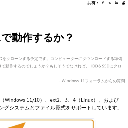
共有：
ws 11で動作するか？
古いHDDをクローンする予定です。コンピューターにダウンロードする準備
ws 11で動作するのでしょうか？もしそうでなければ、HDDをSSDにクロ
- Windows 11フォーラムからの質問
S（Windows 11/10）、ext2、3、4（Linux）、および
ティングシステムとファイル形式をサポートしています。