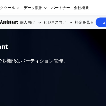
クツール
データ復旧
パートナー
会社概要
Assistant
個人向け
ビジネス向け
料金を見る
ant
した、高度で多機能なパーティション管理、