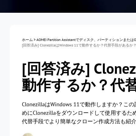
ホーム
>
AOMEI Partition Assistantでディスク、パーティション
[回答済み] ClonezillaはWindows 11で動作するか？代替手段があるか
[回答済み] Clonez
動作するか？代
ClonezillaはWindows 11で動作しますか
めにClonezillaをダウンロードして使用するた
代替手段でより簡単なクローン作成方法も紹