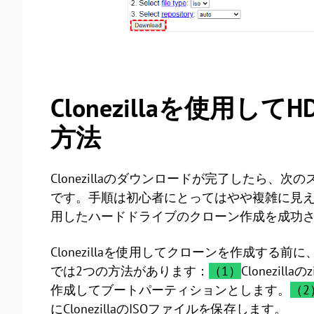
Clonezillaを使用し
方法
Clonezillaのダウンロードが完了したら
です。手順は初心者にとってはやや複雑に見えるか
用したハードドライブのクローン作成を成功
Clonezillaを使用してクローンを作成す
では2つの方法があります：
（1）
Clonezi
作成してブートパーティションとします。
（2
にClonezillaのISOファイルを保存します。