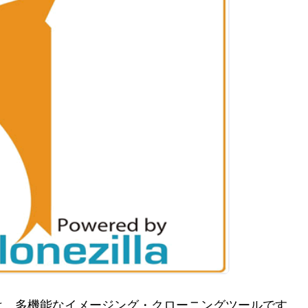
lonezillaは、多機能なイメージング・クローニングツールです。