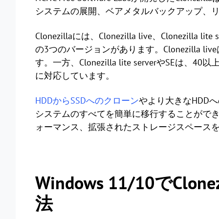
システムの展開、ベアメタルバックアップ、
Clonezillaには、Clonezilla live、Clonezil
の3つのバージョンがあります。Clonezilla
す。一方、Clonezilla lite server
に対応しています。
HDDからSSDへのクローン
やより大きなHDDへの
システムのすべてを簡単に移行することがで
ォーマンス、拡張されたストレージスペース
Windows 11/10でC
法