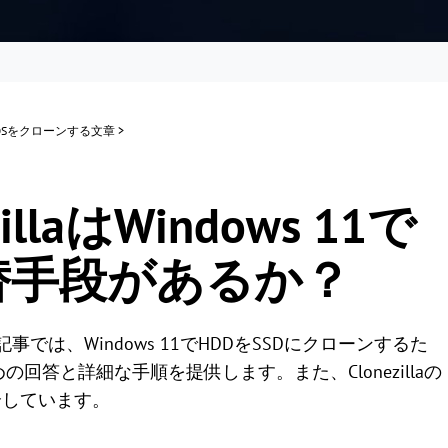
またはOSをクローンする文章
>
？
illaはWindows 11で
替手段があるか？
？この記事では、Windows 11でHDDをSSDにクローンするた
めの回答と詳細な手順を提供します。また、Clonezillaの
介しています。