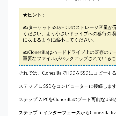
★ヒント：
✍ターゲットSSD/HDDのストレージ容量
ください。より小さいドライブへの移行の場
に収まるように縮小してください。
✍Clonezillaはハードドライブ上の既存
重要なファイルがバックアップされているこ
それでは、ClonezillaでHDDをSSDにコピ
ステップ 1. SSDをコンピューターに接続しま
ステップ 2. PCをClonezillaのブート可能な
ステップ 3. インターフェースからClonezilla