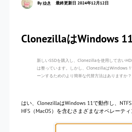
By
ゆき
最終更新日 2024年12月12日
ClonezillaはWindo
新しいSSDを購入し、Clonezillaを使用して
は整っています。しかし、ClonezillaはWindo
ーンするためのより簡単な代替方法はありますか？
はい、ClonezillaはWindows 11で動作し、NTF
HFS（MacOS）を含むさまざまなオペレー