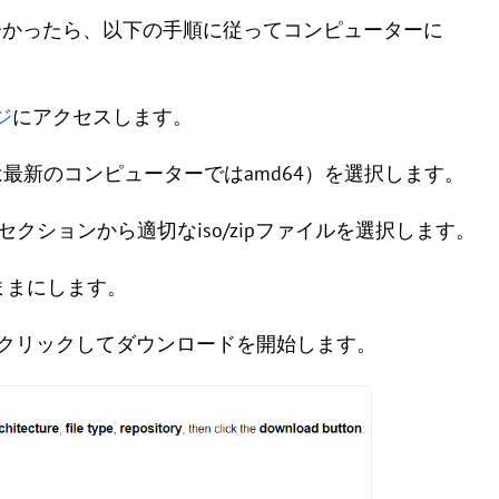
作することが分かったら、以下の手順に従ってコンピューターに
ジ
にアクセスします。
常は最新のコンピューターではamd64）を選択します。
）」のセクションから適切なiso/zipファイルを選択します。
のままにします。
）」をクリックしてダウンロードを開始します。