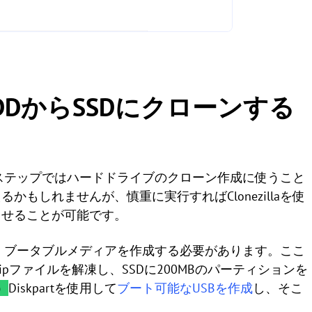
てHDDからSSDにクローンする
、次のステップではハードドライブのクローン作成に使うこと
もしれませんが、慎重に実行すればClonezillaを使
させることが可能です。
る前に、ブータブルメディアを作成する必要があります。ここ
llaのzipファイルを解凍し、SSDに200MBのパーティションを
）
Diskpartを使用して
ブート可能なUSBを作成
し、そこ