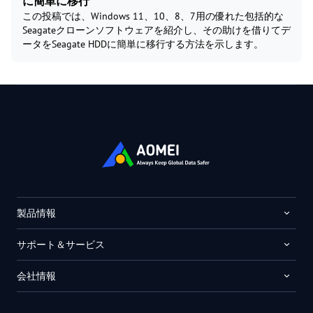
に簡単に移行
この投稿では、Windows 11、10、8、7用の優れた包括的な
Seagateクローンソフトウェアを紹介し、その助けを借りてデ
ータをSeagate HDDに簡単に移行する方法を示します。
製品情報
サポート＆サービス
会社情報