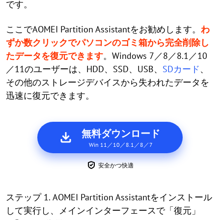
です。
ここでAOMEI Partition Assistantをお勧めします。
わ
ずか数クリックでパソコンのゴミ箱から完全削除し
たデータを復元できます
。Windows 7／8／8.1／10
／11のユーザーは、HDD、SSD、USB、
SDカード
、
その他のストレージデバイスから失われたデータを
迅速に復元できます。
無料ダウンロード
Win 11／10／8.1／8／7
安全かつ快適
ステップ 1. AOMEI Partition Assistantをインストール
して実行し、メインインターフェースで「復元」