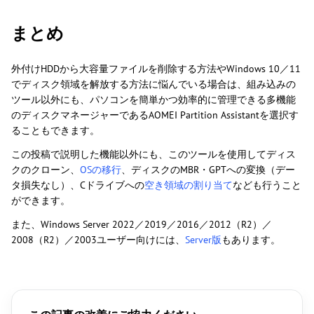
まとめ
外付けHDDから大容量ファイルを削除する方法やWindows 10／11
でディスク領域を解放する方法に悩んでいる場合は、組み込みの
ツール以外にも、パソコンを簡単かつ効率的に管理できる多機能
のディスクマネージャーであるAOMEI Partition Assistantを選択す
ることもできます。
この投稿で説明した機能以外にも、このツールを使用してディス
クのクローン、
OSの移行
、ディスクのMBR・GPTへの変換（デー
タ損失なし）、Cドライブへの
空き領域の割り当て
なども行うこと
ができます。
また、Windows Server 2022／2019／2016／2012（R2）／
2008（R2）／2003ユーザー向けには、
Server版
もあります。