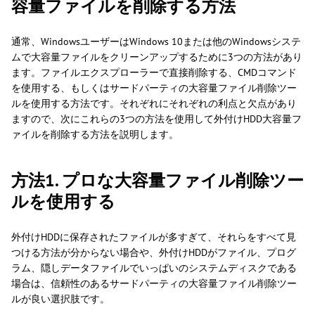
容量ファイルを削除する方法
通常、WindowsユーザーはWindows 10または他のWindowsシステ
ムで大容量ファイルをクリーンアップするために3つの方法があり
ます。ファイルエクスプローラーで直接削除する、CMDコマンド
を使用する、もしくはサードパーティの大容量ファイル削除ツー
ルを使用する方法です。それぞれにそれぞれの利点と欠点があり
ますので、次にこれらの3つの方法を使用して外付けHDD大容量フ
ァイルを削除する方法を説明します。
方法1. プロな大容量ファイル削除ツー
ルを使用する
外付けHDDに保存されたファイルが多すぎて、それらをすべて見
つける方法が分からない場合や、外付けHDDがファイル、プログ
ラム、隠しデータファイルでいっぱいのシステムディスクである
場合は、信頼性のあるサードパーティの大容量ファイル削除ツー
ルが良い選択肢です。