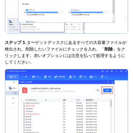
ステップ 3.
ターゲットディスクにあるすべての大容量ファイルが
検出され、削除したいファイルにチェックを入れ、「
削除
」をク
リックします。赤いオプションには注意を払って処理するように
してください。