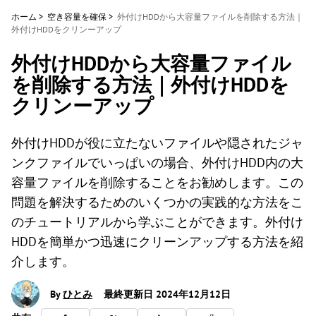
ホーム
>
空き容量を確保
>
外付けHDDから大容量ファイルを削除する方法｜
外付けHDDをクリンーアップ
外付けHDDから大容量ファイル
を削除する方法｜外付けHDDを
クリンーアップ
外付けHDDが役に立たないファイルや隠されたジャ
ンクファイルでいっぱいの場合、外付けHDD内の大
容量ファイルを削除することをお勧めします。この
問題を解決するためのいくつかの実践的な方法をこ
のチュートリアルから学ぶことができます。外付け
HDDを簡単かつ迅速にクリーンアップする方法を紹
介します。
By
ひとみ
最終更新日 2024年12月12日