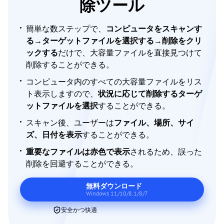
除ツール
簡単な数ステップで、
コンピュータをスキャンす
る
→
ターゲットファイルを選択する
→
削除をクリ
ックする
だけで、大容量ファイルを直接見つけて
削除することができる。
コンピュータ内のすべての大容量ファイルをリス
ト表示しますので、
状況に応じて削除するターゲ
ットファイルを選択
することができる。
スキャン後、ユーザーは
ファイル、場所、サイ
ズ、日付を表示
することができる。
重要なファイルは赤色で表示
されるため、誤った
削除を回避することができる。
無料ダウンロード
Windows 11/10/8.1/8/7
安全かつ快適