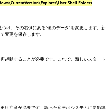
s\CurrentVersion\Explorer\User Shell Folders
rtup"キーを見つけ、その右側にある"値のデータ"を変更します。新
して変更を保存します。
を再起動することが必要です。これで、新しいスタート
変更は注意が必要です。誤った変更はシステムに悪影響