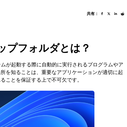
共有：
トアップフォルダとは？
システムが起動する際に自動的に実行されるプログラムやア
場所を知ることは、重要なアプリケーションが適切に起
れることを保証する上で不可欠です。