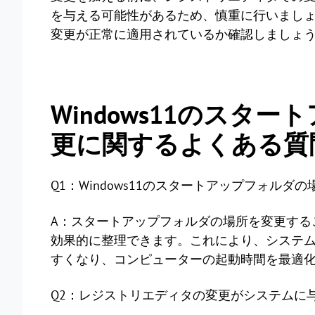
を与える可能性があるため、慎重に行いまし
変更が正常に適用されているか確認しましょ
Windows11のスタ
更に関するよくある質問
Q1：Windows11のスタートアップフォル
A：スタートアップフォルダの場所を変更する
効果的に整理できます。これにより、システ
すくなり、コンピューターの起動時間を最適
Q2：レジストリエディタの変更がシステムに