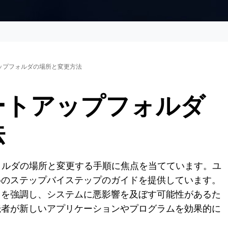
トアップフォルダの場所と変更方法
スタートアップフォルダ
法
プフォルダの場所と変更する手順に焦点を当てています。ユ
めのステップバイステップのガイドを提供しています。
とを強調し、システムに悪影響を及ぼす可能性があるた
読者が新しいアプリケーションやプログラムを効果的に