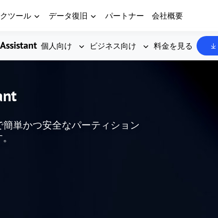
クツール
データ復旧
パートナー
会社概要
Assistant
個人向け
ビジネス向け
料金を見る
ant
した、無料で簡単かつ安全なパーティション
す。