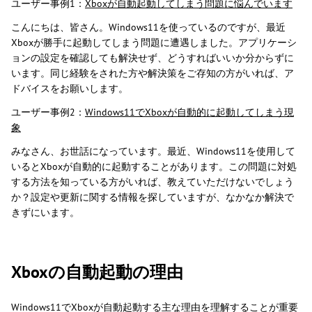
ユーザー事例1：
Xboxが自動起動してしまう問題に悩んでいます
こんにちは、皆さん。Windows11を使っているのですが、最近
Xboxが勝手に起動してしまう問題に遭遇しました。アプリケーシ
ョンの設定を確認しても解決せず、どうすればいいか分からずに
います。同じ経験をされた方や解決策をご存知の方がいれば、ア
ドバイスをお願いします。
ユーザー事例2：
Windows11でXboxが自動的に起動してしまう現
象
みなさん、お世話になっています。最近、Windows11を使用して
いるとXboxが自動的に起動することがあります。この問題に対処
する方法を知っている方がいれば、教えていただけないでしょう
か？設定や更新に関する情報を探していますが、なかなか解決で
きずにいます。
Xboxの自動起動の理由
Windows11でXboxが自動起動する主な理由を理解することが重要