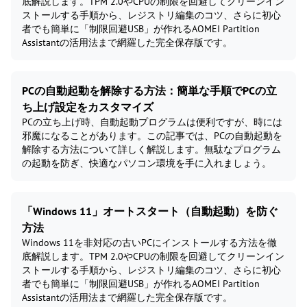
底解説します。TPM 2.0やCPUの制限を回避してクリーンイン
ストールする手順から、レジストリ編集のコツ、さらに初心
者でも簡単に「制限回避USB」が作れるAOMEI Partition
Assistantの活用法まで網羅した完全保存版です。
PCの自動起動を解除する方法：簡単な手順でPCの立
ち上げ設定をカスタマイズ
PCの立ち上げ時、自動起動プログラムは便利ですが、時には
邪魔になることがあります。この記事では、PCの自動起動を
解除する方法について詳しく解説します。無駄なプログラム
の起動を防ぎ、快適なパソコン環境を手に入れましょう。
「Windows 11」オートスタート（自動起動）を防ぐ
方法
Windows 11を非対応の古いPCにインストールする方法を徹
底解説します。TPM 2.0やCPUの制限を回避してクリーンイン
ストールする手順から、レジストリ編集のコツ、さらに初心
者でも簡単に「制限回避USB」が作れるAOMEI Partition
Assistantの活用法まで網羅した完全保存版です。