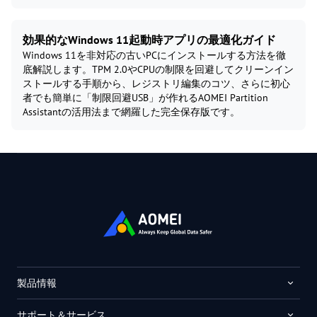
効果的なWindows 11起動時アプリの最適化ガイド
Windows 11を非対応の古いPCにインストールする方法を徹
底解説します。TPM 2.0やCPUの制限を回避してクリーンイン
ストールする手順から、レジストリ編集のコツ、さらに初心
者でも簡単に「制限回避USB」が作れるAOMEI Partition
Assistantの活用法まで網羅した完全保存版です。
製品情報
サポート＆サービス