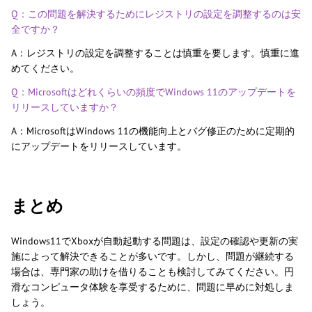
Q：この問題を解決するためにレジストリの設定を調整するのは安
全ですか？
A：レジストリの設定を調整することは慎重を要します。慎重に進
めてください。
Q：Microsoftはどれくらいの頻度でWindows 11のアップデートを
リリースしていますか？
A：MicrosoftはWindows 11の機能向上とバグ修正のために定期的
にアップデートをリリースしています。
まとめ
Windows11でXboxが自動起動する問題は、設定の確認や更新の実
施によって解決できることが多いです。しかし、問題が継続する
場合は、専門家の助けを借りることも検討してみてください。円
滑なコンピュータ体験を享受するために、問題に早めに対処しま
しょう。