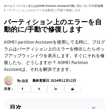
ホーム
>
パソコンまたはAOMEI Partition Assistantの使い方についての豆知識
>
パーティション上のエラーを自動的に/手動で修復します
パーティション上のエラーを自
動的に/手動で修復します
AOMEI partition Assistantを使用してる時に、プログ
ラムはパーティション上のエラーを検出したらポッ
プアップウィンドウを表示します。すぐにそれを修
復したら、どうしますか？ AOMEI Partition
Assistantは、それを解決できます。
By
ゆき
最終更新日 2024年12月12日
共有：
目次