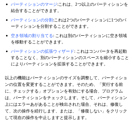
パーティションのマージ
:これは、2つ以上のパーティションを
結合することができます。
パーティションの分割
:これは2つのパーティションに1つのパ
ーティションを分割することができます。
空き領域の割り当てる
: これは別のパーティションに空き領域
を移動することができます。
パーティションの拡張ウィザード
: これはコンバータを再起動
することなく、別のパーティションのスペースを縮小すること
によりパーティションを拡張することができます。
以上の機能はパーティションのサイズを調整して、パーティショ
ンの位置を変更することができます。そのため、「実行する前
に、チェックする」オプションを有効にする場合、プログラム
は、パーティションをチェックします。そして、パーティション
上にはエラーあがあることが検出された場合、それは、修復し
て、次の操作を続行します、または、「修復しない」をクリック
して現在の操作を中止しますと提示します。