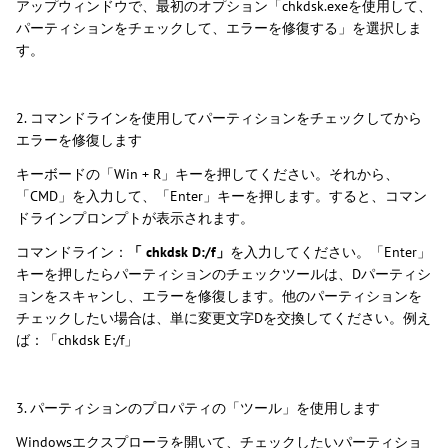
アップウィンドウで、最初のオプション「chkdsk.exeを使用して、
パーティションをチェックして、エラーを修復する」を選択しま
す。
2. コマンドラインを使用してパーティションをチェックしてから
エラーを修復します
キーボードの「Win + R」キーを押してください。それから、
「CMD」を入力して、「Enter」キーを押します。すると、コマン
ドラインプロンプトが表示されます。
コマンドライン：
「 chkdsk D:/f」
を入力してください。「Enter」
キーを押したらパーティションのチェックツールは、Dパーティシ
ョンをスキャンし、エラーを修復します。他のパーティションを
チェックしたい場合は、単に変更文字Dを交換してください。例え
ば：「chkdsk E:/f」
3. パーティションのプロパティの「ツール」を使用します
Windowsエクスプローラを開いて、チェックしたいパーティショ