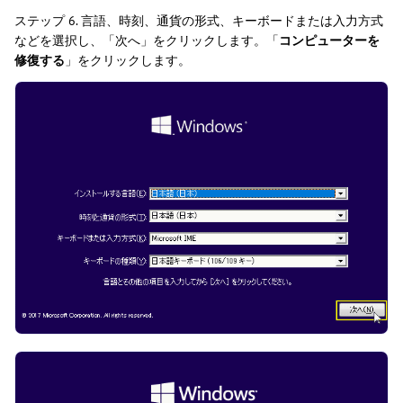
ステップ 6. 言語、時刻、通貨の形式、キーボードまたは入力方式
などを選択し、「次へ」をクリックします。「
コンピューターを
修復する
」をクリックします。