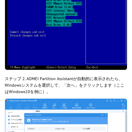
ステップ 2. AOMEI Partition Assistantが自動的に表示されたら、
Windowsシステムを選択して、「次へ」をクリックします（ここ
はWindows10を例に）。