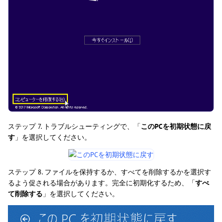
ステップ 7. トラブルシューティングで、「
このPCを初期状態に戻
す
」を選択してください。
ステップ 8. ファイルを保持するか、すべてを削除するかを選択す
るよう促される場合があります。完全に初期化するため、「
すべ
て削除する
」を選択してください。