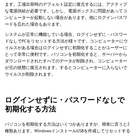
ます。工場出荷時のデフォルト設定に復元するには、アクティブ
な電源供給が必要です。しかし、電源ボックスに問題があってコ
ンピューターが起動しない場合があります。他にログインパスワ
ードを忘れた場合もあります。
システムが正常に機能している場合、ログインせずに・パスワー
ドなしでPCをリセットする方法が様々です。コンピューターにウ
イルスがある場合はログインせずに初期化することがユーザーに
とって非常に便利です。パソコンを初期化すると、サーバーから
ダウンロードされたすべてのデータが削除され、コンピューター
が元の状態に復元されます。するとコンピューターに入らないで
ウイルスが削除されます。
ログインせずに・パスワードなしで
初期化する方法
パソコンを初期化する方法はいくつかありますが、簡単に言うと2
種類あります。WindowsインストールUSBを作成してリセットする