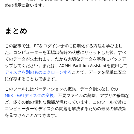
めの指示に従います。
まとめ
この記事では、PCをログインせずに初期化する方法を学びまし
た。コンピューターを工場出荷時の状態にリセットした後、すべ
てのデータが失われます。だから大切なデータを事前にバックア
ップしてください。または、AOMEI Partition Assistantを使用して
ディスクを別のものにクローンする
ことで、データを簡単に安全
に保存することもできます。
このツールにはパーティションの拡張、データ損失なしでの
MBR・GPTディスクの変換
、不要ファイルの削除、アプリの移動な
ど、多くの他の便利な機能が備わっています。このツールで常に
コンピューターやディスクの問題を解決するための最良の解決策
を見つけることができます。