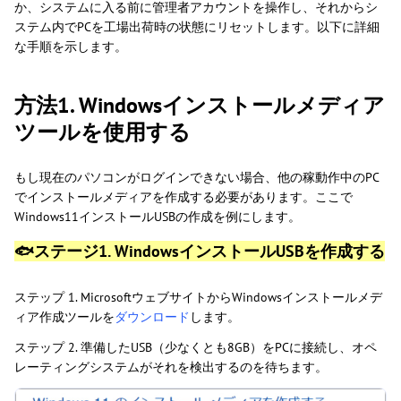
か、システムに入る前に管理者アカウントを操作し、それからシ
ステム内でPCを工場出荷時の状態にリセットします。以下に詳細
な手順を示します。
方法1. Windowsインストールメディア
ツールを使用する
もし現在のパソコンがログインできない場合、他の稼動作中のPC
でインストールメディアを作成する必要があります。ここで
Windows11インストールUSBの作成を例にします。
🐟ステージ1. WindowsインストールUSBを作成する
ステップ 1. MicrosoftウェブサイトからWindowsインストールメデ
ィア作成ツールを
ダウンロード
します。
ステップ 2. 準備したUSB（少なくとも8GB）をPCに接続し、オペ
レーティングシステムがそれを検出するのを待ちます。