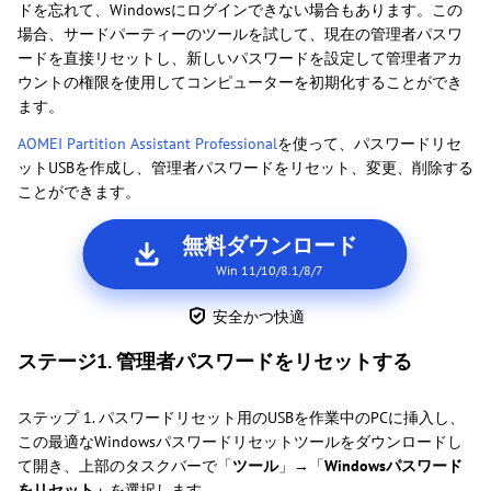
ドを忘れて、Windowsにログインできない場合もあります。この
場合、サードパーティーのツールを試して、現在の管理者パスワ
ードを直接リセットし、新しいパスワードを設定して管理者アカ
ウントの権限を使用してコンピューターを初期化することができ
ます。
AOMEI Partition Assistant Professional
を使って、パスワードリセ
ットUSBを作成し、管理者パスワードをリセット、変更、削除する
ことができます。
無料ダウンロード
Win 11/10/8.1/8/7
安全かつ快適
ステージ1. 管理者パスワードをリセットする
ステップ 1. パスワードリセット用のUSBを作業中のPCに挿入し、
この最適なWindowsパスワードリセットツールをダウンロードし
て開き、上部のタスクバーで「
ツール
」→「
Windowsパスワード
をリセット」
を選択します。