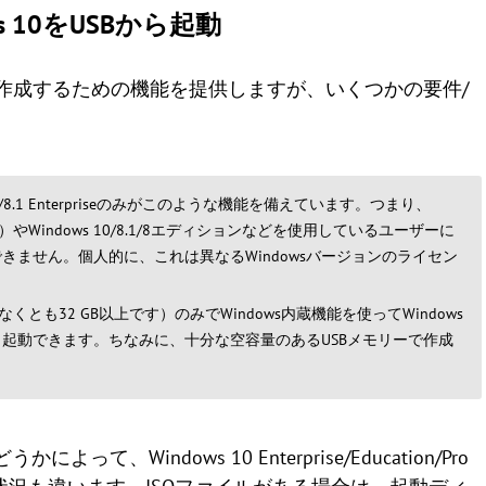
s 10をUSBから起動
スペースを作成するための機能を提供しますが、いくつかの要件/
indows 8/8.1 Enterpriseのみがこのような機能を備えています。つまり、
い）やWindows 10/8.1/8エディションなどを使用しているユーザーに
ません。個人的に、これは異なるWindowsバージョンのライセン
くとも32 GB以上です）のみでWindows内蔵機能を使ってWindows
SBから起動できます。ちなみに、十分な空容量のあるUSBメモリーで作成
Windows 10 Enterprise/Education/Pro