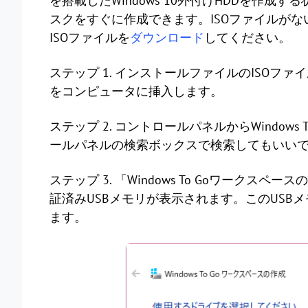
を搭載したWindows 10外付けHDDを作成
スクをすぐに作成できます。ISOファイルがない場合は、まずM
ISOファイルを
ダウンロード
してください。
ステップ 1. インストールファイルのISOフ
をコンピュータに挿入します。
ステップ 2. コントロールパネルからWindow
ールパネルの検索ボックスで検索してもいい
ステップ 3. 「Windows To Goワーク
証済みUSBメモリが表示されます。このUS
ます。