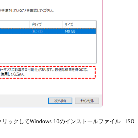
ックしてWindows 10のインストールファイル―ISO