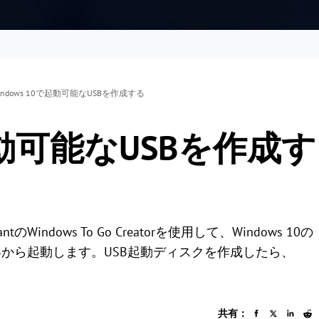
indows 10で起動可能なUSBを作成する
で起動可能なUSBを作成す
tantのWindows To Go Creatorを使用して、Windows 10の
をUSBから起動します。USB起動ディスクを作成したら、
共有：