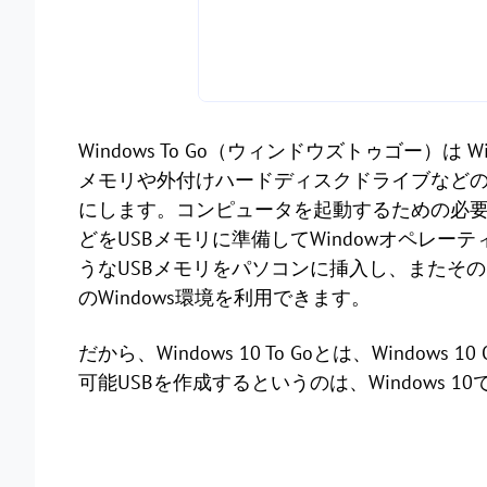
Windows To Go（ウィンドウズトゥゴー）は Wi
メモリや外付けハードディスクドライブなどの
にします。コンピュータを起動するための必
どをUSBメモリに準備してWindowオペレ
うなUSBメモリをパソコンに挿入し、またそ
のWindows環境を利用できます。
だから、Windows 10 To Goとは、Windows 1
可能USBを作成するというのは、Windows 10で