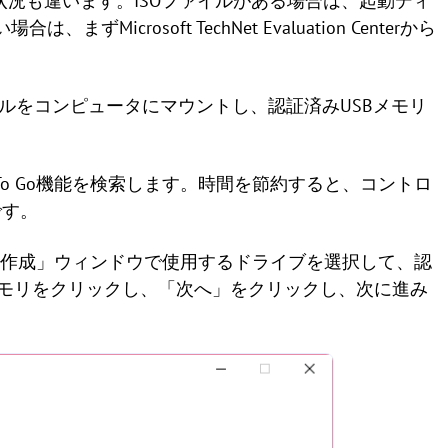
する状況も違います。ISOファイルがある場合は、起動ディ
icrosoft TechNet Evaluation Centerから
ァイルをコンピュータにマウントし、認証済みUSBメモリ
s To Go機能を検索します。時間を節約すると、コントロ
です。
スペースの作成」ウィンドウで使用するドライブを選択して、認
Bメモリをクリックし、「次へ」をクリックし、次に進み