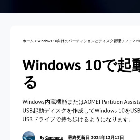
ホーム
>
Windows 10向けのパーティションとディスク管理ソフト
>
W
Windows 10
る
Windows内蔵機能またはAOMEI Partition Assis
USB起動ディスクを作成してWindows 10
USBドライブで持ち歩けるようになります。
By
Comnena
最終更新日 2024年12月12日