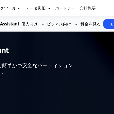
クツール
データ復旧
パートナー
会社概要
Assistant
個人向け
ビジネス向け
料金を見る
ant
した、無料で簡単かつ安全なパーティション
す。