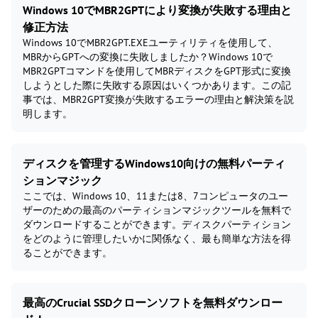
Windows 10でMBR2GPTにより変換が失敗する理由と
修正方法
Windows 10でMBR2GPT.EXEユーティリティを使用して、
MBRからGPTへの変換に失敗しましたか？Windows 10で
MBR2GPTコマンドを使用してMBRディスクをGPT形式に変換
しようとした際に失敗する原因はいくつかあります。この記
事では、MBR2GPT変換が失敗するエラーの理由と解決策を説
明します。
ディスクを管理するWindows10向けの無料パーティ
ションマジック
ここでは、Windows 10、11または8、7コンピュータのユー
ザーのための最高のパーティションマジックツールを無料で
ダウンロードすることができます。ディスクパーティション
をどのように管理したいかに関係なく、最も簡単な方法を得
ることができます。
最高のCrucial SSDクローンソフトを無料ダウンロー