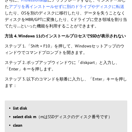
さらに、
Professional版
にアップグレードすると、インストールし
た
アプリを再インストールせずに別のドライブやディスクに転送
したり、OSを別のディスクに移行したり、データを失うことなく
ディスクをMBR/GPTに変換したり、Cドライブに空き領域を割り当
てたり...といった機能を利用することができます。
方法 4. Windows 11のインストールプロセスでSSDが表示されない
ステップ 1. 「Shift + F10」を押して、Windowsセットアップのウ
ィンドウでコマンドプロンプトを開きます。
ステップ 2. ポップアップウィンドウに「diskpart」と入力し、
「Enter」キーを押します。
ステップ 3. 以下のコマンドを順番に入力し、「Enter」キーを押し
ます：
list disk
select disk m
（mはSSDディスクのディスク番号です）
clean