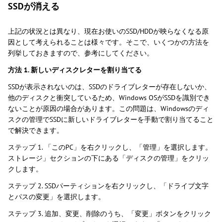
SSDが消える
上記の状況とは異なり、現在お使いのSSD/HDDが映らなくなる原
因として考えられることは様々です。そこで、いくつかの方法を
列挙しておきますので、参考にしてください。
方法 1. 新しいディスクレターを割り当てる
SSDが表示されないのは、SSDのドライブレターが存在しないか、
他のディスクと衝突しているため、Windows OSがSSDを識別でき
ないことが原因の場合があります。この問題は、Windowsのディ
スクの管理でSSDに新しいドライブレターを手動で割り当てること
で解決できます。
ステップ 1. 「このPC」を右クリックし、「管理」を選択します。
ストレージ」セクションの下にある「ディスクの管理」をクリッ
クします。
ステップ 2. SSDパーティションを右クリックし、「ドライブ文字
とパスの変更」を選択します。
ステップ 3. 追加、変更、削除のうち、「変更」ボタンをクリック