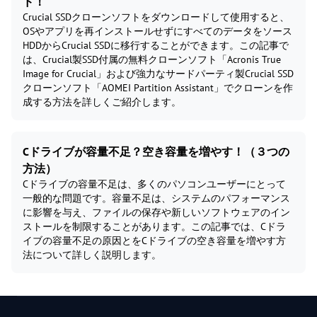
ド！
Crucial SSDクローンソフトをダウンロードして使用すると、
OSやアプリを再インストールせずにすべてのデータをソース
HDDからCrucial SSDに移行することができます。この記事で
は、Crucial製SSD付属の無料クローンソフト「Acronis True
Image for Crucial」および強力なサードパーティ製Crucial SSD
クローンソフト「AOMEI Partition Assistant」でクローンを作
成する方法を詳しくご紹介します。
Cドライブが容量不足？空き容量を増やす！（３つの
方法）
Cドライブの容量不足は、多くのパソコンユーザーにとって
一般的な問題です。容量不足は、システムのパフォーマンス
に影響を与え、ファイルの保存や新しいソフトウェアのイン
ストールを制限することがあります。この記事では、Cドラ
イブの容量不足の原因とをCドライブの空き容量を増やす方
法について詳しく説明します。