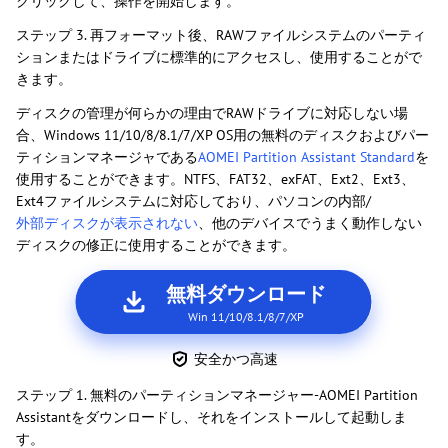
クリックして、操作を開始します。
ステップ 3. 再フォーマット後、RAWファイルシステムのパーティ
ションまたはドライブに標準的にアクセスし、使用することがで
きます。
ディスクの管理が何らかの理由でRAWドライブに対応しない場
合、Windows 11/10/8/8.1/7/XP OS用の無料のディスクおよびパー
ティションマネージャである
AOMEI Partition Assistant Standard
を
使用することができます。NTFS、FAT32、exFAT、Ext2、Ext3、
Ext4ファイルシステムに対応しており、パソコンの内部/
外部ディスクが表示されない
、他のデバイスでうまく動作しない
ディスクの修正に使用することができます。
無料ダウンロード
Win 11/10/8.1/8/7/XP
安全かつ高速
ステップ 1. 無料のパーティションマネージャー-AOMEI Partition
Assistantをダウンロードし、それをインストールして起動しま
す。