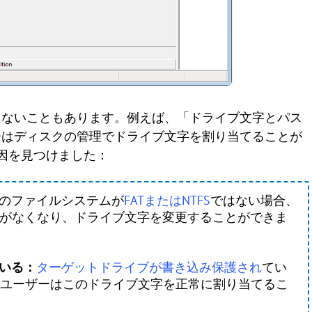
きないこともあります。例えば、「ドライブ文字とパス
ーはディスクの管理でドライブ文字を割り当てることが
因を見つけました：
のファイルシステムが
FATまたはNTFS
ではない場合、
換性がなくなり、ドライブ文字を変更することができま
ている：
ターゲットドライブが書き込み保護され
てい
ユーザーはこのドライブ文字を正常に割り当てるこ