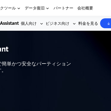
クツール
データ復旧
パートナー
会社概要
Assistant
個人向け
ビジネス向け
料金を見る
ant
した、無料で簡単かつ安全なパーティション
す。