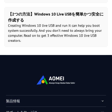
【2つの方法】Windows 10 Live USBを簡単かつ安全に
作成する
Creating Windows 10 live USB and run it can help you boot
system successfully. And you don’t need to always bring your
computer. Read on to get 3 effective Windows 10 live USB
creators.
製品情報