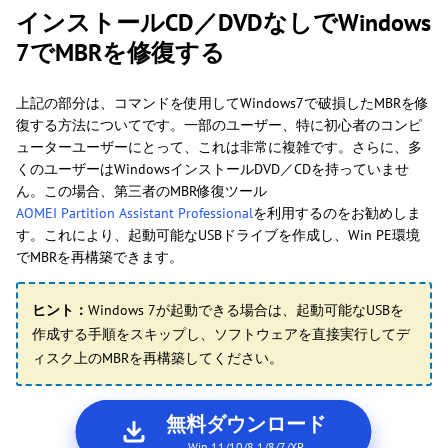
インストールCD／DVDなしでWindows
7でMBRを修復する
上記の部分は、コマンドを使用してWindows7で破損したMBRを修
復する方法についてです。一部のユーザー、特に初心者のコンピ
ューターユーザーにとって、これは非常に複雑です。さらに、多
くのユーザーはWindowsインストールDVD／CDを持っていませ
ん。この場合、第三者のMBR修復ツール
AOMEI Partition Assistant Professional
を利用するのをお勧めしま
す。これにより、起動可能なUSBドライブを作成し、Win PE環境
でMBRを再構築できます。
ヒント：
Windows 7が起動できる場合は、起動可能なUSBを
作成する手順をスキップし、ソフトウェアを直接実行してデ
ィスク上のMBRを再構築してください。
無料ダウンロード
Win 11/10/8.1/8/7/XP