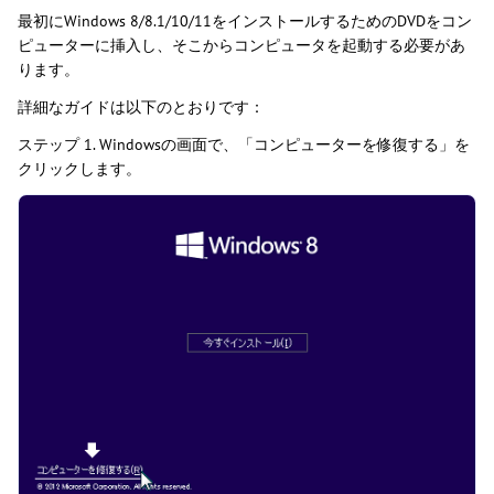
最初にWindows 8/8.1/10/11をインストールするためのDVDをコン
ピューターに挿入し、そこからコンピュータを起動する必要があ
ります。
詳細なガイドは以下のとおりです：
ステップ 1. Windowsの画面で、「コンピューターを修復する」を
クリックします。