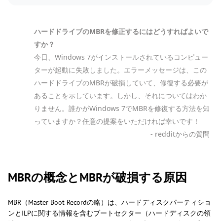
ハードドライブのMBRを修正するにはどうすればよいで
すか？
今日、Windows 7がインストールされているコンピュー
ターが起動に失敗しました。エラーメッセージは、この
ハードドライブのMBRが破損していて、修復する必要が
あることを示しています。しかし、それについてはわか
りません。誰かがWindows 7でMBRを修復する方法を知
っていますか？任意の提案をいただければ幸いです！
- redditからの質問
MBRの概念とMBRが破損する原因
MBR（Master Boot Recordの略）は、ハードディスクパーティショ
ンとILPに関する情報を含むブートセクター（ハードディスクの領