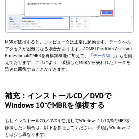
MBRが破損すると、コンピュータは正常に起動せず、データへの
アクセスが困難になる場合があります。AOMEI Partition Assistant
ProfessionalのMBRを再構築機能に加えて、「
データ復元
」もを備
えております。これにより、破損したMBRから失われたデータを
迅速に回復することができます。
補充：インストールCD／DVDで
Windows 10でMBRを修復する
もしインストールCD／DVDを使用してWindows 11/10/8のMBRを
修復したい場合は、以下を参照してください。手順はWindows 7
とは少し異なります。