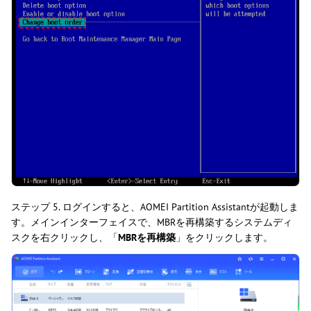
ステップ 5. ログインすると、AOMEI Partition Assistantが起動しま
す。メインインターフェイスで、MBRを再構築するシステムディ
スクを右クリックし、「
MBRを再構築
」をクリックします。