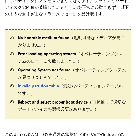
にこのディスクにアクセスできなくなります。プライマリハード
ディスクのMBRが破損していると、OSを正常に起動できず、以下
のようなさまざまなエラーメッセージを受け取ます。
No bootable medium found
（起動可能なメディアが見つ
かりません。）
Error loading operating system
（オペレーティングシス
テムのロードに失敗しました。）
Operating System not found
（オペレーティングシステム
が見つりませんでした。）
Invalid partition table
（無効なパーティションテーブル
です。）
Reboot and select proper boot device
（再起動して適切な
ブートデバイスを選択必要があります。）
このような場合は、OSを通常の状態に戻すためにWindows 7の