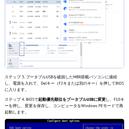
ステップ 3. ブータブルUSBを破損したMBR搭載パソコンに接続
し、電源を入れて、Delキー（F2キまたは別のキー）を押してBIOS
に入ります。
ステップ 4. BIOSで
起動優先順位をブータブルUSBに変更
し、F10キ
ーを押し、変更を保存し、コンピュータをWindows PEモードで再
起動します。