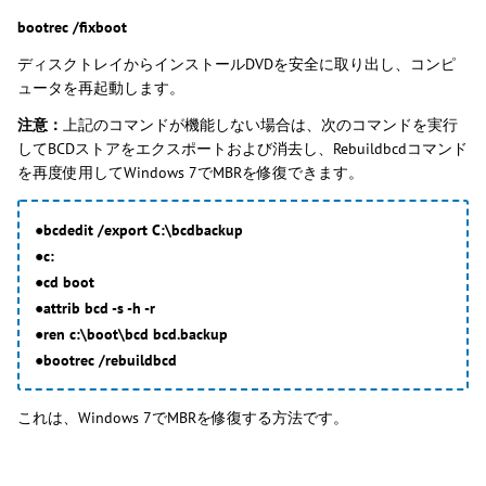
bootrec /fixboot
ディスクトレイからインストールDVDを安全に取り出し、コンピ
ュータを再起動します。
注意：
上記のコマンドが機能しない場合は、次のコマンドを実行
してBCDストアをエクスポートおよび消去し、Rebuildbcdコマンド
を再度使用してWindows 7でMBRを修復できます。
●bcdedit /export C:\bcdbackup
●c:
●cd boot
●attrib bcd -s -h -r
●ren c:\boot\bcd bcd.backup
●bootrec /rebuildbcd
これは、Windows 7でMBRを修復する方法です。