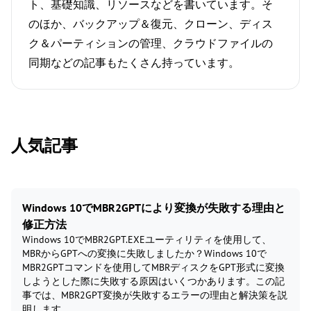
ト、基礎知識、リソースなどを書いています。そ
のほか、バックアップ＆復元、クローン、ディス
ク＆パーティションの管理、クラウドファイルの
同期などの記事もたくさん持っています。
人気記事
Windows 10でMBR2GPTにより変換が失敗する理由と
修正方法
Windows 10でMBR2GPT.EXEユーティリティを使用して、
MBRからGPTへの変換に失敗しましたか？Windows 10で
MBR2GPTコマンドを使用してMBRディスクをGPT形式に変換
しようとした際に失敗する原因はいくつかあります。この記
事では、MBR2GPT変換が失敗するエラーの理由と解決策を説
明します。