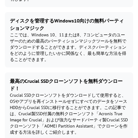
ディスクを管理するWindows10向けの無料パーティ
ションマジック
ここでは、Windows 10、11または8、7コンピュータのユー
ザーのための最高のパーティションマジックツールを無料で
ダウンロードすることができます。ディスクパーティション
をどのように管理したいかに関係なく、最も簡単な方法を得
ることができます。
最高のCrucial SSDクローンソフトを無料ダウンロー
ド！
Crucial SSDクローンソフトをダウンロードして使用すると、
OSやアプリを再インストールせずにすべてのデータをソース
HDDからCrucial SSDに移行することができます。この記事で
は、Crucial製SSD付属の無料クローンソフト「Acronis True
Image for Crucial」および強力なサードパーティ製Crucial SSD
クローンソフト「AOMEI Partition Assistant」でクローンを作
成する方法を詳しくご紹介します。