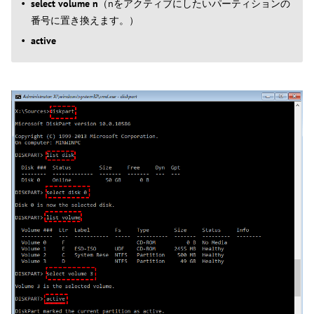
select vo
lume n
（nをアクティブにしたいパーティションの
番号に置き換えます。）
active