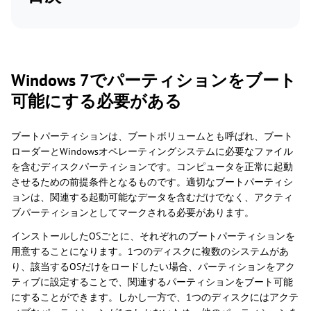
Windows 7でパーティションをブート
可能にする必要がある
ブートパーティションは、ブートボリュームとも呼ばれ、ブート
ローダーとWindowsオペレーティングシステムに必要なファイル
を含むディスクパーティションです。コンピュータを正常に起動
させるための前提条件となるものです。適切なブートパーティシ
ョンは、関連する起動可能なデータを含むだけでなく、アクティ
ブパーティションとしてマークされる必要があります。
インストールしたOSごとに、それぞれのブートパーティションを
用意することになります。1つのディスクに複数のシステムがあ
り、該当するOSだけをロードしたい場合、パーティションをアク
ティブに設定することで、関連するパーティションをブート可能
にすることができます。しかし一方で、1つのディスクにはアクテ