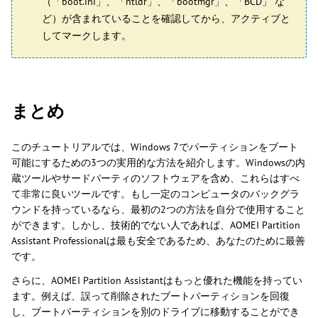
（「boot.ini」、「ntldr」、「bootmgr」、「BCD」 な
ど）が含まれていることを確認してから、アクティブと
してマークします。
まとめ
このチュートリアルでは、Windows 7でパーティションをブート
可能にするための3つの実用的な方法を紹介します。Windowsの内
蔵ツールやサードパーティのソフトウェアを含め、これらはすべ
て非常に良いツールです。もし一定のコンピュータのバックグラ
ウンドを持っているなら、最初の2つの方法を自分で使用すること
ができます。しかし、技術的でない人であれば、AOMEI Partition
Assistant Professionalは最も安全であるため、あなたのために最善
です。
さらに、AOMEI Partition Assistantはもっと優れた機能を持ってい
ます。例えば、誤って削除されたブートパーティションを回復
し、ブートパーティションを別のドライブに移動することができ