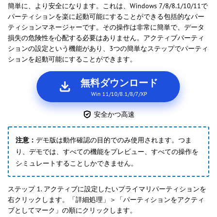
簡単に、より安全になります。これは、Windows 7/8/8.1/10/11で
パーティションを楽に起動可能にすることができる包括的なパー
ティションマネージャーです。その操作は非常に簡単で、データ
損失の危険性を心配する必要はありません。アクティブパーティ
ションの設定という機能があり、3つの簡単なステップでパーティ
ションを起動可能にすることができます。
無料ダウンロード
Win 11/10/8.1/8/7/XP
安全かつ高速
注意：
デモ版は動作確認の目的でのみ使用されます。つま
り、デモでは、すべての機能をプレビュー、すべての操作を
シミュレートすることしかできません。
ステップ 1. アクティブに設定したいプライマリパーティションを
右クリックします。「詳細処理」＞「パーティションをアクティ
ブとしてマーク」の順にクリックします。