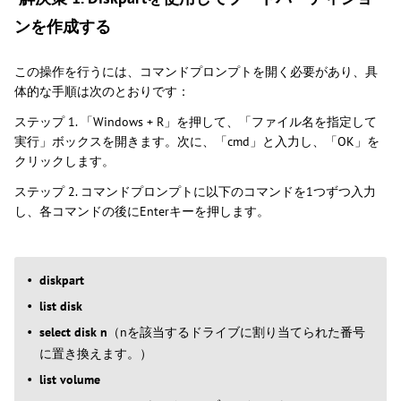
ンを作成する
この操作を行うには、コマンドプロンプトを開く必要があり、具
体的な手順は次のとおりです：
ステップ 1. 「Windows + R」を押して、「ファイル名を指定して
実行」ボックスを開きます。次に、「cmd」と入力し、「OK」を
クリックします。
ステップ 2. コマンドプロンプトに以下のコマンドを1つずつ入力
し、各コマンドの後にEnterキーを押します。
diskpart
list disk
select disk n
（nを該当するドライブに割り当てられた番号
に置き換えます。）
list vol
ume