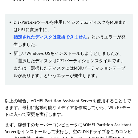
DiskPart.exeツールを使用してシステムディスクをMBRまた
はGPTに変換中に、「
指定されたディスクは変換できません
」というエラーが発
生しました。
新しいWindows OSをインストールしようとしましたが、
「選択したディスクはGPTパーティションスタイルです」
または「選択したディスクにはMBRパーティションテーブ
ルがあります」というエラーが発生します。
以上の場合、AOMEI Partition Assistant Serverを使用することもで
きます。最初に起動可能なメディアを作成してから、Win PEモー
ドに入って変更を実行します。
まず
、稼働中のサーバーコンピュータにAOMEI Partition Assistant
Serverをインストールして実行し、空のUSBドライブをこのコンピ