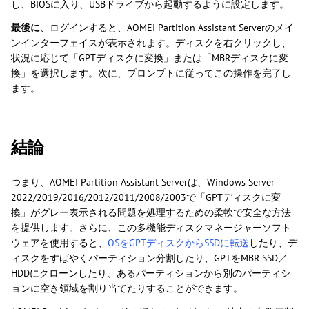
し、BIOSに入り、USBドライブから起動するように設定します。
最後に
、ログインすると、AOMEI Partition Assistant Serverのメイ
ンインターフェイスが表示されます。ディスクを右クリックし、
状況に応じて「GPTディスクに変換」または「MBRディスクに変
換」を選択します。次に、プロンプトに従ってこの操作を完了し
ます。
結論
つまり、AOMEI Partition Assistant Serverは、Windows Server
2022/2019/2016/2012/2011/2008/2003で「GPTディスクに変
換」がグレー表示される問題を処理するための柔軟で安全な方法
を提供します。さらに、この多機能ディスクマネージャーソフト
ウェアを使用すると、
OSをGPTディスクからSSDに転送
したり、デ
ィスクをすばやくパーティション分割したり、GPTをMBR SSD／
HDDにクローンしたり、あるパーティションから別のパーティシ
ョンに空き領域を割り当てたりすることができます。