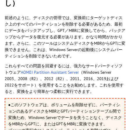
し）
前述のように、ディスクの管理では、変換前にターゲットディス
ク上のすべてのパーティションを削除する必要があるため、最初
にデータをバックアップし、GPT／MBRに変換してから、バックア
ップからデータを復元する必要があります。かなり時間がかかり
ます。さらに、このツールはシステムディスクをMBRからGPTに変
換できません。これは、Windows Serverの起動後にシステムパー
ティションを削除できないためです。
これらすべての問題を回避するには、強力なサードパーティソフ
トウェア
AOMEI Partition Assistant Server
（Windows Server
2003、2008（R2）、2012（R2）、2011、2016、2019および
2022をサポート）を使用することをお勧めします。これを使用す
ると、変換をより簡単かつ柔軟に実行できます。
●
このソフトウェアは、ボリュームを削除せずに、パーティシ
ョンのあるディスクをMBRとGPTパーティションテーブル間で
変換ため、Windows Serverでデータを失うことなく、ディスク
をMBRからGPTに、またはGPTをMBRに変換できます。