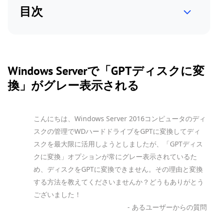
目次
Windows Serverで「GPTディスクに変
換」がグレー表示される
こんにちは、Windows Server 2016コンピュータのディ
スクの管理でWDハードドライブをGPTに変換してディ
スクを最大限に活用しようとしましたが、「GPTディス
クに変換」オプションが常にグレー表示されているた
め、ディスクをGPTに変換できません。その理由と変換
する方法を教えてくださいませんか？どうもありがとう
ございました！
- あるユーザーからの質問