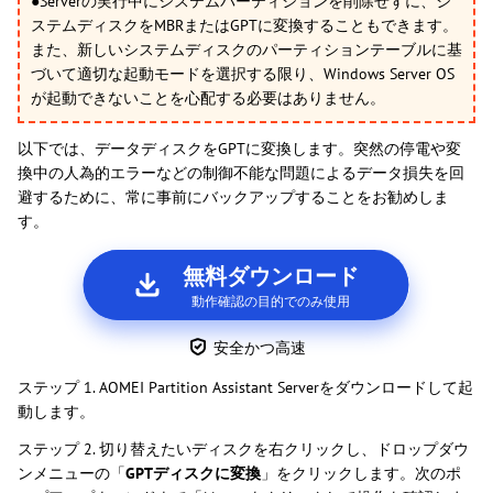
●Serverの実行中にシステムパーティションを削除せずに、シ
ステムディスクをMBRまたはGPTに変換することもできます。
また、新しいシステムディスクのパーティションテーブルに基
づいて適切な起動モードを選択する限り、Windows Server OS
が起動できないことを心配する必要はありません。
以下では、データディスクをGPTに変換します。突然の停電や変
換中の人為的エラーなどの制御不能な問題によるデータ損失を回
避するために、常に事前にバックアップすることをお勧めしま
す。
無料ダウンロード
動作確認の目的でのみ使用
安全かつ高速
ステップ 1. AOMEI Partition Assistant Serverをダウンロードして起
動します。
ステップ 2. 切り替えたいディスクを右クリックし、ドロップダウ
ンメニューの「
GPTディスクに変換
」をクリックします。次のポ