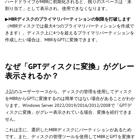
ハードドライブがMBRに初期化されると、残りのスペースは「未
割り当て」として表示され、使用できなくなります。
▶
MBRディスクのプライマリパーティションの制限を打破します
（MBRディスクでは最大4つのプライマリパーティションを作成で
きます）。ディスク上に4つを超えるプライマリパーティションを
作成したい場合は、MBRをGPTに変換できます。
なぜ「GPTディスクに変換」がグレー
表示されるか？
上記のユーザーケースから、ディスクの管理を使用してディスク
をMBRからGPTに変換するのは簡単ではない場合があることがわか
ります。Windows Server 2022/2019/2016/2012/2008で「GPTデ
ィスクに変換」がグレー表示されている場合、変換を続行できま
せん。
これは主に、選択したMBRディスクにパーティションがあるため
です。また、ディスクの管理ツールを使用してMBRとGPTを変換す