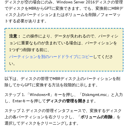
ディスクが空の場合にのみ、Windows Server 2016ディスクの管理
でディスクをMBRからGPTに変換できます。でも、変換前にMBRデ
ィスク上のパーティションまたはボリュームを削除／フォーマッ
トする必要があります。
注意：
この操作により、データが失われるので、パーティシ
ョンに重要なものが含まれている場合は、パーティションを
1つずつ削除する前に、
パーティションを別のハードドライブにコピー
してくださ
い。
以下は、ディスクの管理でMBRディスク上のパーティションを削
除してからGPTに変換する方法を段階的に示します。
ステップ 1. 「Windows+R」キーを押し、「Diskmgmt.msc」と入力
し、Enterキーを押して
ディスクの管理を開き
ます。
ステップ 2. ディスクの管理インタフェースで、変換するディスク
上の各パーティションを右クリックし、「
ボリュームの削除
」を
選択してディスクをクリーニングします。