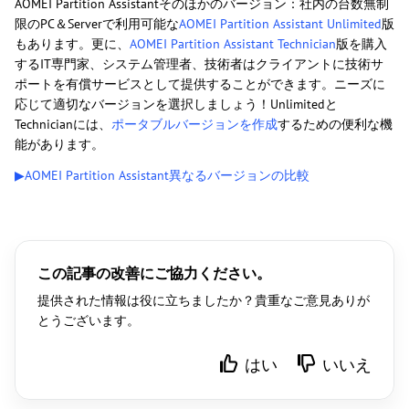
AOMEI Partition Assistantそのほかのバージョン：社内の台数無制
限のPC＆Serverで利用可能な
AOMEI Partition Assistant Unlimited
版
もあります。更に、
AOMEI Partition Assistant Technician
版を購入
するIT専門家、システム管理者、技術者はクライアントに技術サ
ポートを有償サービスとして提供することができます。ニーズに
応じて適切なバージョンを選択しましょう！Unlimitedと
Technicianには、
ポータブルバージョンを作成
するための便利な機
能があります。
▶AOMEI Partition Assistant異なるバージョンの比較
この記事の改善にご協力ください。
提供された情報は役に立ちましたか？貴重なご意見ありが
とうございます。
はい
いいえ