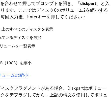
ーを合わせて押してプロンプトを開き、「
diskpart
」と入
ります。ここではディスク0のボリューム2を縮小する
回入力後、Enterキーを押してください：
ーター上のすべてのディスクを表示
含まれているディスクを選択
のボリュームを一覧表示
40MB（10GB）を縮小
スクフラグメントがある場合、Diskpartはボリュー
スクをデフラグしてから、上記の構文を使用してボリュ