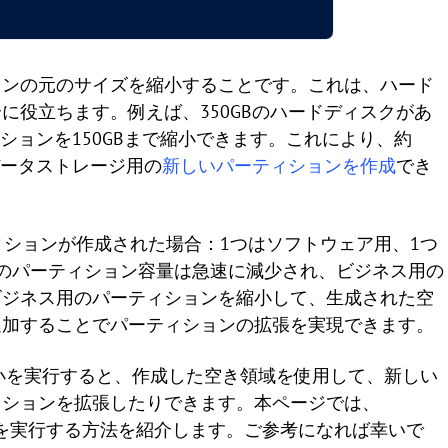
ョンの元のサイズを縮小することです。これは、ハード
に役立ちます。例えば、350GBのハードディスクがあ
ィションを150GBまで縮小できます。これにより、約
データストレージ用の
新しいパーティションを作成
でき
ィションが作成された場合：1つはソフトウェア用、1つ
のパーティション容量は急速に減少され、ビジネス用の
ビジネス用のパーティションを縮小して、生成された空
追加することでパーティションの拡張を実現できます。
ムの縮小を実行すると、作成した空き領域を使用して、新しい
ィションを拡張したりできます。本ページでは、
ョンの縮小を実行する方法を紹介します。ご参考になれば幸いで