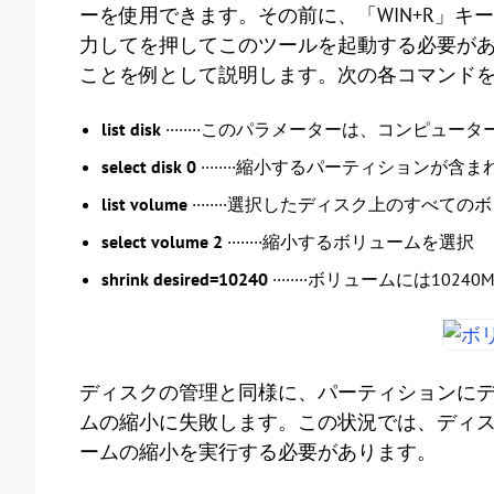
ーを使用できます。その前に、「WIN+R」キ
力してを押してこのツールを起動する必要があ
ことを例として説明します。次の各コマンドを毎
list disk
········このパラメーターは、コンピュ
select disk 0
········縮小するパーティションが
list volume
········選択したディスク上のすべて
select volume 2
········縮小するボリュームを選択
shrink desired=10240
········ボリュームには102
ディスクの管理と同様に、パーティションにディ
ムの縮小に失敗します。この状況では、ディ
ームの縮小を実行する必要があります。