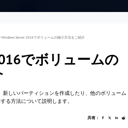
>
Windows Server 2016でボリュームの縮小方法をご紹介
er 2016でボリュームの
介
を縮小して、新しいパーティションを作成したり、他のボリューム
得する方法について説明します。
共有：