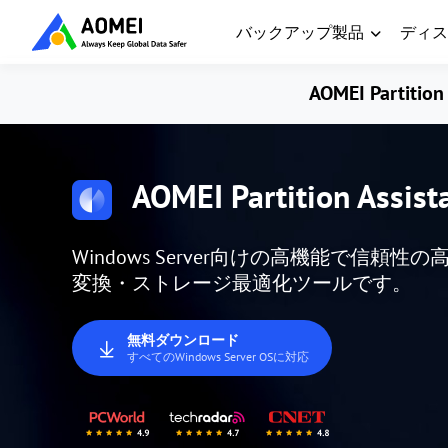
バックアップ製品
ディス
AOMEI Partition 
AOMEI Partition Assist
Windows Server向けの高機能で信
変換・ストレージ最適化ツールです。
無料ダウンロード
すべてのWindows Server OSに対応