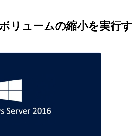
 2016でボリュームの縮小を実行す