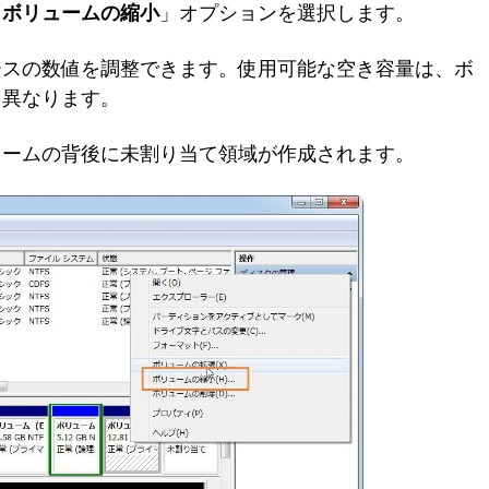
「
ボリュームの縮小
」オプションを選択します。
ースの数値を調整できます。使用可能な空き容量は、ボ
て異なります。
ュームの背後に未割り当て領域が作成されます。