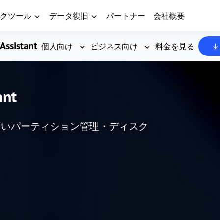
クツール
データ復旧
パートナー
会社概要
Assistant
個人向け
ビジネス向け
料金を見る
ant
頼性の高いパーティション管理・ディスク