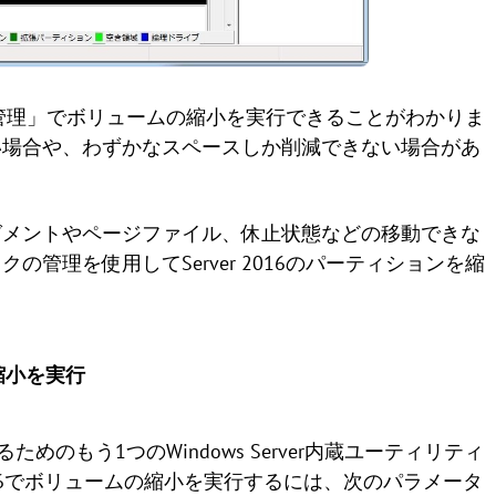
スクの管理」でボリュームの縮小を実行できることがわかりま
い場合や、わずかなスペースしか削減できない場合があ
グメントやページファイル、休止状態などの移動できな
管理を使用してServer 2016のパーティションを縮
ムの縮小を実行
ためのもう1つのWindows Server内蔵ユーティリティ
ver 2016でボリュームの縮小を実行するには、次のパラメータ