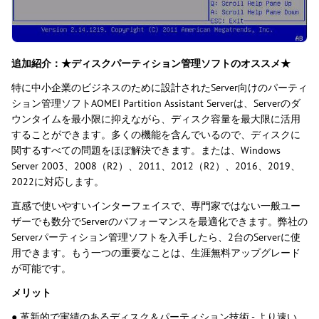
追加紹介：★ディスクパーティション管理ソフトのオススメ★
特に中小企業のビジネスのために設計されたServer向けのパーティ
ション管理ソフトAOMEI Partition Assistant Serverは、Serverのダ
ウンタイムを最小限に抑えながら、ディスク容量を最大限に活用
することができます。多くの機能を含んでいるので、ディスクに
関するすべての問題をほぼ解決できます。または、Windows
Server 2003、2008（R2）、2011、2012（R2）、2016、2019、
2022に対応します。
直感で使いやすいインターフェイスで、専門家ではない一般ユー
ザーでも数分でServerのパフォーマンスを最適化できます。弊社の
Serverパーティション管理ソフトを入手したら、2台のServerに使
用できます。もう一つの重要なことは、生涯無料アップグレード
が可能です。
メリット
● 革新的で実績のあるディスク＆パーティション技術 - より速い、