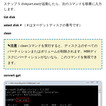
ステップ 3. diskpart.exeが起動したら、次のコマンドを順番に入力
します。
list disk
select disk #
（＃はターゲットディスクの番号です）
clean
✎注意：
cleanコマンドを実行すると、ディスク上のすべての
パーティションまたはボリュームが削除されます。MBRディ
スクにパーティションがないなら、このコマンドを無視でき
ます。
convert gpt