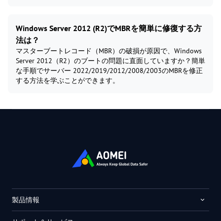
Windows Server 2012 (R2)でMBRを簡単に修復する方
法は？
マスターブートレコード（MBR）の破損が原因で、Windows
Server 2012（R2）のブートの問題に直面していますか？簡単
な手順でサーバー 2022/2019/2012/2008/2003のMBRを修正
する方法を学ぶことができます。
製品情報