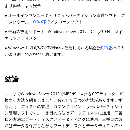
より簡単、より安全
● オールインワンユーティリティ - パーティション管理ソフト、デ
ィスクツール、
OSの移行
／クローンソフト
● 最新の技術サポート - Windows Server 2019、GPT／UEFI、ダイ
ナミックディスク
●
Windows 11/10/8/7/XP/Vistaを使用している場合は
PRO版
のほう
がより適当でお得だと思います。
結論
ここまでWindows Server 2019でMBRディスクをGPTディスクに変
換する方法を紹介しました。合わせて三つの方法があります。す
なわち、ディスクの管理、コマンドライン、サーバパーティショ
ン管理ソフトです。一番目の方法はデータディスクに適用、二番
目の方法はブートディスクとデータディスクに適用、三番目の方
法はデータを保持しながらブートディスクとデータディスクのパ