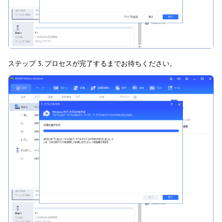
ステップ 3. プロセスが完了するまでお待ちください。