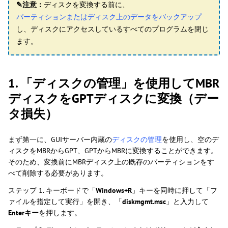
✎注意：
ディスクを変換する前に、
パーティションまたはディスク上のデータをバックアップ
し、ディスクにアクセスしているすべてのプログラムを閉じ
ます。
1. 「ディスクの管理」を使用してMBR
ディスクをGPTディスクに変換（デー
タ損失）
まず第一に、GUIサーバー内蔵の
ディスクの管理
を使用し、空のデ
ィスクをMBRからGPT、GPTからMBRに変換することができます。
そのため、変換前にMBRディスク上の既存のパーティションをす
べて削除する必要があります。
ステップ 1. キーボードで「
Windows+R
」キーを同時に押して「フ
ァイルを指定して実行」を開き、「
diskmgmt.msc
」と入力して
Enterキー
を押します。