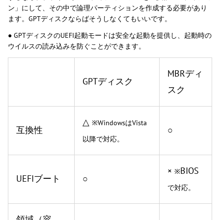
ン」にして、その中で論理パーティションを作成する必要があり
ます。GPTディスクならばそうしなくてもいいです。
● GPTディスクのUEFI起動モードは安全な起動を提供し、起動時の
ウイルスの読み込みを防ぐことができます。
MBRディ
GPTディスク
スク
△
※WindowsはVista
互換性
○
以降で対応。
×
BIOS
※
UEFIブート
○
で対応。
領域（容