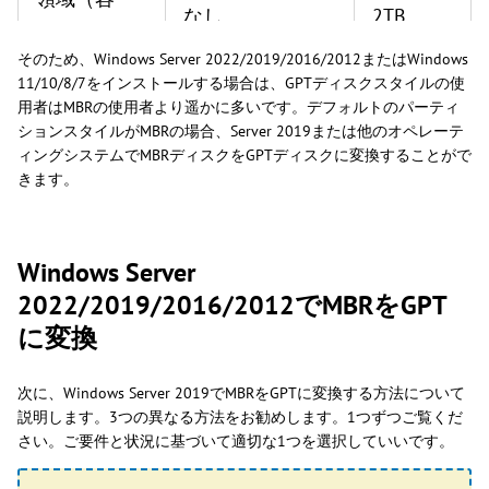
なし
2TB
量）の上限
そのため、Windows Server 2022/2019/2016/2012またはWindows
11/10/8/7をインストールする場合は、GPTディスクスタイルの使
パーティシ
用者はMBRの使用者より遥かに多いです。デフォルトのパーティ
最大128
最大4
ションスタイルがMBRの場合、Server 2019または他のオペレーテ
ョンの数
ィングシステムでMBRディスクをGPTディスクに変換することがで
きます。
Windows Server
2022/2019/2016/2012でMBRをGPT
に変換
次に、Windows Server 2019でMBRをGPTに変換する方法について
説明します。3つの異なる方法をお勧めします。1つずつご覧くだ
さい。ご要件と状況に基づいて適切な1つを選択していいです。