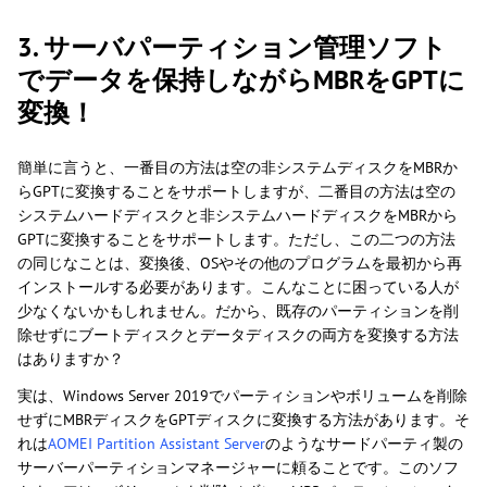
3. サーバパーティション管理ソフト
でデータを保持しながらMBRをGPTに
変換！
簡単に言うと、一番目の方法は空の非システムディスクをMBRか
らGPTに変換することをサポートしますが、二番目の方法は空の
システムハードディスクと非システムハードディスクをMBRから
GPTに変換することをサポートします。ただし、この二つの方法
の同じなことは、変換後、OSやその他のプログラムを最初から再
インストールする必要があります。こんなことに困っている人が
少なくないかもしれません。だから、既存のパーティションを削
除せずにブートディスクとデータディスクの両方を変換する方法
はありますか？
実は、Windows Server 2019でパーティションやボリュームを削除
せずにMBRディスクをGPTディスクに変換する方法があります。そ
れは
AOMEI Partition Assistant Server
のようなサードパーティ製の
サーバーパーティションマネージャーに頼ることです。このソフ