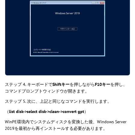
ステップ 4. キーボードで
Shiftキー
を押しながら
F10キー
を押し、
コマンドプロンプトウィンドウが開きます。
ステップ 5. 次に、上記と同じなコマンドを実行します。
（
list disk->select disk->clean->convert gpt
）
WinPE環境内でシステムディスクを変換した後、Windows Server
2019を最初から再インストールする必要があります。