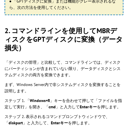
● 「GPTディスクに変換」または機能がグレー表示されるな
ら、次の方法を使用してください。
2. コマンドラインを使用してMBRデ
ィスクをGPTディスクに変換（データ
損失）
「ディスクの管理」と比較して、コマンドラインでは、ディスク
にパーティションが含まれていない限り、データディスクとシス
テムディスクの両方を変換できます。
まず、Windows Server内で非システムディスクを変換することを
説明します。
ステップ 1. 「
Windows+R
」キーを合わせて押して「ファイルを指
定して実行」を開き、「
cmd
」と入力して
Enterキー
を押します。
ステップ 2. 表示されるコマンドプロンプトウィンドウで、
「
diskpart
」と入力して、
Enterキー
を押します。