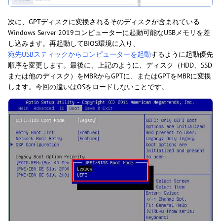
次に、GPTディスクに変換されるそのディスクが含まれている
Windows Server 2019コンピューターに起動可能なUSBメモリを差
し込みます。再起動してBIOS環境に入り、
宛先USBスティックからコンピューターを起動
するように起動優先
順序を変更します。最後に、上記のように、ディスク（HDD、SSD
または他のディスク）をMBRからGPTに、またはGPTをMBRに変換
します。今回の違いはOSをロードしないことです。