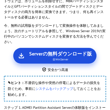
トウェアは、ボリュームを削除せずに、MBRパーティションスタ
イルとGPTパーティションスタイルの間でブートディスクとデー
タディスクの両方を簡単に変換できます。つまり、何も再インス
トールする必要はありません。
今、無料の試用版をダウンロードして変換操作を体験してみまし
ょう。次のチュートリアルを参照して、Windows Server 2019の実
行中のパソコンでシステムディスクを変換する方法を学んでくだ
さい。
Serverの無料ダウンロード版
全WinServer
安全かつ高速
✎ヒント：
不適切な操作や突然の停電によるデータの損失を
防ぐため、事前に
システムをバックアップ
しておくことをお
勧めします。
ステップ 1. AOMEI Partition Assistant Serverの体験版をインストー