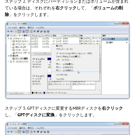
ステップ 2. ディスクにパーティションまたはボリュームが含まれ
ている場合は、それぞれを
右クリック
して、「
ボリュームの削
除
」をクリックします。
ステップ 3. GPTディスクに変更するMBRディスクを
右クリック
し、「
GPTディスクに変換
」をクリックします。