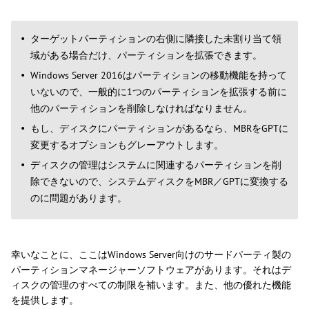
ターゲットパーティションの右側に隣接した未割り当て領
域がある場合だけ、パーティションを拡張できます。
Windows Server 2016はパーティションの移動機能を持って
いないので、一般的に1つのパーティションを拡張する前に
他のパーティションを削除しなければなりません。
もし、ディスクにパーティションがあるなら、MBRをGPTに
変更するオプションもグレーアウトします。
ディスクの管理はシステムに関連するパーティションを削
除できないので、システムディスクをMBR／GPTに変換する
のに問題があります。
幸いなことに、ここはWindows Server向けのサードパーティ製の
パーティションマネージャーソフトウェアがあります。それはデ
ィスクの管理のすべての制限を補います。また、他の優れた機能
を提供します。