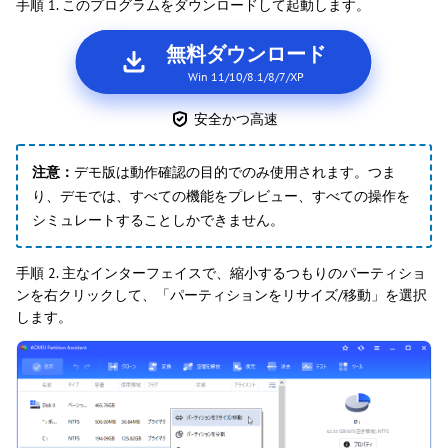
手順 1. このプログラムをダウンロードして起動します。
無料ダウンロード
Win 11/10/8.1/8/7/XP
安全かつ高速
注意：
デモ版は動作確認の目的でのみ使用されます。つま
り、デモでは、すべての機能をプレビュー、すべての操作を
シミュレートすることしかできません。
手順 2. 主なインターフェイスで、縮小するつもりのパーティショ
ンを右クリックして、「パーティションをリサイズ/移動」を選択
します。