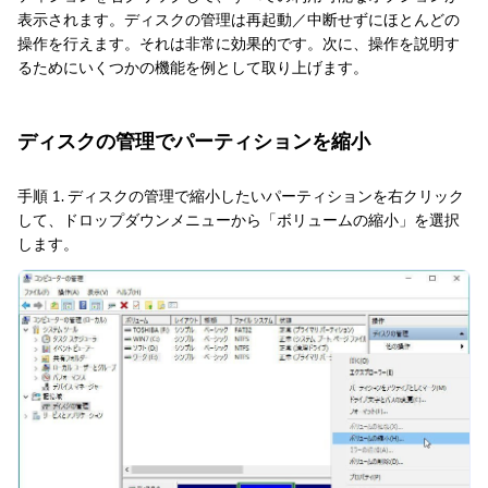
表示されます。ディスクの管理は再起動／中断せずにほとんどの
操作を行えます。それは非常に効果的です。次に、操作を説明す
るためにいくつかの機能を例として取り上げます。
ディスクの管理でパーティションを縮小
手順 1. ディスクの管理で縮小したいパーティションを右クリック
して、ドロップダウンメニューから「ボリュームの縮小」を選択
します。