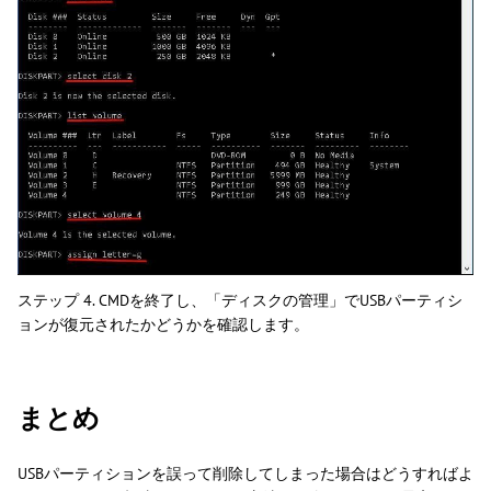
ステップ 4. CMDを終了し、「ディスクの管理」でUSBパーティシ
ョンが復元されたかどうかを確認します。
まとめ
USBパーティションを誤って削除してしまった場合はどうすればよ