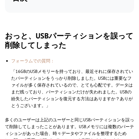
おっと、USBパーティションを誤って
削除してしまった
フォーラムでの質問：
「16GBのUSBメモリーを持っており、最近それに保存されてい
たパーティションをうっかり削除しました。USBには重要なフ
ァイルが多く保存されているので、とても心配です。データは
まだ残っており、パーティションだけが失われました。USBの
紛失したパーティションを復元する方法はありますか？ありが
とうございます。」
多くのユーザーは上記のユーザーと同じUSBパーティションを誤っ
て削除してしまったことがあります。USBメモリには複数のパーテ
ィションがあった場合、時々データやファイルを整理するため