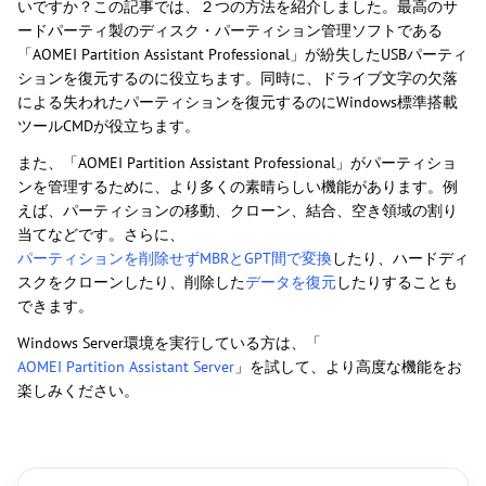
いですか？この記事では、２つの方法を紹介しました。最高のサ
ードパーティ製のディスク・パーティション管理ソフトである
「AOMEI Partition Assistant Professional」が紛失したUSBパーティ
ションを復元するのに役立ちます。同時に、ドライブ文字の欠落
による失われたパーティションを復元するのにWindows標準搭載
ツールCMDが役立ちます。
また、「AOMEI Partition Assistant Professional」がパーティショ
ンを管理するために、より多くの素晴らしい機能があります。例
えば、パーティションの移動、クローン、結合、空き領域の割り
当てなどです。さらに、
パーティションを削除せずMBRとGPT間で変換
したり、ハードディ
スクをクローンしたり、削除した
データを復元
したりすることも
できます。
Windows Server環境を実行している方は、「
AOMEI Partition Assistant Server
」を試して、より高度な機能をお
楽しみください。