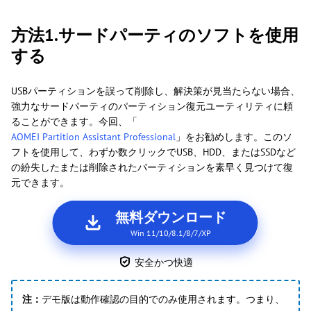
方法1.サードパーティのソフトを使用
する
USBパーティションを誤って削除し、解決策が見当たらない場合、
強力なサードパーティのパーティション復元ユーティリティに頼
ることができます。今回、「
AOMEI Partition Assistant Professional
」をお勧めします。このソ
フトを使用して、わずか数クリックでUSB、HDD、またはSSDなど
の紛失したまたは削除されたパーティションを素早く見つけて復
元できます。
無料ダウンロード
Win 11/10/8.1/8/7/XP
安全かつ快適
注：
デモ版は動作確認の目的でのみ使用されます。つまり、