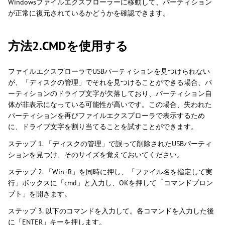
Windowsファイルエクスプローラーに移動して、パーティション
が正常に復元されているかどうかを確認できます。
方法2.CMDを使用する
ファイルエクスプローラでUSBパーティションを見つけられない
が、「ディスクの管理」でそれを見つけることができる場合、パ
ーティションのドライブ文字が欠落しており、パーティション自
体が非表示になっている可能性が高いです。この場合、失われた
パーティションを再びファイルエクスプローラで表示するため
に、ドライブ文字を割り当てることを試すことができます。
ステップ 1. 「ディスクの管理」で誤って削除されたUSBパーティ
ションを見つけ、そのサイズを覚えておいてください。
ステップ 2. 「Win+R」を同時に押し、「ファイル名を指定して実
行」ボックスに「cmd」と入力し、OKを押して「コマンドプロン
プト」を開きます。
ステップ 3. 以下のコマンドを入力して。各コマンドを入力した後
に「ENTER」キーを押します。