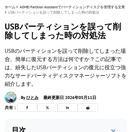
ホーム
>
AOMEI Partition Assistantでパーティションディスクを管理する文章
>
USBパーティションを誤って削除してしまった時の対処法
USBパーティションを誤って削
除してしまった時の対処法
USBのパーティションを誤って削除してしまった場
合、簡単に復元する方法は何ですか？この記事で
は、紛失したUSBパーティションの復元に役立つ強
力なサードパーティディスクマネージャーソフトを
紹介します。
By
ひとみ
最終更新日 2026年05月11日
共有：
目次