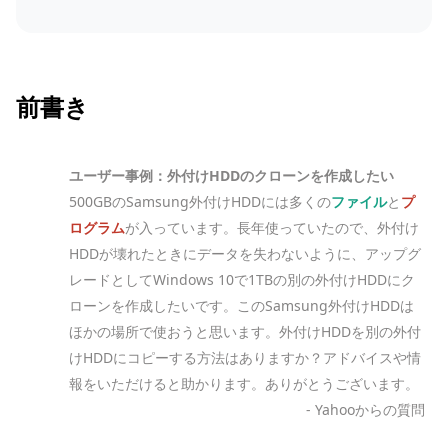
前書き
ユーザー事例：外付けHDDのクローンを作成したい
500GBのSamsung外付けHDDには多くの
ファイル
と
プ
ログラム
が入っています。長年使っていたので、外付け
HDDが壊れたときにデータを失わないように、アップグ
レードとしてWindows 10で1TBの別の外付けHDDにク
ローンを作成したいです。このSamsung外付けHDDは
ほかの場所で使おうと思います。外付けHDDを別の外付
けHDDにコピーする方法はありますか？アドバイスや情
報をいただけると助かります。ありがとうございます。
- Yahooからの質問