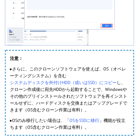
注意：
▸さらに、このクローンソフトウェアを使えば、OS（オペレ
ーティングシステム）を含む
システムディスクを外付けHDD（或いはSSD）にコピー
し、
クローン作成後に宛先HDDから起動することで、Windowsや
その他のプリインストールされたソフトウェアを再インスト
ールせずに、ハードディスクを交換またはアップグレードで
きます（OS含むクローン作業は有料）。
▸OSのみ移行したい場合は、「
OSをSSDに移行
」機能が役立
ちます（OS含むクローン作業は有料）。