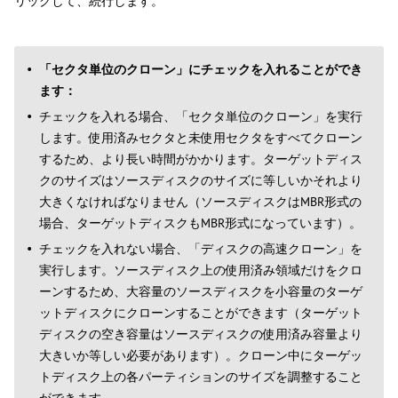
リックして、続行します。
「セクタ単位のクローン」にチェックを入れることができ
ます：
チェックを入れる場合、「セクタ単位のクローン」を実行
します。使用済みセクタと未使用セクタをすべてクローン
するため、より長い時間がかかります。ターゲットディス
クのサイズはソースディスクのサイズに等しいかそれより
大きくなければなりません（ソースディスクはMBR形式の
場合、ターゲットディスクもMBR形式になっています）。
チェックを入れない場合、「ディスクの高速クローン」を
実行します。ソースディスク上の使用済み領域だけをクロ
ーンするため、大容量のソースディスクを小容量のターゲ
ットディスクにクローンすることができます（ターゲット
ディスクの空き容量はソースディスクの使用済み容量より
大きいか等しい必要があります）。クローン中にターゲッ
トディスク上の各パーティションのサイズを調整すること
ができます。