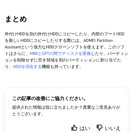
まとめ
外付けHDDを別の外付けHDDにコピーしたり、内部のブートHDD
を新しいHDDにコピーしたりする際には、AOMEI Partition
Assistantという強力なHDDクローンソフトを使えます。このソフ
トはさらに、
MBRとGPTの間でディスクを変換
したり、パーティシ
ョンを削除せずに空き領域を別のパーティションに割り当てた
り、
HDDを消去する
機能も持っています。
この記事の改善にご協力ください。
提供された情報は役に立ちましたか？貴重なご意見ありが
とうございます。
はい
いいえ