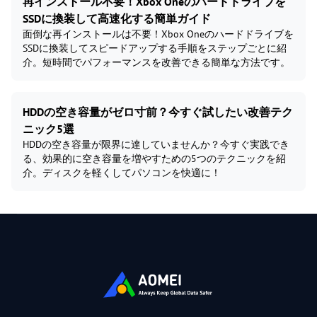
再インストール不要！Xbox Oneのハードドライブを
SSDに換装して高速化する簡単ガイド
面倒な再インストールは不要！Xbox Oneのハードドライブを
SSDに換装してスピードアップする手順をステップごとに紹
介。短時間でパフォーマンスを改善できる簡単な方法です。
HDDの空き容量がゼロ寸前？今すぐ試したい改善テク
ニック5選
HDDの空き容量が限界に達していませんか？今すぐ実践でき
る、効果的に空き容量を増やすための5つのテクニックを紹
介。ディスクを軽くしてパソコンを快適に！