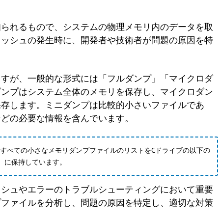
知られるもので、システムの物理メモリ内のデータを取
ラッシュの発生時に、開発者や技術者が問題の原因を特
ますが、一般的な形式には「フルダンプ」「マイクロダ
ダンプはシステム全体のメモリを保存し、マイクロダン
保存します。ミニダンプは比較的小さいファイルであ
などの必要な情報を含んでいます。
sでは、すべての小さなメモリダンプファイルのリストをCドライブの以下の
dump）に保持しています。
ッシュやエラーのトラブルシューティングにおいて重要
プファイルを分析し、問題の原因を特定し、適切な対策