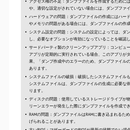
アクセス権の不足：ダンプファイルを作成するために
や、適切な設定がされていない場合には、ダンプファ
ハードウェアの問題：ダンプファイルの作成にはハー
やメモリの問題がある場合には、ダンプファイルの作
システム設定の問題：システムの設定によっては、ダ
し、必要なオプションが有効になっていることを確認
サードパーティ製のクリーンアップアプリ：コンピュ
アプリが定期的に実行されている場合、このアプリが
果、「ダンプ作成中のエラーのため、ダンプファイル
あります。
システムファイルの破損：破損したシステムファイル
システムファイルは、ダンプファイルの生成に必要な
ります。
ディスクの問題：使用しているストレージドライブが
リーンエラーが発生した際にダンプファイルを作成で
RAMの問題：ダンプファイルはRAMに書き込まれるた
げられることがあります。
古いBIOS：マザーボードのBIOSが最新の状態でな