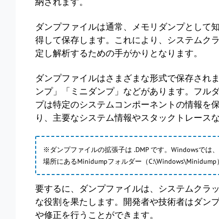
納されます。
ダンプファイルは通常、メモリダンプとして
得して保存します。これにより、システムク
定し解析するための手がかりとなります。
ダンプファイルはさまざまな形式で保存され
ンプ」「ミニダンプ」などがあります。フル
プは特定のシステムコンポーネントの情報を
り、主要なシステム情報やスタックトレース
※ダンプファイルの拡張子は .DMP です。Window
場所にあるMinidumpフォルダー（C:\Windows\Mini
要するに、ダンプファイルは、システムクラ
な役割を果たします。開発者や技術者はダン
や修正を行うことができます。