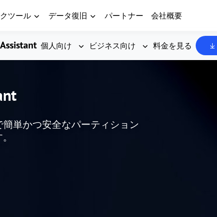
クツール
データ復旧
パートナー
会社概要
Assistant
個人向け
ビジネス向け
料金を見る
ant
した、無料で簡単かつ安全なパーティション
す。