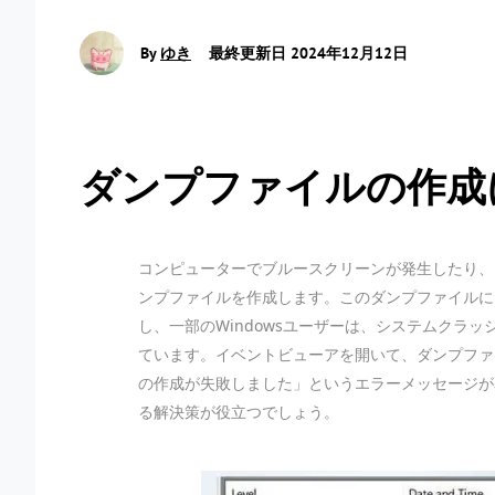
By
ゆき
最終更新日 2024年12月12日
ダンプファイルの作成
コンピューターでブルースクリーンが発生したり、シ
ンプファイルを作成します。このダンプファイルに
し、一部のWindowsユーザーは、システムクラ
ています。イベントビューアを開いて、ダンプファ
の作成が失敗しました」というエラーメッセージが
る解決策が役立つでしょう。