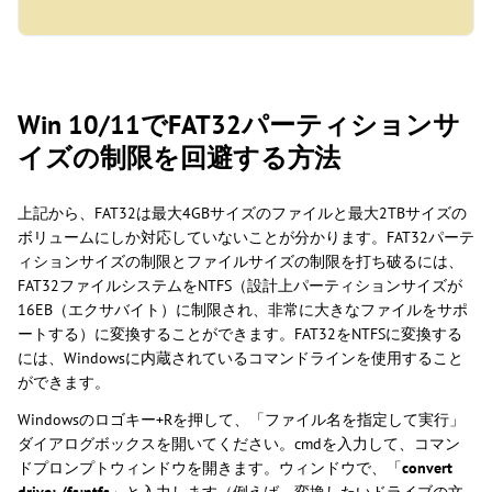
Win 10/11でFAT32パーティションサ
イズの制限を回避する方法
上記から、FAT32は最大4GBサイズのファイルと最大2TBサイズの
ボリュームにしか対応していないことが分かります。FAT32パーテ
ィションサイズの制限とファイルサイズの制限を打ち破るには、
FAT32ファイルシステムをNTFS（設計上パーティションサイズが
16EB（エクサバイト）に制限され、非常に大きなファイルをサポ
ートする）に変換することができます。FAT32をNTFSに変換する
には、Windowsに内蔵されているコマンドラインを使用すること
ができます。
Windowsのロゴキー+Rを押して、「ファイル名を指定して実行」
ダイアログボックスを開いてください。cmdを入力して、コマン
ドプロンプトウィンドウを開きます。ウィンドウで、「
convert