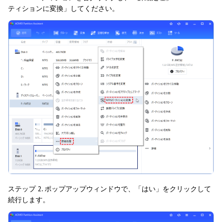
ティションに変換」してください。
ステップ 2. ポップアップウィンドウで、「はい」をクリックして
続行します。