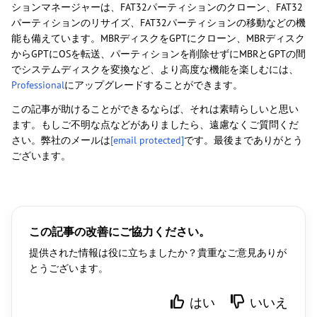
ションマネージャーは、FAT32パーティションのクローン、FAT32
パーティションのリサイズ、FAT32パーティションの移動などの機
能も備えています。MBRディスクをGPTにクローン、MBRディスク
からGPTにOSを転送、パーティションを削除せずにMBRとGPTの間
でシステムディスクを変換など、より高度な機能を楽しむには、
Professional
にアップグレードすることができます。
この記事が助けることができるならば、それは素晴らしいと思い
ます。もしご不明な点などがありましたら、遠慮なくご質問くだ
さい。弊社のメールは
[email protected]
です。最後までありがとう
ございます。
この記事の改善にご協力ください。
提供された情報は役に立ちましたか？貴重なご意見ありが
とうございます。
はい
いいえ