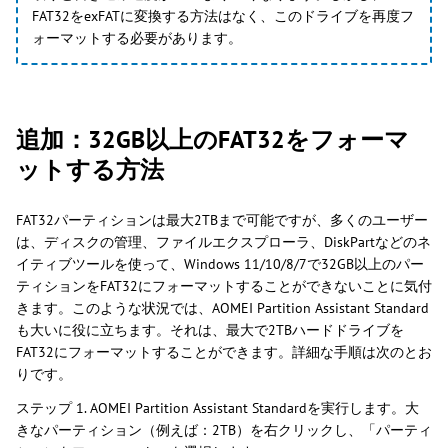
FAT32をexFATに変換する方法はなく、このドライブを再度フ
ォーマットする必要があります。
追加：32GB以上のFAT32をフォーマ
ットする方法
FAT32パーティションは最大2TBまで可能ですが、多くのユーザー
は、ディスクの管理、ファイルエクスプローラ、DiskPartなどのネ
イティブツールを使って、Windows 11/10/8/7で32GB以上のパー
ティションをFAT32にフォーマットすることができないことに気付
きます。このような状況では、AOMEI Partition Assistant Standard
も大いに役に立ちます。それは、最大で2TBハードドライブを
FAT32にフォーマットすることができます。詳細な手順は次のとお
りです。
ステップ 1. AOMEI Partition Assistant Standardを実行します。大
きなパーティション（例えば：2TB）を右クリックし、「パーティ