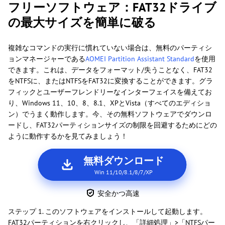
フリーソフトウェア：FAT32ドライブ
の最大サイズを簡単に破る
複雑なコマンドの実行に慣れていない場合は、無料のパーティシ
ョンマネージャーである
AOMEI Partition Assistant Standard
を使用
できます。これは、データをフォーマット/失うことなく、FAT32
をNTFSに、またはNTFSをFAT32に変換することができます。グラ
フィックとユーザーフレンドリーなインターフェイスを備えてお
り、Windows 11、10、8、8.1、XPとVista（すべてのエディショ
ン）でうまく動作します。今、その無料ソフトウェアでダウンロ
ードし、FAT32パーティションサイズの制限を回避するためにどの
ように動作するかを見てみましょう！
無料ダウンロード
Win 11/10/8.1/8/7/XP
安全かつ高速
ステップ 1. このソフトウェアをインストールして起動します。
FAT32パーティションを右クリックし、「詳細処理」>「NTFSパー