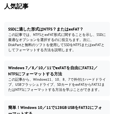
人気記事
SSDに適した形式はNTFS？またはexFAT？
この記事では、NTFSとexFAT形式に関することを示し、SSDに
最適なオプションを選択するのに役立ちます。次に、
DiskPartと無料のソフトを使用してSSDをNTFSまたはexFATと
してフォーマットする方法を説明します。
Windows 7／8／10／11でexFATを自由にFAT32／
NTFSにフォーマットする方法
この記事から、Windows11、10、8、7で外付けハードドライ
ブ、USBフラッシュドライブ、SDカードをexFATからFAT32ま
たはNTFSにフォーマットする方法を学ぶことができます。
簡単！Windows 10／11で128GB USBをFAT32にフォ
ーマットする