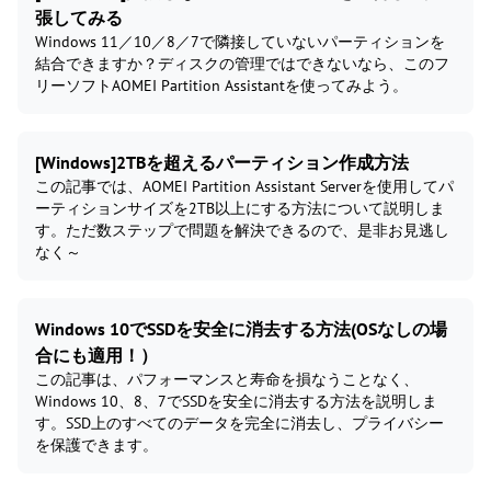
張してみる
Windows 11／10／8／7で隣接していないパーティションを
結合できますか？ディスクの管理ではできないなら、このフ
リーソフトAOMEI Partition Assistantを使ってみよう。
[Windows]2TBを超えるパーティション作成方法
この記事では、AOMEI Partition Assistant Serverを使用してパ
ーティションサイズを2TB以上にする方法について説明しま
す。ただ数ステップで問題を解決できるので、是非お見逃し
なく～
Windows 10でSSDを安全に消去する方法(OSなしの場
合にも適用！）
この記事は、パフォーマンスと寿命を損なうことなく、
Windows 10、8、7でSSDを安全に消去する方法を説明しま
す。SSD上のすべてのデータを完全に消去し、プライバシー
を保護できます。