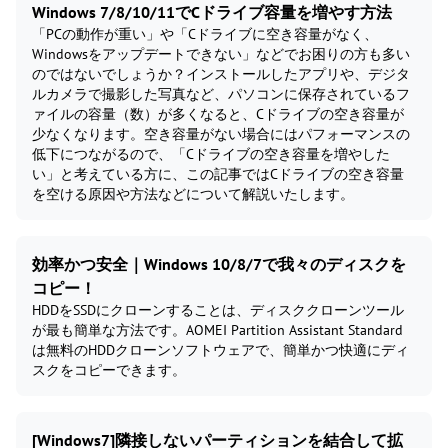
Windows 7/8/10/11でCドライブ容量を増やす方法
「PCの動作が重い」や「Cドライブに空き容量がなく、
Windowsをアップデートできない」などでお困りの方も多い
のではないでしょうか？インストールしたアプリや、デジタ
ルカメラで撮影した写真など、パソコンに保存されているフ
ァイルの容量（数）が多くなると、Cドライブの空き容量が
少なくなります。空き容量がない場合にはパフォーマンスの
低下につながるので、「Cドライブの空き容量を増やした
い」と考えている方に、この記事ではCドライブの空き容量
を空ける原因や方法などについて解説いたします。
効率かつ安全｜Windows 10/8/7で我々のディスクを
コピー！
HDDをSSDにクローンすることは、ディスククローンツール
が最も簡単な方法です。AOMEI Partition Assistant Standard
は無料のHDDクローンソフトウェアで、簡単かつ快適にディ
スクをコピーできます。
[Windows7]隣接しないパーティションを結合して拡