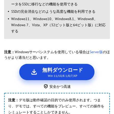
ータをSSDに移行などの機能を使用できる
SSDの完全消去などのような高度な機能を利用できる
Windows11、Windows10、Windows8.1、Windows8、
Windows 7、Vista、XP（32ビット版と64ビット版）に対応
する
注意：
Windowsサーバシステムを使用している場合は
Server版
のほ
うがより適当だと思います。
無料ダウンロード
Win 11/10/8.1/8/7/XP
安全かつ高速
注意：
デモ版は動作確認の目的でのみ使用されます。つま
り、デモでは、すべての機能をプレビュー、すべての操作を
シミュレートすることしかできません。