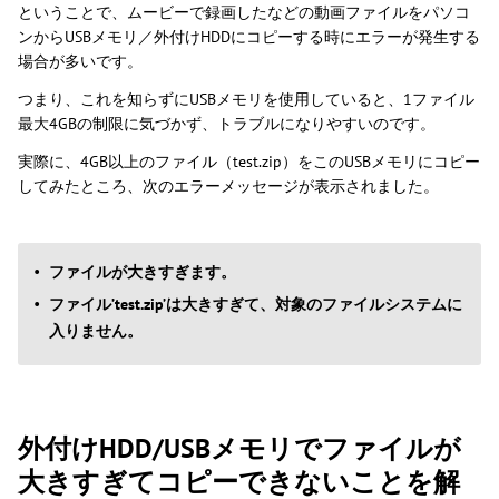
ということで、ムービーで録画したなどの動画ファイルをパソコ
ンからUSBメモリ／外付けHDDにコピーする時にエラーが発生する
場合が多いです。
つまり、これを知らずにUSBメモリを使用していると、1ファイル
最大4GBの制限に気づかず、トラブルになりやすいのです。
実際に、4GB以上のファイル（test.zip）をこのUSBメモリにコピー
してみたところ、次のエラーメッセージが表示されました。
ファイルが大きすぎます。
ファイル’test.zip’は大きすぎて、対象のファイルシステムに
入りません。
外付けHDD/USBメモリでファイルが
大きすぎてコピーできないことを解