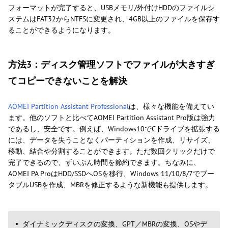
フォーマットが完了すると、USBメモリ/外付けHDDのファイルシ
ステムはFAT32からNTFSに変更され、4GB以上のファイルを保存す
ることができるようになります。
方法3：ディスク管理ソフトでファイルが大きすぎ
てコピーできないことを解決
AOMEI Partition Assistant Professional
は、様々な機能を備えてい
ます。他のソフトと比べてAOMEI Partition Assistant Pro版は強力
であるし、安全です。例えば、Windows10でCドライブを拡張する
には、データを失うことなくパーティションを作成、リサイズ、
移動、結合や分割することができます。ただ数回クリックだけで
完了できるので、ずいぶん時間を節約できます。ちなみに、
AOMEI PA ProはHDD/SSDへOSを移行、Windows 11/10/8/7でブー
タブルUSBを作成、MBRを修正するような新機能も提供します。
ダイナミックディスクの変換、GPT／MBRの変換、OSやデ