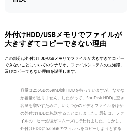
外付けHDD/USBメモリでファイルが
大きすぎてコピーできない理由
この部分は外付けHDD/USBメモリでファイルが大きすぎてコピー
できないことについてのシナリオ、ファイルシステムの豆知識、
及びコピーできない理由を説明します。
容量は256GBのSanDisk HDDを持っていますが、なかな
か容量が足りません。したがって、SanDisk HDDに空き
容量を増やすために、いくつかのビデオファイルをほか
の外付けHDDに転送することにしました。最初は、ファ
イルのコピー処理がスムーズに行われました。しかし、
外付けHDDに5.65GBのフィルムをコピーしようとする