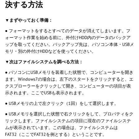
決する方法
▼
まずやっておく準備：
● フォーマットをするとすべてのデータが消えてしまいます。フ
ォーマット作業を始める前に、外付けHDD内のデータのバックア
ップを取ってください。バックアップ先は、パソコン本体・USBメ
モリ・別の外付けHDDなどを使ってください。
▼次はファイルシステムを調べる方法：
●
パソコンにUSBメモリを装着した状態で、コンピューターを開き
ます。Windows7の場合は、左下のスタートをクリックすると、エ
クスプローラーをクリックして開き、コンピューターの項目が表
示されます。ここでUSBも表示されます。
●
USBメモリの上で左クリック（1回）をして選択します。
●
USBメモリを選択した状態で右クリックをして、プロパティをク
リックします。ファイルシステムの項目に現在のファイルシステ
ムが表示されています。この場合は、ファイルシステムは
FAT32（ここでFAT32を例とする）ということです。