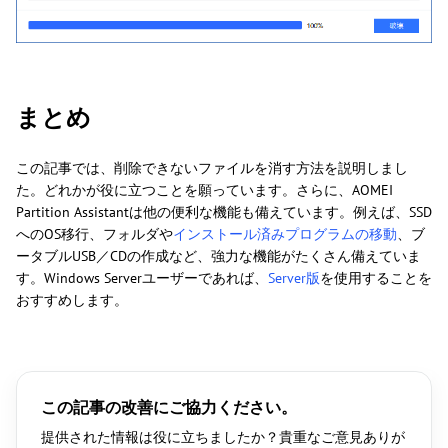
まとめ
この記事では、削除できないファイルを消す方法を説明しまし
た。どれかが役に立つことを願っています。さらに、AOMEI
Partition Assistantは他の便利な機能も備えています。例えば、SSD
へのOS移行、フォルダや
インストール済みプログラムの移動
、ブ
ータブルUSB／CDの作成など、強力な機能がたくさん備えていま
す。Windows Serverユーザーであれば、
Server版
を使用することを
おすすめします。
この記事の改善にご協力ください。
提供された情報は役に立ちましたか？貴重なご意見ありが