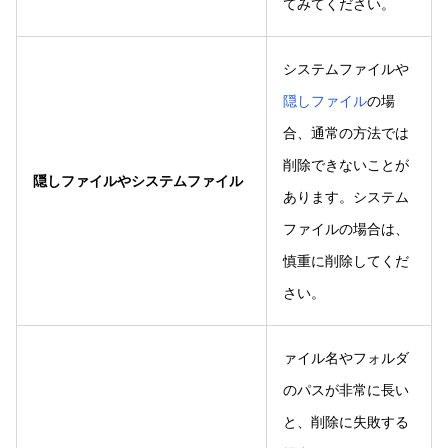
てみてください。
システムファイルや
隠しファイル
の場
合、通常の方法では
削除できないことが
隠しファイルやシステムファイル
あります。システム
ファイルの場合は、
慎重に削除してくだ
さい。
ァイル名やフォルダ
のパスが非常に長い
と、削除に失敗する