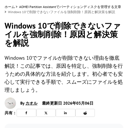
ホーム
>
AOMEI Partition Assistantでパーティションディスクを管理する文章
>
Windows 10で削除できないファイルを強制削除！原因と解決策を解説
Windows 10で削除できないファ
イルを強制削除！原因と解決策
を解説
Windows 10でファイルが削除できない理由を徹底
解説！この記事では、原因を特定し、強制削除を行
うための具体的な方法を紹介します。初心者でも安
心して実行できる手順で、スムーズにファイルを処
理しましょう。
By
カオル
最終更新日 2026年03月06日
共有：