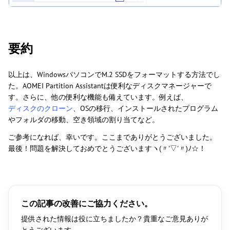
要約
以上は、WindowsパソコンでM.2 SSDをフォーマットする方法でし
た。AOMEI Partition Assistantは便利なディスクマネージャーで
す。さらに、他の便利な機能も備えています。例えば、
ディスクのクローン
、OSの移行、インストールされたプログラム
やフォルダの移動、空き領域の割り当てなど。
ご参考になれば、幸いです。ここまでありがとうございました。
最後！問題を解決しておめでとうございますヽ(〃'▽'〃)ﾉ☆！
この記事の改善にご協力ください。
提供された情報は役に立ちましたか？貴重なご意見ありが
とうございます。