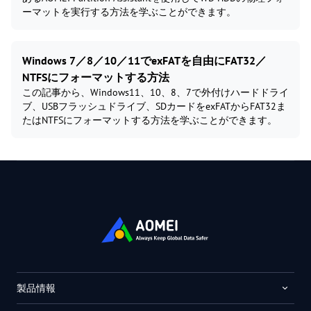
ーマットを実行する方法を学ぶことができます。
Windows 7／8／10／11でexFATを自由にFAT32／
NTFSにフォーマットする方法
この記事から、Windows11、10、8、7で外付けハードドライ
ブ、USBフラッシュドライブ、SDカードをexFATからFAT32ま
たはNTFSにフォーマットする方法を学ぶことができます。
製品情報