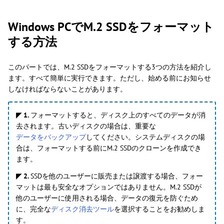
Windows PCでM.2 SSDをフォーマット
する方法
このパートでは、M.2 SSDをフォーマットする3つの方法を紹介し
ます。すべて簡単に実行できます。ただし、始める前にお知らせ
しなければならないことがあります。
◤ 1.
フォーマットすると、ディスク上のすべてのデータが消
去されます。古いディスクの場合は、重要な
データをバックアップ
してください。システムディスクの場
合は、フォーマットする前にM.2 SSDのクローンを作成でき
ます。
◤ 2.
SSDを他のユーザーに販売または譲渡する場合、フォー
マットは最も安全なオプションではありません。M.2 SSDが
他のユーザーに使用される場合、データの復元を防ぐため
に、完全な
ディスク消去ツール
を選択することをお勧めしま
す。