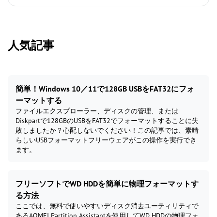
人気記事
簡単！Windows 10／11で128GB USBをFAT32にフォ
ーマットする
ファイルエクスプローラー、ディスクの管理、または
Diskpartで128GBのUSBをFAT32でフォーマットすることに失
敗しましたか？心配しないでください！この記事では、素晴
らしいUSBフォーマットフリーウェアがこの操作を実行でき
ます。
フリーソフトでWD HDDを簡単に物理フォーマットす
る方法
ここでは、無料で使いやすいディスク消去ユーティリティで
あるAOMEI Partition Assistantを使用してWD HDDの物理フォ