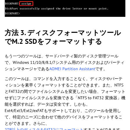
方法 3. ディスクフォーマットツール
でM.2 SSDをフォーマットする
もう一つのツールは、サードパーティ製のディスク管理ツール
で、Windows 11/10/8/8.1/7システム用のディスクおよびパーティ
ションマネージャである
AOMEI Partition Assistant
です。
このツールは、コマンドを入力することなく、ディスクやパーテ
ィションを素早くフォーマットすることができます。また、NTFS
とFAT32の間でファイルシステムを変更したい場合、フォーマット
せずにファイルシステムを変換できる「NTFS to FAT32 変換器」機
能を選択すれば、データは安全です。しかも、
Ext4/Ext3/Ext2/exFATもサポートしており、このツールを使用し
て、特定のニーズに合わせて他のデバイスをフォーマットするこ
とができます。さらに、
2TB以上のディスクをFAT32にフォーマット
することができます。