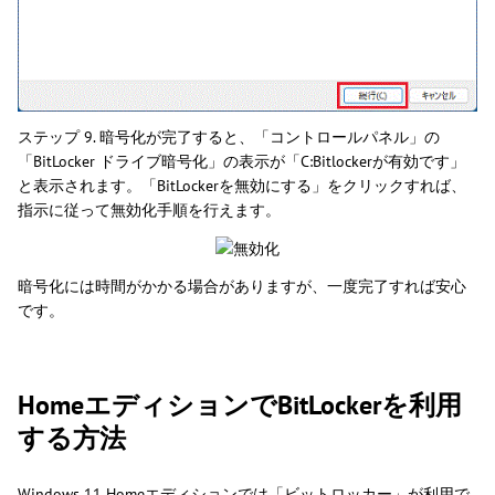
ステップ 9. 暗号化が完了すると、「コントロールパネル」の
「BitLocker ドライブ暗号化」の表示が「C:Bitlockerが有効です」
と表示されます。「BitLockerを無効にする」をクリックすれば、
指示に従って無効化手順を行えます。
暗号化には時間がかかる場合がありますが、一度完了すれば安心
です。
HomeエディションでBitLockerを利用
する方法
Windows 11 Homeエディションでは「ビットロッカー」が利用で