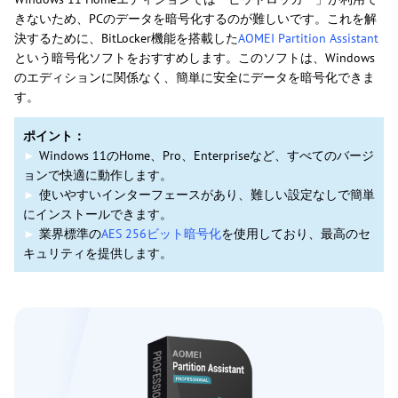
きないため、PCのデータを暗号化するのが難しいです。これを解
決するために、BitLocker機能を搭載した
AOMEI Partition Assistant
という暗号化ソフトをおすすめします。このソフトは、Windows
のエディションに関係なく、簡単に安全にデータを暗号化できま
す。
ポイント：
►
Windows 11のHome、Pro、Enterpriseなど、すべてのバージ
ョンで快適に動作します。
►
使いやすいインターフェースがあり、難しい設定なしで簡単
にインストールできます。
►
業界標準の
AES 256ビット暗号化
を使用しており、最高のセ
キュリティを提供します。