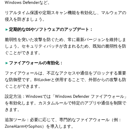
Windows Defenderなど。
リアルタイム保護や定期スキャン機能を有効化し、マルウェアの
侵入を防ぎましょう。
►
定期的なOSやソフトウェアのアップデート：
脆弱性を突いた攻撃を防ぐため、常に最新バージョンを維持しま
しょう。セキュリティパッチが含まれるため、既知の脆弱性を防
ぐことができます。
►
ファイアウォールの有効化：
ファイアウォールは、不正なアクセスや通信をブロックする重要
な防御壁です。BitLockerと併用することで、外部からの攻撃も防
ぐことができます。
設定方法：Windowsでは「Windows Defender ファイアウォール」
を有効化します。カスタムルールで特定のアプリや通信を制限で
きます。
追加ツール：必要に応じて、専門的なファイアウォール（例：
ZoneAlarmやSophos）を導入します。