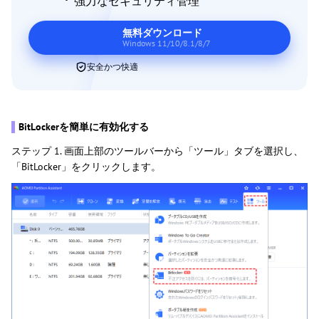
強力なセキュリティ管理
無料ダウンロード
Windows 11/10/8.1/8/7
安全かつ快適
▌
BitLockerを簡単に有効化する
ステップ 1. 画面上部のツールバーから「ツール」タブを選択し、
「BitLocker」をクリックします。