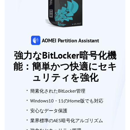
AOMEI Partition Assistant
強力なBitLocker暗号化機
能：簡単かつ快適にセキ
ュリティを強化
簡素化されたBitLocker管理
Windows10・11のHome版でも対応
安心なデータ保護
業界標準のAES暗号化アルゴリズム