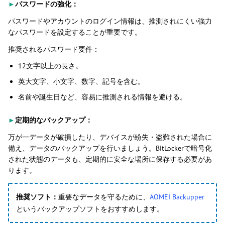
►
パスワードの強化：
パスワードやアカウントのログイン情報は、推測されにくい強力
なパスワードを設定することが重要です。
推奨されるパスワード要件：
12文字以上の長さ。
英大文字、小文字、数字、記号を含む。
名前や誕生日など、容易に推測される情報を避ける。
►
定期的なバックアップ：
万が一データが破損したり、デバイスが紛失・盗難された場合に
備え、データのバックアップを行いましょう。BitLockerで暗号化
された状態のデータも、定期的に安全な場所に保存する必要があ
ります。
推奨ソフト：
重要なデータを守るために、
AOMEI Backupper
というバックアップソフトをおすすめします。