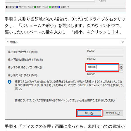
手順 3. 未割り当領域がない場合は、DまたはEドライブを右クリッ
クし、「ボリュームの縮小」を選択します。次のウィンドウで、
縮小したいスペースの量を入力し、「縮小」をクリックします。
手順 4. 「ディスクの管理」画面に戻ったら、未割り当ての領域が