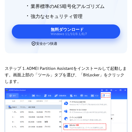
業界標準のAES暗号化アルゴリズム
強力なセキュリティ管理
無料ダウンロード
Windows 11/10/8.1/8/7
安全かつ快適
ステップ 1. AOMEI Partition Assistantをインストールして起動しま
す。画面上部の「ツール」タブを選び、「BitLocker」をクリック
します。