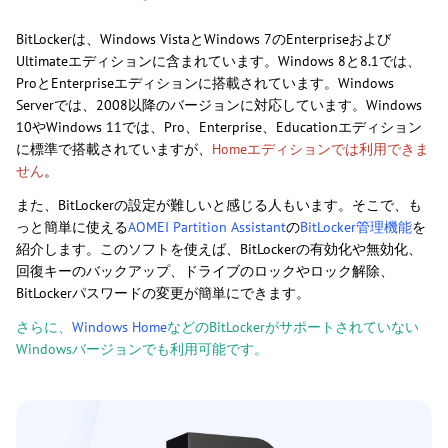
BitLockerは、Windows VistaとWindows 7のEnterpriseおよび
Ultimateエディションに含まれています。Windows 8と8.1では、
ProとEnterpriseエディションに搭載されています。Windows
Serverでは、2008以降のバージョンに対応しています。Windows
10やWindows 11では、Pro、Enterprise、Educationエディション
に標準で搭載されていますが、
Homeエディションでは利用できま
せん
。
また、BitLockerの設定が難しいと感じる人もいます。そこで、も
っと簡単に使える
AOMEI Partition Assistant
の
BitLocker管理機能
を
紹介します。このソフトを使えば、BitLockerの有効化や無効化、
回復キーのバックアップ、ドライブのロックやロック解除、
BitLockerパスワードの変更が簡単にできます。
さらに、
Windows Home
などのBitLockerがサポートされていない
Windowsバージョンでも利用可能です。