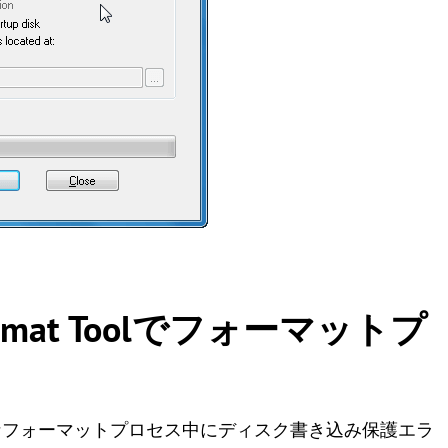
e Format Toolでフォーマットプ
なフォーマットプロセス中にディスク書き込み保護エラ