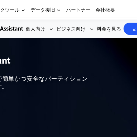
クツール
データ復旧
パートナー
会社概要
Assistant
個人向け
ビジネス向け
料金を見る
ant
した、無料で簡単かつ安全なパーティション
す。