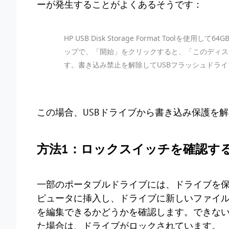
ーが発生することがよくあるそうです：
HP USB Disk Storage Format Tool
ップで、「開始」をクリックすると、「このディス
す。書き込み禁止を解除してUSBフラッシュドラ
この場合、USBドライブから書き込み保護を
方法1：ロックスイッチを確認す
一部のポータブルドライブには、ドライブを保
ピュータに挿入し、ドライブに新しいファイ
を編集できるかどうかを確認します。できな
た場合は、ドライブがロックされています。