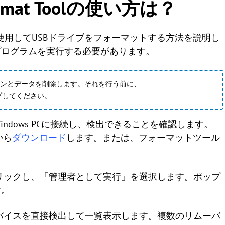
 Format Toolの使い方は？
at Toolを使用してUSBドライブをフォーマットする方法を説明し
プログラムを実行する必要があります。
ョンとデータを削除します。それを行う前に、
プしてください。
Windows PCに接続し、検出できることを確認します。
トから
ダウンロード
します。または、フォーマットツール
クリックし、「管理者として実行」を選択します。ポップ
す。
デバイスを直接検出して一覧表示します。複数のリムーバ