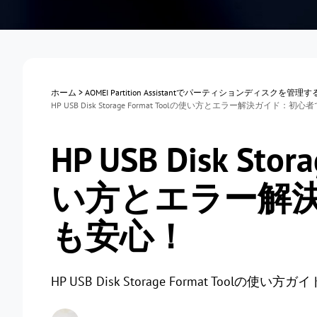
ホーム
>
AOMEI Partition Assistantでパーティションディスクを管理
HP USB Disk Storage Format Toolの使い方とエラー解決ガイド：初
HP USB Disk Stor
い方とエラー解
も安心！
HP USB Disk Storage Format To