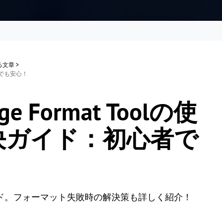
する文章
>
心者でも安心！
age Format Toolの使
決ガイド：初心者で
olの使い方ガイド。フォーマット失敗時の解決策も詳しく紹介！