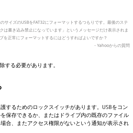
を使用して64GBのサイズのUSBをFAT32にフォーマットするつもりです。最後のステ
クは書き込み禁止になっています」というメッセージだけ表示されま
イブを正常にフォーマットするにはどうすればよいですか？
- Yahooからの質問
解除する必要があります。
る
護するためのロックスイッチがあります。USBをコン
ルを保存できるか、またはドライブ内の既存のファイル
い場合、またアクセス権限がないという通知が表示され