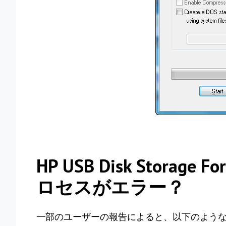
HP USB Disk Storag
ロセスがエラー？
一部のユーザーの報告によると、以下のよう