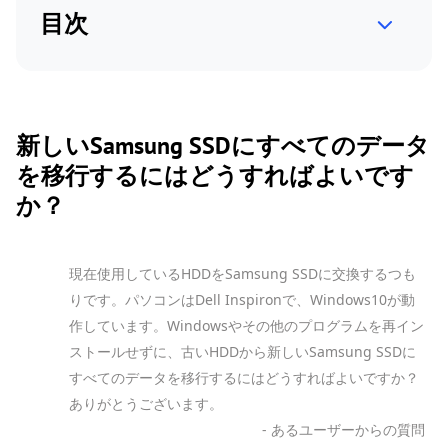
目次
新しいSamsung SSDにすべてのデータ
を移行するにはどうすればよいです
か？
現在使用しているHDDをSamsung SSDに交換するつも
りです。パソコンはDell Inspironで、Windows10が動
作しています。Windowsやその他のプログラムを再イン
ストールせずに、古いHDDから新しいSamsung SSDに
すべてのデータを移行するにはどうすればよいですか？
ありがとうございます。
- あるユーザーからの質問