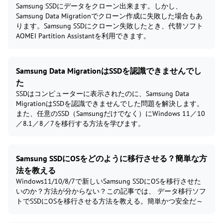
Samsung SSDにデータをクローン出来ます。しかし、
Samsung Data Migrationでクローン作成に失敗した場合もあ
ります。Samsung SSDにクローン失敗したとき、代替ソフト
AOMEI Partition Assistantを利用できます。
Samsung Data MigrationはSSDを認識できませんでし
た
SSDはコンピューターに表示されたのに、Samsung Data
MigrationはSSDを認識できませんでした問題を解決します。
また、任意のSSD（Samsungだけでなく）にWindows 11／10
／8.1／8／7を移行する方法を学びます。
Samsung SSDにOSをどのように移行させる？簡単な方
法を教える
Windows11/10/8/7で新しいSamsung SSDにOSを移行させた
いのか？方法が分からない？この記事では、 データ移行ソフ
トでSSDにOSを移行させる方法を教える。簡単かつ安全だ～