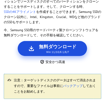
ィションでソースディスクのすべてのパーティションをクローン
することをサポートします。そして、クローンする時、
SSDの4Kアライメント
を作成することができます。Samsung SSDの
クローン以外に、Intel、Kingston、Crucial、WDなど他のブランド
のSSDもサポートします。
今、Samsung SSD用のサードパーティ製クローンソフトウェアを
無料ダウンロードして、その手順を確認してください。
無料ダウンロード
Win 11/10/8.1/8/7
安全かつ高速
注意：ターゲットディスクのデータはすべて消去されま
すので、重要なファイルは事前に
バックアップ
しておく
ことをお勧めします。