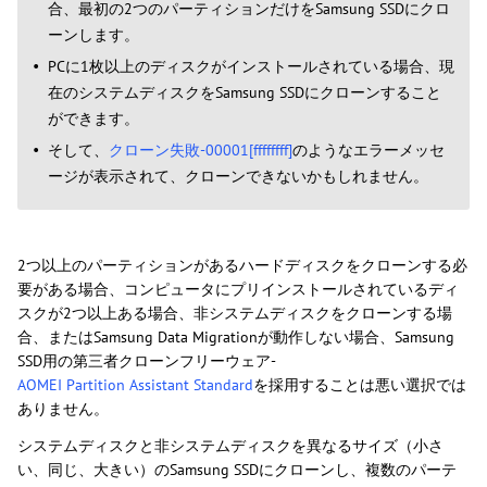
合、最初の2つのパーティションだけをSamsung SSDにクロ
ーンします。
PCに1枚以上のディスクがインストールされている場合、現
在のシステムディスクをSamsung SSDにクローンすること
ができます。
そして、
クローン失敗-00001[ffffffff]
のようなエラーメッセ
ージが表示されて、クローンできないかもしれません。
2つ以上のパーティションがあるハードディスクをクローンする必
要がある場合、コンピュータにプリインストールされているディ
スクが2つ以上ある場合、非システムディスクをクローンする場
合、またはSamsung Data Migrationが動作しない場合、Samsung
SSD用の第三者クローンフリーウェア-
AOMEI Partition Assistant Standard
を採用することは悪い選択では
ありません。
システムディスクと非システムディスクを異なるサイズ（小さ
い、同じ、大きい）のSamsung SSDにクローンし、複数のパーテ