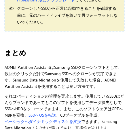
クローンしたSSDから正常に起動できることを確認する
前に、元のハードドライブを急いで再フォーマットしな
いでください。
まとめ
AOMEI Partition AssistantはSamsung SSDクローンソフトとして、
数回のクリックだけでSamsung SSDへのクローンが完了できま
す。Samsung Data Migrationを使用して失敗した場合、AOMEI
Partition Assistantを使用することは良い方法です。
それはパーティションの管理を専攻します。使用しているSSDはど
んなブランドであってもこのソフトを使用してデータ損失なしで
SSDへHDDをクローンできます。また、このソフトウェアはGPTへ
MBRを変換、
SSDへOSを転送
、CDブータブルを作成、
ベーシックへダイナミックディスクを変換
できます。Samsung
Data Migrationよりそれは強力であり、互換性があります。