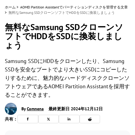
ホーム
>
AOMEI Partition Assistantでパーティションディスクを管理する文章
>
無料なSamsung SSDクローンソフトでHDDをSSDに換装しましょう
無料なSamsung SSDクローンソ
フトでHDDをSSDに換装しまし
ょう
Samsung SSDにHDDをクローンしたり、Samsung
SSDを安全なブートでより大きいSSDにコピーした
りするために、魅力的なハードディスククローンソ
フトウェアであるAOMEI Partition Assistantを採用す
ることができます。
By
Comnena
最終更新日 2024年12月12日
共有：