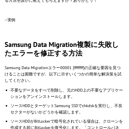
る方法を誰かに教えてもらえますか？ありがとう！
--実例
Samsung Data Migration複製に失敗し
たエラーを修正する方法
Samsung Data Migrationエラー00001 [ffffffff]の正確な要因を見つ
けることは困難ですが、以下に示すいくつかの簡単な解決策を試
してください。
不要なデータをすべて削除し、元のHDD上の不要なアプリケー
ションをアンインストールします。
ソースHDDとターゲットSamsung SSDでchkdskを実行し、不良
セクターがないかどうかを確認します。
ソースHDDがBitLockerで暗号化されている場合は、クローンを
作成する前にBitLockerを復号化します。「コントロールパネ