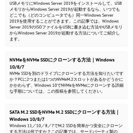
USBメモリにWindows Server 2019をインストールして、USB
メモリからWindows Server 2019が起動するなら、いつでも
どこでも（どのコンピュータでも）同一Windows Server
2019を使用することができます。この記事では、Windows
Server 2019のISOファイルをUSBに書き込む方法やUSBメモリ
からWindows Server 2019が起動する方法についてご紹介し
ます。
NVMeをNVMe SSDにクローンする方法｜Windows
10/8/7
NVMe SSDを別のドライブにクローンする方法を知りたいです
か？PCに2つまたは1つのNVMeM.2スロットがあるかどうかに
かかわらず、Windows 10でNVMeをNVMeにクローンする詳細
な手順については、この投稿を参照してください。
SATA M.2 SSDをNVMe M.2 SSDにクローンする方法｜
Windows 10/8/7
Windows 11／10／8／7でM.2 SSDを簡単かつ安全にクローン
する方法は何ですか？この記事では、サードパーティ製の