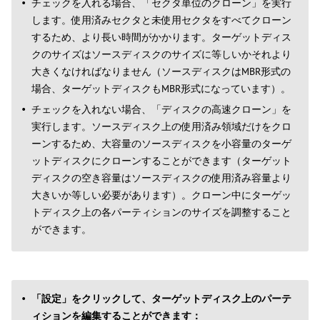
チェックを入れる場合、「セクタ単位のクローン」を実行
します。使用済みセクタと未使用セクタをすべてクローン
するため、より長い時間がかかります。ターゲットディス
クのサイズはソースディスクのサイズに等しいかそれより
大きくなければなりません（ソースディスクはMBR形式の
場合、ターゲットディスクもMBR形式になっています）。
チェックを入れない場合、「ディスクの高速クローン」を
実行します。ソースディスク上の使用済み領域だけをクロ
ーンするため、大容量のソースディスクを小容量のターゲ
ットディスクにクローンすることができます（ターゲット
ディスクの空き容量はソースディスクの使用済み容量より
大きいか等しい必要があります）。クローン中にターゲッ
トディスク上の各パーティションのサイズを調整すること
ができます。
「設定」をクリックして、ターゲットディスク上のパーテ
ィションを編集することができます：