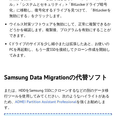
ル」>「システムとセキュリティ」>「BitLockerドライブ暗号
化」に移動し、復号化するドライブを見つけて、「BitLockerを
無効にする」をクリックします。
ウイルス対策ソフトウェアを無効にして、正常に複製できるか
どうかを確認します。複製後、プログラムを有効にすることが
できます。
Cドライブのサイズを少し縮小または拡張したあと、お使いの
PCを再起動し、もう一度SSDを接続してクローン作成を開始し
てみます。
Samsung Data Migrationの代替ソフト
または、HDDをSamsung SSDにクローンするなどの別のデータ移
行ツールを使用してみてください。次のようなハイライトがある
ため、
AOMEI Partition Assistant Professional
を強くお勧めしま
す。