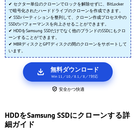
✔ セクター単位のクローンでロックを解除せずに、BitLocker
で暗号化されたハードドライブのクローンを作成できます。
✔ SSDパーティションを整列して、クローン作成プロセス中の
SSDのパフォーマンスを向上させることができます。
✔ HDDをSamsung SSDだけでなく他のブランドのSSDにもクロ
ーンすることができます。
✔ MBRディスクとGPTディスクの間のクローンをサポートして
います。
無料ダウンロード
Win 11／10／8.1／8／7対応
安全かつ快適
HDDをSamsung SSDにクローンする詳
細ガイド