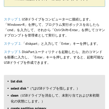
ステップ 1.
USBドライブをコンピューターに接続します。
「Windows+R」を押して、プログラム実行ボックスを出したら
「cmd」を入力して、それから「Ctrl+Shift+Enter」を押してコマン
ドプロンプトを管理者として実行します。
ステップ 2.
「diskpart」と入力して「Enter」キーを押します。
ステップ 3.
DiskPartユーティリティを起動したら、次のコマンド
を順番に入力し、「Enter」キーを押します。すると、起動可能な
USBドライブを作成できます。
list disk
select disk *
（*はUSBドライブを指します。）
clean
（USBドライブを消去して、未割り当ておよび未初期
化の状態にします。）
create partition primary