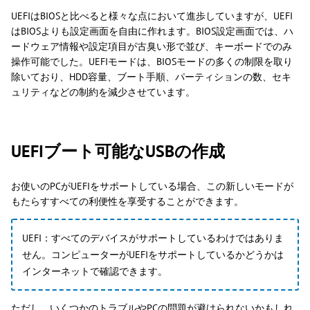
UEFIはBIOSと比べると様々な点において進歩していますが、UEFI
はBIOSよりも設定画面を自由に作れます。BIOS設定画面では、ハ
ードウェア情報や設定項目が古臭い形で並び、キーボードでのみ
操作可能でした。UEFIモードは、BIOSモードの多くの制限を取り
除いており、HDD容量、ブート手順、パーティションの数、セキ
ュリティなどの制約を減少させています。
UEFIブート可能なUSBの作成
お使いのPCがUEFIをサポートしている場合、この新しいモードが
もたらすすべての利便性を享受することができます。
UEFI：すべてのデバイスがサポートしているわけではありま
せん。コンピューターがUEFIをサポートしているかどうかは
インターネットで確認できます。
ただし、いくつかのトラブルやPCの問題が避けられないかもしれ