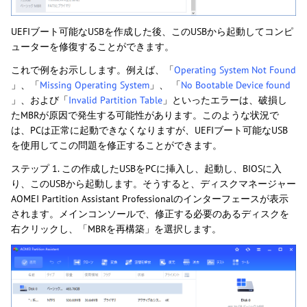
UEFIブート可能なUSBを作成した後、このUSBから起動してコンピ
ューターを修復することができます。
これで例をお示しします。例えば、「
Operating System Not Found
」、「
Missing Operating System
」、 「
No Bootable Device found
」、および「
Invalid Partition Table
」といったエラーは、破損し
たMBRが原因で発生する可能性があります。このような状況で
は、PCは正常に起動できなくなりますが、UEFIブート可能なUSB
を使用してこの問題を修正することができます。
ステップ 1. この作成したUSBをPCに挿入し、起動し、BIOSに入
り、このUSBから起動します。そうすると、ディスクマネージャー
AOMEI Partition Assistant Professionalのインターフェースが表示
されます。メインコンソールで、修正する必要のあるディスクを
右クリックし、「MBRを再構築」を選択します。