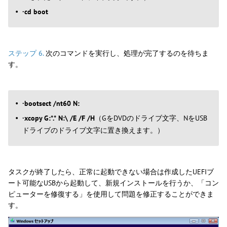
·cd boot
ステップ 6.
次のコマンドを実行し、処理が完了するのを待ちま
す。
·bootsect /nt60 N:
·xcopy G:*.* N:\ /E /F /H
（GをDVDのドライブ文字、NをUSB
ドライブのドライブ文字に置き換えます。）
タスクが終了したら、正常に起動できない場合は作成したUEFIブ
ート可能なUSBから起動して、新規インストールを行うか、「コン
ピューターを修復する」を使用して問題を修正することができま
す。