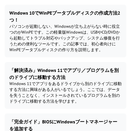
Windows 10でWinPEブータブルディスクの作成方法2
つ！
パソコンが起動しない、Windowsが立ち上がらない時に役立
つのがWinPEです。この軽量版Windowsは、USBやCD/DVDか
ら起動してトラブル対応やバックアップ、システム修復を行
うための便利なツールです。この記事では、初心者向けに
WinPEブータブルディスクの作り方を説明します。
「解決済み」Windows 11でアプリ／プログラムを別
のドライブに移動する方法
Windows 11でアプリをあるドライブから別のドライブに移動
する方法に興味がある人がいるでしょう。ここでは、データ
を失うことなく、インストールされているプログラムを別の
ドライブに移動する方法を学びます。
「完全ガイド」BIOSにWindowsブートマネージャー
を追加する