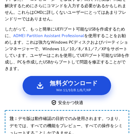
解決するためにさらにコマンドを入力する必要があるかもしれま
せん。これらはCMDに詳しくないユーザーにとってはあまりフレ
ンドリーではありません。
したがって、もっと簡単にUEFIブート可能なUSBを作成するため
に、
AOMEI Partition Assistant Professional
を使用することをお勧
めします。これは強力なWindows PCディスクおよびパーティショ
ンマネージャーで、Windows 11／10／8／8.1／7／XPをサポート
しています。ユーザーはこれを使用してUEFIブート可能なUSBを作
成し、PCを作成したUSBからブートして問題を修正することがで
きます。
無料ダウンロード
Win 11/10/8.1/8/7/XP
安全かつ快適
注：
デモ版は動作確認の目的でのみ使用されます。つまり、
デモでは、すべての機能をプレビュー、すべての操作をシミ
ュレートすることしかできません。