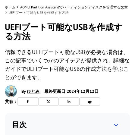
ホーム
>
AOMEI Partition Assistantでパーティションディスクを管理する文章
>
UEFIブート可能なUSBを作成する方法
UEFIブート可能なUSBを作成す
る方法
信頼できるUEFIブート可能なUSBが必要な場合は、
この記事でいくつかのアイデアが提供され、詳細な
ガイドでUEFIブート可能なUSBの作成方法を学ぶこ
とができます。
By
ひとみ
最終更新日 2024年12月12日
共有：
目次