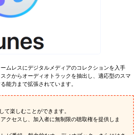
シームレスにデジタルメディアのコレクションを入手
ィスクからオーディオトラックを抽出し、適応型のスマ
する能力まで拡張されています。
理して楽しむことができます。
タログにアクセスし、加入者に無制限の聴取権を提供しま