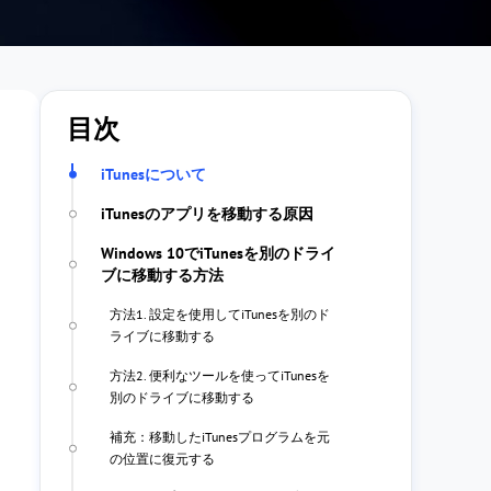
目次
iTunesについて
iTunesのアプリを移動する原因
Windows 10でiTunesを別のドライ
ブに移動する方法
方法1. 設定を使用してiTunesを別のド
ライブに移動する
方法2. 便利なツールを使ってiTunesを
別のドライブに移動する
補充：移動したiTunesプログラムを元
の位置に復元する