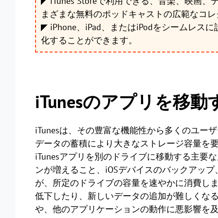
◤ iTunes Storeで利用できる、音楽
まざまな無料のポッドキャストの広範なコレ
◤ iPhone、iPad、またはiPodをシー
化することができます。
iTunesのアプリを移
iTunesは、その豊富な機能性から多くのユ
データの蓄積により大きなストレージ容量を
iTunesアプリを別のドライブに移動する主
ンが増えること、iOSデバイスのバックアッ
が、所定のドライブの容量を速やかに消費し
低下したり、新しいデータの追加が難しくなる
や、他のアプリケーションの動作に悪影響を