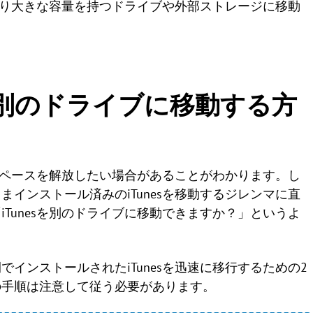
をより大きな容量を持つドライブや外部ストレージに移動
nesを別のドライブに移動する方
てスペースを解放したい場合があることがわかります。し
インストール済みのiTunesを移動するジレンマに直
Tunesを別のドライブに移動できますか？」というよ
インストールされたiTunesを迅速に移行するための2
の手順は注意して従う必要があります。