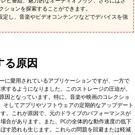
、映画、テレビ番組、魅力的なオーディオブック、さらにはさ
クションを探索することができます。
ムレスに設定し、音楽やビデオコンテンツなどでデバイスを強
動する原因
ーザーに愛用されているアプリケーションですが、一方で
要求するようになりました。このストレージの圧迫が、
要な原因となっています。特に、音楽や映画のコレクショ
プ、そしてアプリやソフトウェアの定期的なアップデート
ます。これが原因で、元のドライブのパフォーマンスが
場合があります。また、PCの全体的な動作速度の低下
及ぼす恐れも生じます。これらの問題を回避または軽減