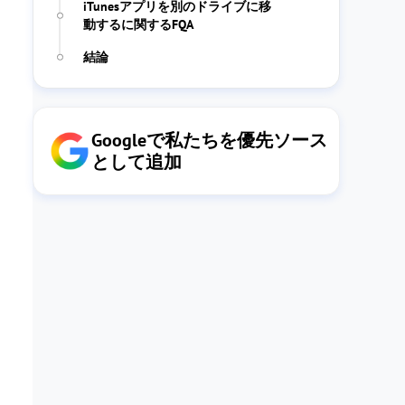
iTunesアプリを別のドライブに移
動するに関するFQA
結論
Googleで私たちを優先ソース
として追加