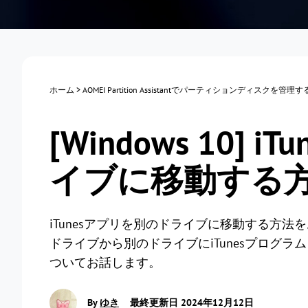
ホーム
>
AOMEI Partition Assistantでパーティションディスクを管理
[Windows 10]
イブに移動する
iTunesアプリを別のドライブに移動する方
ドライブから別のドライブにiTunesプログ
ついてお話します。
By
ゆき
最終更新日 2024年12月12日