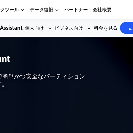
クツール
データ復旧
パートナー
会社概要
Assistant
個人向け
ビジネス向け
料金を見る
ant
した、無料で簡単かつ安全なパーティション
す。