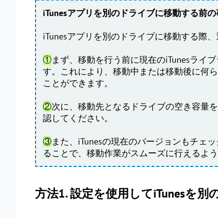
iTunesアプリを別のドライブに移動する前
iTunesアプリを別のドライブに移動する
①
まず、移動を行う前に現在のiTunesラ
す。これにより、移動中または移動後に何ら
ことができます。
②
次に、移動先となるド
ライブの空き容量を
認してください。
③
また、iTunesの現在のバージョンもチ
ることで、移動作業がスムーズに行えるよう
方法1. 設定を使用してiTunes