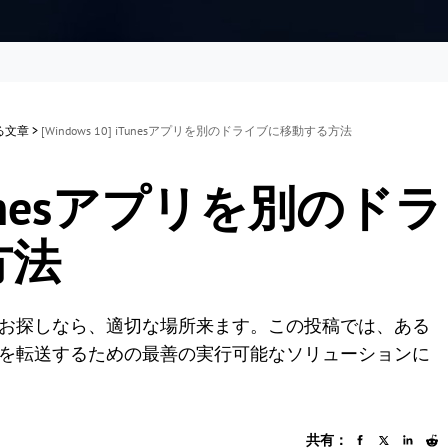
する文章
>
[Windows 10] iTunesアプリを別のドライブに移動する方法
 iTunesアプリを別のドラ
方法
法をお探しなら、適切な場所来ます。この投稿では、ある
ラムを転送するための最善の実行可能なソリューションに
共有：