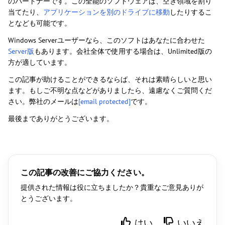
のパートナーです。この全能のソフトウェアは、空き領域を割り
当てたり、
アプリケーションを別のドライブに移動
したりするこ
となども可能です。
Windows Serverユーザーなら、このソフトはあなたに合わせた
Server版
もあります。会社全体で使用する場合は、Unlimited版の
方が適しています。
この記事が助けることができるならば、それは素晴らしいと思い
ます。もしご不明な点などがありましたら、遠慮なくご質問くだ
さい。弊社のメールは
[email protected]
です。
最後までありがとうございます。
この記事の改善にご協力ください。
提供された情報は役に立ちましたか？貴重なご意見ありが
とうございます。
はい
いいえ