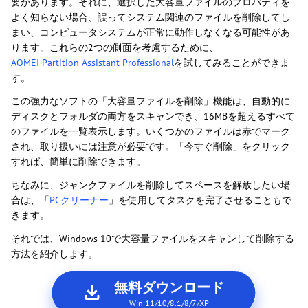
要があります。それに、選択した大容量ファイルのプロパティを
よく知らない場合、誤ってシステム関連のファイルを削除してし
まい、コンピュータシステムが正常に動作しなくなる可能性があ
ります。これらの2つの側面を考慮するために、
AOMEI Partition Assistant Professional
を試してみることができま
す。
この強力なソフトの「大容量ファイルを削除」機能は、自動的に
ディスクとフォルダの両方をスキャンでき、16MBを超えるすべて
のファイルを一覧表示します。いくつかのファイルは赤でマーク
され、取り扱いには注意が必要です。「今すぐ削除」をクリック
すれば、簡単に削除できます。
ちなみに、ジャンクファイルを削除してスペースを解放したい場
合は、「
PCクリーナー
」を使用してタスクを完了させることもで
きます。
それでは、Windows 10で大容量ファイルをスキャンして削除する
方法を紹介します。
無料ダウンロード
Win 11/10/8.1/8/7/XP