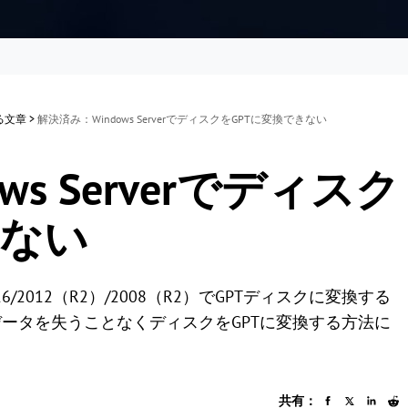
する文章
>
解決済み：Windows ServerでディスクをGPTに変換できない
s Serverでディスク
きない
/2016/2012（R2）/2008（R2）でGPTディスクに変換する
ータを失うことなくディスクをGPTに変換する方法に
共有：