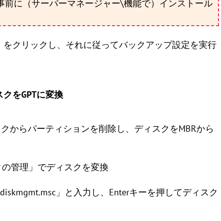
事前に（サーバーマネージャー\機能で）インストール
ド」をクリックし、それに従ってバックアップ設定を実行
スクをGPTに変換
クからパーティションを削除し、ディスクをMBRから
スクの管理」でディスクを変換
「diskmgmt.msc」と入力し、Enterキーを押してディスク