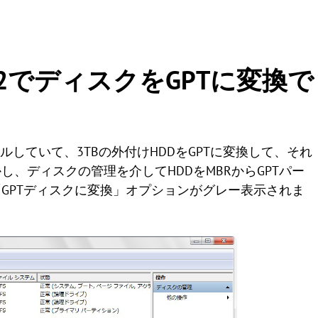
012 R2でディスクをGPTに変換で
インストールしていて、3TBの外付けHDDをGPTに変換して、それ
、ディスクの管理を介してHDDをMBRからGPTパー
GPTディスクに変換」オプションがグレー表示されま