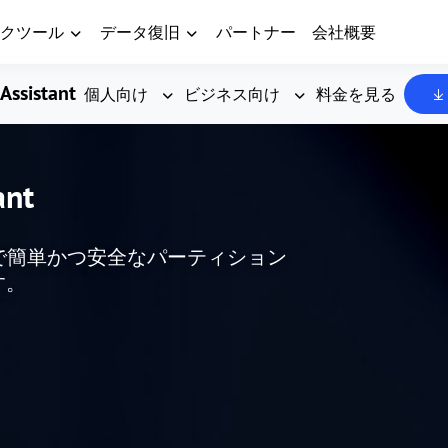
クツール
データ復旧
パートナー
会社概要
Assistant
個人向け
ビジネス向け
料金を見る
ant
した、無料で簡単かつ安全なパーティション
す。