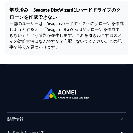
解決済み：Seagate DiscWizardはハードドライブのク
ローンを作成できない
一部のユーザーは、Seagateハードディスクのクローンを作成
しようとすると、「Seagate DiscWizardがクローンを作成で
きない」という問題が発生します。これを引き起こす原因と
その対処方法はなんですか？心配しないでください。この記
事で答えが見つかります。
製品情報
サポート＆サービス