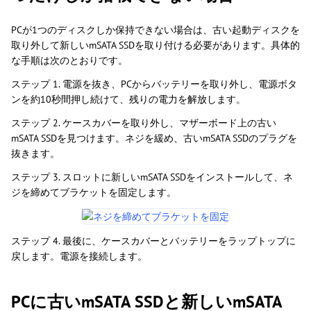
PCが1つのディスクしか保持できない場合は、古い起動ディスクを
取り外して新しいmSATA SSDを取り付ける必要があります。具体的
な手順は次のとおりです。
ステップ 1. 電源を抜き、PCからバッテリーを取り外し、電源ボタ
ンを約10秒間押し続けて、残りの電力を解放します。
ステップ 2. ケースカバーを取り外し、マザーボード上の古い
mSATA SSDを見つけます。ネジを緩め、古いmSATA SSDのプラグを
抜きます。
ステップ 3. スロットに新しいmSATA SSDをインストールして、ネ
ジを締めてブラケットを固定します。
ステップ 4. 最後に、ケースカバーとバッテリーをラップトップに
戻します。電源を接続します。
PCに古いmSATA SSDと新しいmSATA