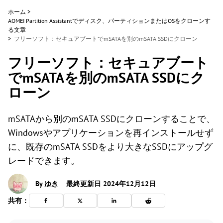
ホーム
>
AOMEI Partition Assistantでディスク、パーティションまたはOSをクローンす
る文章
>
フリーソフト：セキュアブートでmSATAを別のmSATA SSDにクローン
フリーソフト：セキュアブート
でmSATAを別のmSATA SSDにク
ローン
mSATAから別のmSATA SSDにクローンすることで、
Windowsやアプリケーションを再インストールせず
に、既存のmSATA SSDをより大きなSSDにアップグ
レードできます。
By
ゆき
最終更新日 2024年12月12日
共有：