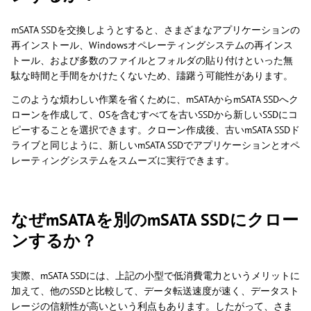
mSATA SSDを交換しようとすると、さまざまなアプリケーションの
再インストール、Windowsオペレーティングシステムの再インス
トール、および多数のファイルとフォルダの貼り付けといった無
駄な時間と手間をかけたくないため、躊躇う可能性があります。
このような煩わしい作業を省くために、mSATAからmSATA SSDへク
ローンを作成して、OSを含むすべてを古いSSDから新しいSSDにコ
ピーすることを選択できます。クローン作成後、古いmSATA SSDド
ライブと同じように、新しいmSATA SSDでアプリケーションとオペ
レーティングシステムをスムーズに実行できます。
なぜmSATAを別のmSATA SSDにクロー
ンするか？
実際、mSATA SSDには、上記の小型で低消費電力というメリットに
加えて、他のSSDと比較して、データ転送速度が速く、データスト
レージの信頼性が高いという利点もあります。したがって、さま