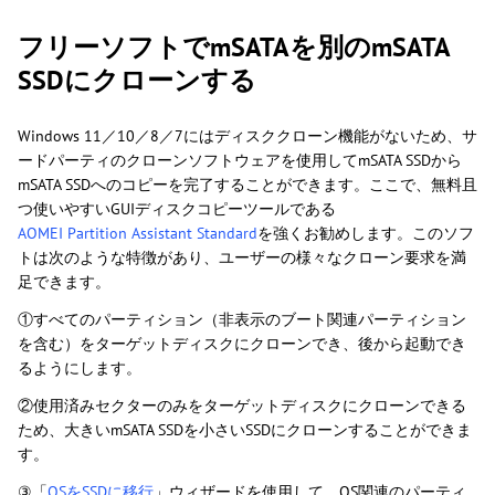
フリーソフトでmSATAを別のmSATA
SSDにクローンする
Windows 11／10／8／7にはディスククローン機能がないため、サ
ードパーティのクローンソフトウェアを使用してmSATA SSDから
mSATA SSDへのコピーを完了することができます。ここで、無料且
つ使いやすいGUIディスクコピーツールである
AOMEI Partition Assistant Standard
を強くお勧めします。このソフ
トは次のような特徴があり、ユーザーの様々なクローン要求を満
足できます。
①すべてのパーティション（非表示のブート関連パーティション
を含む）をターゲットディスクにクローンでき、後から起動でき
るようにします。
②使用済みセクターのみをターゲットディスクにクローンできる
ため、大きいmSATA SSDを小さいSSDにクローンすることができま
す。
③「
OSをSSDに移行
」ウィザードを使用して、OS関連のパーティ