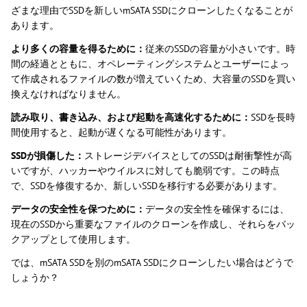
ざまな理由でSSDを新しいmSATA SSDにクローンしたくなることが
あります。
より多くの容量を得るために：
従来のSSDの容量が小さいです。時
間の経過とともに、オペレーティングシステムとユーザーによっ
て作成されるファイルの数が増えていくため、大容量のSSDを買い
換えなければなりません。
読み取り、書き込み、および起動を高速化するために：
SSDを長時
間使用すると、起動が遅くなる可能性があります。
SSDが損傷した：
ストレージデバイスとしてのSSDは耐衝撃性が高
いですが、ハッカーやウイルスに対しても脆弱です。この時点
で、SSDを修復するか、新しいSSDを移行する必要があります。
データの安全性を保つために：
データの安全性を確保するには、
現在のSSDから重要なファイルのクローンを作成し、それらをバッ
クアップとして使用します。
では、mSATA SSDを別のmSATA SSDにクローンしたい場合はどうで
しょうか？