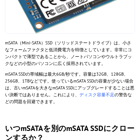
mSATA（Mini-SATA）SSD（ソリッドステートドライブ）は、小さ
なフォームファクタと低消費電力を特徴としています。非常にコ
ンパクトで薄型であることから、ノートパソコンやウルトラブッ
クなどの小型のパソコンに広く採用されています。
mSATA SSDの帯域幅は最大6GB/秒です。容量は32GB、128GB、
256GB、1TBなどです。使っているmSATA SSDの容量が少ない場合
は、古いmSATAを大きなmSATA SSDにアップグレードすることは悪
い決断ではありません。これにより、
ディスク容量不足
の警告な
どの問題を回避できます。
いつmSATAを別のmSATA SSDにクロー
ンするか？