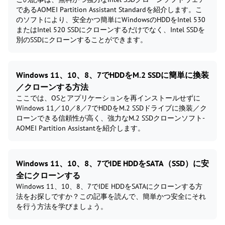
であるAOMEI Partition Assistant Standardを紹介します。こ
のソフトにより、安全かつ簡単にWindowsのHDDをIntel 530
またはIntel 520 SSDにクローンするだけでなく、Intel SSDを
別のSSDにクローンすることができます。
Windows 11、10、8、7でHDDをM.2 SSDに簡単に換装
／クローンする方法
ここでは、OSとアプリケーションを再インストールせずに
Windows 11／10／8／7でHDDをM.2 SSDドライブに換装／ク
ローンできる信頼性が高く、強力なM.2 SSDクローンソフト-
AOMEI Partition Assistantを紹介します。
Windows 11、10、8、7でIDE HDDをSATA（SSD）に安
全にクローンする
Windows 11、10、8、7でIDE HDDをSATAにクローンする方
法をお探しですか？この記事を読んで、簡単かつ安全にそれ
を行う方法を学びましょう。