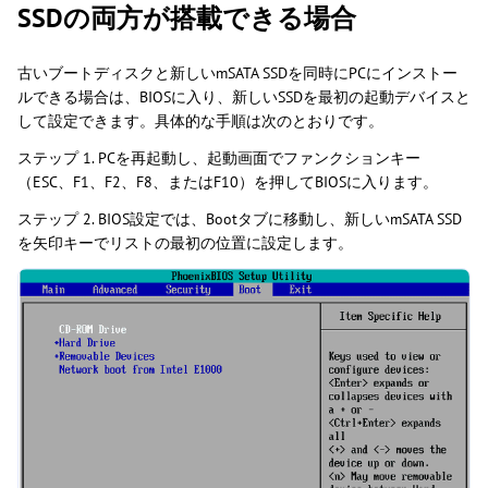
SSDの両方が搭載できる場合
古いブートディスクと新しいmSATA SSDを同時にPCにインストー
ルできる場合は、BIOSに入り、新しいSSDを最初の起動デバイスと
して設定できます。具体的な手順は次のとおりです。
ステップ 1. PCを再起動し、起動画面でファンクションキー
（ESC、F1、F2、F8、またはF10）を押してBIOSに入ります。
ステップ 2. BIOS設定では、Bootタブに移動し、新しいmSATA SSD
を矢印キーでリストの最初の位置に設定します。