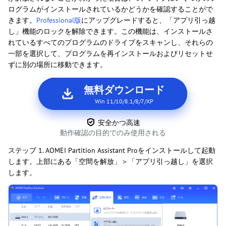
ログラムがインストールされているかどうかを確認することがで
きます。
Professional版
にアップグレードすると、「アプリ引っ越
し」機能のロックを解除できます。この機能は、インストールさ
れているすべてのプログラムのドライブをスキャンし、それらの
一部を選択して、プログラムを再インストールおよびリセットせ
ずに別の場所に移動できます。
無料ダウンロード
Win 11/10/8.1/8/7/XP
安全かつ高速
動作確認の目的でのみ使用される
ステップ 1. AOMEI Partition Assistant Proをインストールして起動
します。上部にある「空間を解放」＞「アプリ引っ越し」を選択
します。