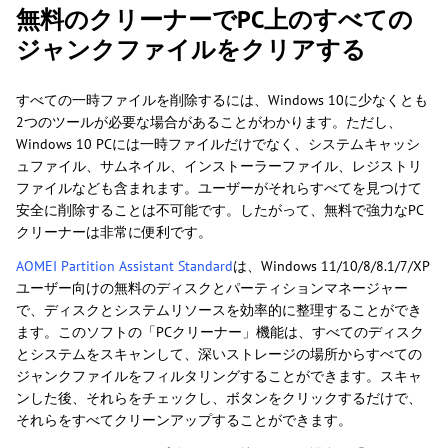
無料のクリーナーでPC上のすべての
ジャンクファイルをクリアする
すべての一時ファイルを削除するには、Windows 10に少なくとも
2つのツールが必要な場合があることがわかります。ただし、
Windows 10 PCには一時ファイルだけでなく、システムキャッシ
ュファイル、サムネイル、インストーラーファイル、レジストリ
ファイルなども含まれます。ユーザーがそれらすべてを見つけて
安全に削除することは不可能です。したがって、無料で強力なPC
クリーナーは非常に便利です。
AOMEI Partition Assistant Standard
は、Windows 11/10/8/8.1/7/XP
ユーザー向けの無料のディスクとパーティションマネージャー
で、ディスクとシステムリソースを効率的に整理することができ
ます。このソフトの「PCクリーナー」機能は、すべてのディスク
とシステムをスキャンして、深いストレージの場所からすべての
ジャンクファイルをフィルタリングすることができます。スキャ
ンした後、それらをチェックし、ボタンをクリックするだけで、
それらをすべてクリーンアップすることができます。