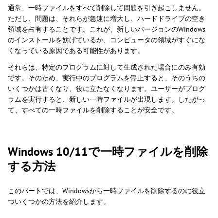
通常、一時ファイルをすべて削除して問題を引き起こしません。
ただし、問題は、それらが急速に増大し、ハードドライブの空き
領域を占有することです。これが、新しいバージョンのWindows
のインストールを妨げているか、コンピュータの領域がすぐにな
くなっている原因である可能性があります。
それらは、特定のプログラムに対して生成された場合にのみ有効
です。そのため、実行中のプログラムを停止すると、そのうちの
いくつかは古くなり、役に立たなくなります。ユーザーがプログ
ラムを実行すると、新しい一時ファイルが出現します。したがっ
て、すべての一時ファイルを削除することが安全です。
Windows 10/11で一時ファイルを削除
する方法
このパートでは、Windowsから一時ファイルを削除するのに役立
ついくつかの方法を紹介します。