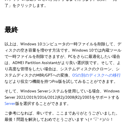
了」をクリックします。
最終
以上は、Windows 10コンピュータの一時ファイルを削除して、デ
ィスクの空き容量を増やす方法です。Windows 10では内蔵ツール
で一時ファイルを削除できますが、PCをさらに最適化したい場合
は、AOMEI Partition Assistantがより良い選択肢です。そして、よ
り高度な管理をしたい場合は、システムディスクのクローン、シ
ステムディスクのMBR/GPTへの変換、
OSの別のディスクへの移行
などより役立つ機能を持つPro版を試してみることができます。
そして、Windows Serverシステムを使用している場合、Windows
Server 2022/2019/2016/2012(R2)/2008(R2)/2003をサポートする
Server
版を選択することができます。
ご参考になれば、幸いです。ここまでありがとうございました。
最後！問題を解決しておめでとうございますヽ(〃'▽'〃)ﾉ☆！