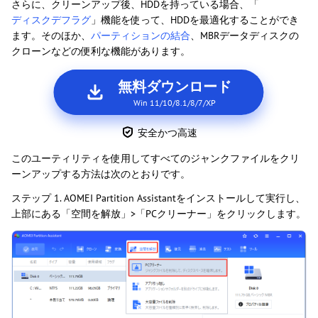
さらに、クリーンアップ後、HDDを持っている場合、「
ディスクデフラグ
」機能を使って、HDDを最適化することができ
ます。そのほか、
パーティションの結合
、MBRデータディスクの
クローンなどの便利な機能があります。
無料ダウンロード
Win 11/10/8.1/8/7/XP
安全かつ高速
このユーティリティを使用してすべてのジャンクファイルをクリ
ーンアップする方法は次のとおりです。
ステップ 1. AOMEI Partition Assistantをインストールして実行し、
上部にある「空間を解放」>「PCクリーナー」をクリックします。