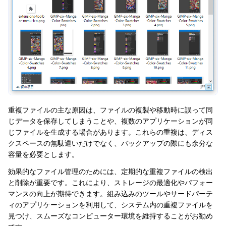
重複ファイルの主な原因は、ファイルの複製や移動時に誤って同
じデータを保存してしまうことや、複数のアプリケーションが同
じファイルを生成する場合があります。これらの重複は、ディス
クスペースの無駄遣いだけでなく、バックアップの際にも余分な
容量を必要とします。
効果的なファイル管理のためには、定期的な重複ファイルの検出
と削除が重要です。これにより、ストレージの最適化やパフォー
マンスの向上が期待できます。組み込みのツールやサードパーテ
ィのアプリケーションを利用して、システム内の重複ファイルを
見つけ、スムーズなコンピューター環境を維持することがお勧め