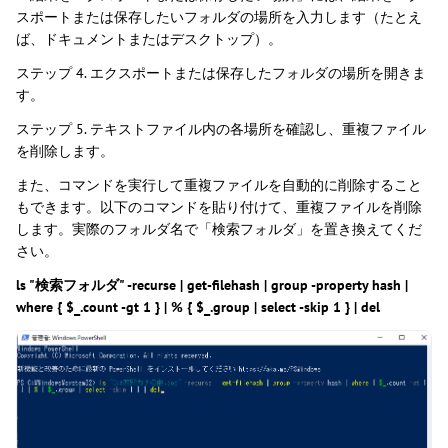
スポートまたは保存したいフォルダの場所を入力します（たとえ
ば、ドキュメントまたはデスクトップ）。
ステップ 4. エクスポートまたは保存したフォルダの場所を開きま
す。
ステップ 5. テキストファイル内の各場所を確認し、重複ファイル
を削除します。
また、コマンドを実行して重複ファイルを自動的に削除すること
もできます。以下のコマンドを貼り付けて、重複ファイルを削除
します。実際のフォルダ名で「検索フォルダ」を置き換えてくだ
さい。
ls "検索フォルダ" -recurse | get-filehash | group -property hash |
where { $_.count -gt 1 } | % { $_.group | select -skip 1 } | del