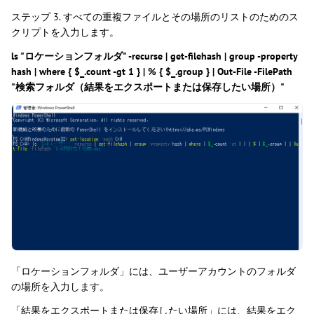
ステップ 3. すべての重複ファイルとその場所のリストのためのス
クリプトを入力します。
ls "
ロケーションフォルダ" -recurse | get-filehash | group -property
hash | where { $_.count -gt 1 } | % { $_.group } | Out-File -FilePath
"検索フォルダ（結果をエクスポートまたは保存したい場所）
"
「ロケーションフォルダ」には、ユーザーアカウントのフォルダ
の場所を入力します。
「結果をエクスポートまたは保存したい場所」には、結果をエク