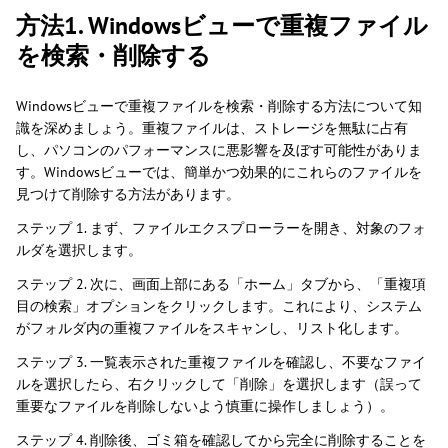
方法1. Windowsビューで重複ファイル
を検索・削除する
Windowsビューで重複ファイルを検索・削除する方法について知
識を深めましょう。重複ファイルは、ストレージを無駄に占有
し、パソコンのパフォーマンスに悪影響を及ぼす可能性がありま
す。Windowsビューでは、簡単かつ効果的にこれらのファイルを
見つけて削除する方法があります。
ステップ 1. まず、ファイルエクスプローラーを開き、対象のフォ
ルダを選択します。
ステップ 2. 次に、画面上部にある「ホーム」タブから、「重複項
目の検索」オプションをクリックします。これにより、システム
がフォルダ内の重複ファイルをスキャンし、リスト化します。
ステップ 3. 一覧表示された重複ファイルを確認し、不要なファイ
ルを選択したら、右クリックして「削除」を選択します（誤って
重要なファイルを削除しないよう慎重に操作しましょう）。
ステップ 4. 削除後、ゴミ箱を確認してから完全に削除することを