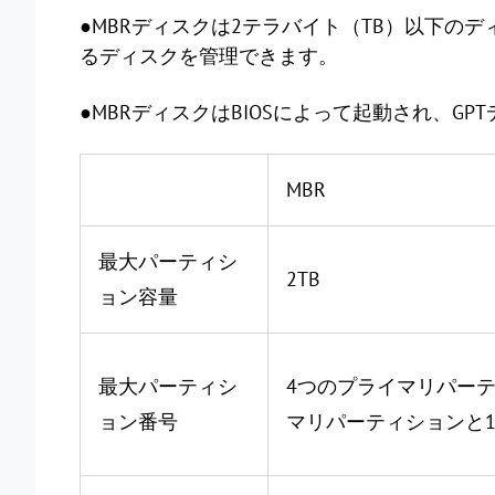
●MBRディスクは2テラバイト（TB）以下のデ
るディスクを管理できます。
●MBRディスクはBIOSによって起動され、GP
MBR
最大パーティシ
2TB
ョン容量
最大パーティシ
4つのプライマリパー
ョン番号
マリパーティションと