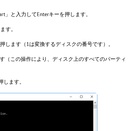
kpart」と入力してEnterキーを押します。
押します。
nterキーを押します（1は変換するディスクの番号です）。
ーを押します（この操作により、ディスク上のすべてのパーティ
ーを押します。