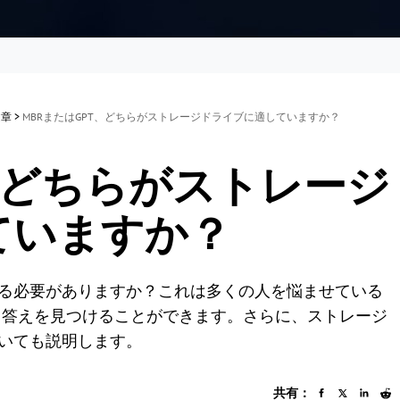
文章
>
MBRまたはGPT、どちらがストレージドライブに適していますか？
T、どちらがストレージ
ていますか？
択する必要がありますか？これは多くの人を悩ませている
ら答えを見つけることができます。さらに、ストレージ
ついても説明します。
共有：