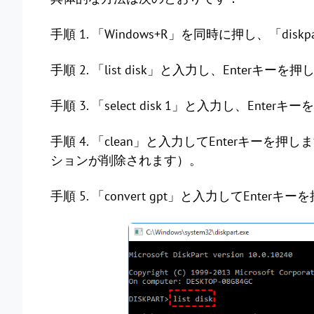
手順 1. 「Windows+R」を同時に押し、「dis
手順 2. 「list disk」と入力し、Enterキーを
手順 3. 「select disk 1」と入力し、E
手順 4. 「clean」と入力してEnterキ
ションが削除されます）。
手順 5. 「convert gpt」と入力してEnterキ