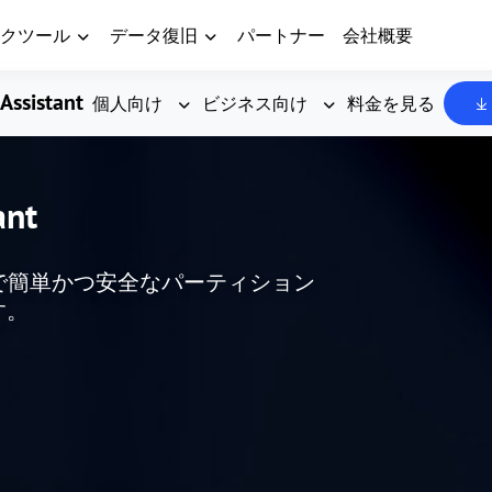
クツール
データ復旧
パートナー
会社概要
Assistant
個人向け
ビジネス向け
料金を見る
ant
した、無料で簡単かつ安全なパーティション
す。