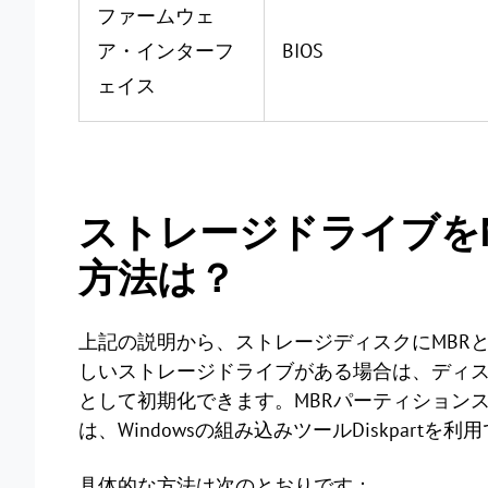
ファームウェ
ア・インターフ
BIOS
ェイス
ストレージドライブをM
方法は？
上記の説明から、ストレージディスクにMBR
しいストレージドライブがある場合は、ディス
として初期化できます。MBRパーティションス
は、Windowsの組み込みツールDiskpartを
具体的な方法は次のとおりです：