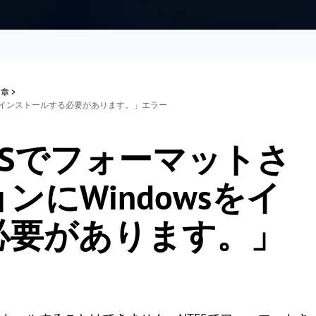
文章
>
sをインストールする必要があります。」エラー
FSでフォーマットさ
にWindowsをイ
必要があります。」