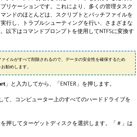
アプリケーションです。これにより、多くの管理タスク
コマンドのほとんどは、スクリプトとバッチファイルを
を実行し、トラブルシューティングを行い、さまざまな
す。以下はコマンドプロンプトを使用してNTFSに変換す
ファイルがすべて削除されるので、データの安全性を確保するため
をお勧めします。
art
」と入力してから、「ENTER」を押します。
を押して、コンピューター上のすべてのハードドライブを
R」を押してターゲットディスクを選択します。「＃」は