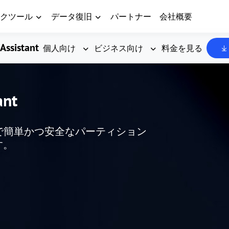
クツール
データ復旧
パートナー
会社概要
Assistant
個人向け
ビジネス向け
料金を見る
ant
した、無料で簡単かつ安全なパーティション
す。