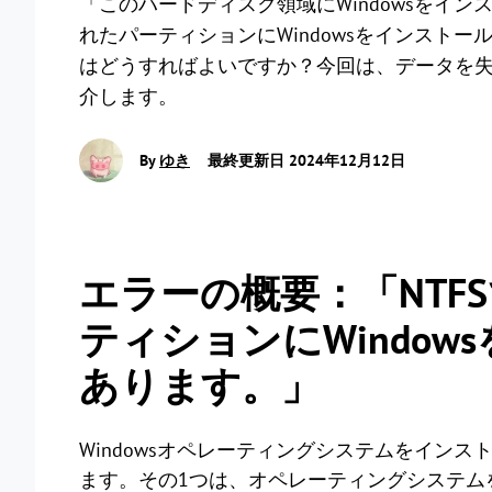
「このハードディスク領域にWindowsをイン
れたパーティションにWindowsをインスト
はどうすればよいですか？今回は、データを
介します。
By
ゆき
最終更新日 2024年12月12日
エラーの概要：「NTF
ティションにWindo
あります。」
Windowsオペレーティングシステムをイン
ます。その1つは、オペレーティングシステム