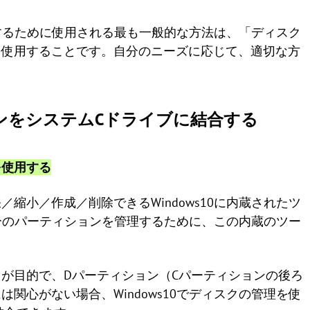
変更するために使用される最も一般的な方法は、「ディスク
を使用することです。自分のニーズに応じて、適切な方
ションをシステムCドライブに結合する
を使用する
縮小／作成／削除できるWindows10に内蔵されたツ
が自分のパーティションを管理するために、この内蔵のツー
が目的で、Dパーティション（Cパーティションの後ろ
関心がない場合、Windows10でディスクの管理を使