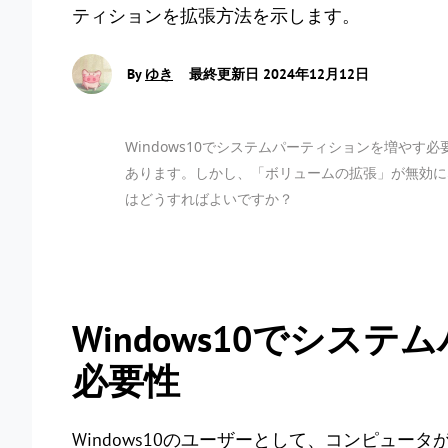
ティションを拡張方法を示します。
By
ゆき
最終更新日 2024年12月12日
Windows10でシステムパーティションを増やす
あります。しかし、「ボリュームの拡張」が無効にな
はどうすればよいですか？
Windows10でシス
必要性
Windows10のユーザーとして、コンピュ