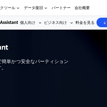
クツール
データ復旧
パートナー
会社概要
Assistant
個人向け
ビジネス向け
料金を見る
ant
した、無料で簡単かつ安全なパーティション
す。