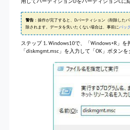
用してパーティションDをパーティションCに
警告
：操作が完了すると、Dパーティション（削除した
除されます。データを失いたくない場合は、事前に
バッ
ステップ 1. Windows10で、「Window
「diskmgmt.msc」を入力して「OK」ボ