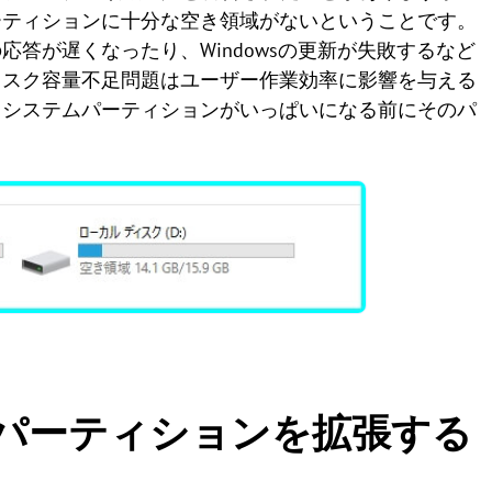
ーティションに十分な空き領域がないということです。
答が遅くなったり、Windowsの更新が失敗するなど
ィスク容量不足問題はユーザー作業効率に影響を与える
、システムパーティションがいっぱいになる前にそのパ
テムパーティションを拡張する