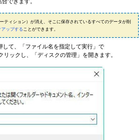
結合できます。
パーティション）が消え、そこに保存されているすべてのデータが削
クアップする
ことができます。
s+R」を押して、「ファイル名を指定して実行」で
タンをクリックし、「ディスクの管理」を開きます。