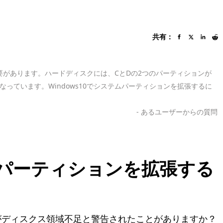
共有：
必要があります。ハードディスクには、CとDの2つのパーティションが
っています。Windows10でシステムパーティションを拡張するに
- あるユーザーからの質問
テムパーティションを拡張する
ータがディスクス領域不足と警告されたことがありますか？