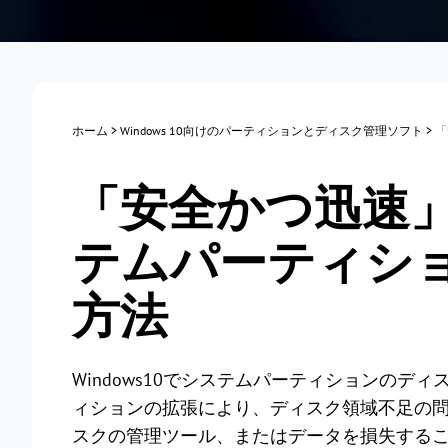
ホーム
>
Windows 10向けのパーティションとディスク管理ソフト
>
「
「安全かつ迅速」W
テムパーティシ
方法
Windows10でシステムパーティションの
ィションの拡張により、ディスク領域不足の問題
スクの管理ツール、またはデータを損失する