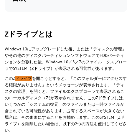
Zドライブとは
Windows 10にアップグレードした後、または「ディスクの管理」
やその他のディスクパーティションソフトウェアでHDDパーティ
ションを分割した後、Windows 10／8／7のファイルエクスプロー
ラでSYSTEM（Zドライブ）が表示される可能性があります。
このZ
ドライブ
を開こうとすると、「このフォルダーにアクセスす
る権限がありません」というメッセージが表示されます。「ディ
スクの管理」を開くと、ファイルエクスプローラで表示されるこ
のローカルディスク（Z:)が表示されません。このZドライブには、
いくつかの「システムの復元」のファイルまたは一時ファイルが
含まれている可能性があります。占有するスペースが大きくない
場合は、そのままにすることをお勧めします。このSYSTEM（Zド
ライブ）を削除したい場合は、以下の2つの方法を使用してくださ
い。