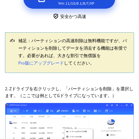
Win 11/10/8.1/8/7/XP
安全かつ高速
補足：パーティションの高速削除は無料機能ですが、パ
ーティションを削除してデータを消去する機能は有償で
す。必要があれば、大きな割引で無償版を
Pro版にアップグレード
してください。
2. Zドライブを右クリックし、「パーティションを削除」を選択し
ます。（ここでは例としてGドライブになっています。）