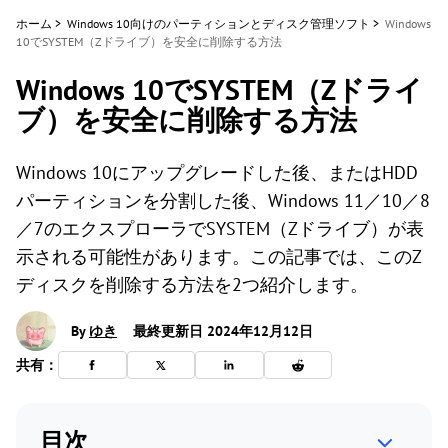
ホーム
>
Windows 10向けのパーティションとディスク管理ソフト
>
Windows
10でSYSTEM（Zドライブ）を安全に削除する方法
Windows 10でSYSTEM（Zドライ
ブ）を安全に削除する方法
Windows 10にアップグレードした後、またはHDD
パーティションを分割した後、Windows 11／10／8
／7のエクスプローラでSYSTEM（Zドライブ）が表
示される可能性があります。この記事では、このZ
ディスクを削除する方法を2つ紹介します。
By
ゆき
最終更新日 2024年12月12日
共有：
目次