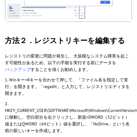
方法２．レジストリキーを編集する
レジストリの変更に問題が発生し、大規模なシステム障害を起こ
す可能性があるため、以下の手順を実行する前にデータを
バックアップ
することを強くお勧めします。
1. Winキー+Rキーを合わせて押して、「ファイル名を指定して実
行」を開きます。「regedit」と入力して、レジストリエディタを
開きます。
2.
HKEY_CURRENT_USER\SOFTWARE\Microsoft\Windows\CurrentVersion\P
に移動し、空白部分を右クリックし、新規>DWORD（32ビット）
値またはQWORD（64ビット）値を選択し、「NoDrive」という名
前の新しいキーを作成します。