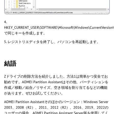
4.
HKEY_CURRENT_USER\SOFTWARE\Microsoft\Windows\CurrentVersion\
で同じキーを作成します。
5. レジストリエディタを終了し、パソコンを再起動します。
結語
Zドライブの削除方法を紹介しました。方法1は簡単かつ安全でお
勧めです。AOMEI Partition Assistantはその他、パーティションを
作成／移動／結合／リサイズ、空き領域を割り当てるなどの機能
があります。ぜひお試してください。
AOMEI Partition Assistantそのほかのバージョン：Windows Server
2003、2008（R2）、2011、2012（R2）、2016、2019、2022の
ユーザーの場合、AOMEI Partition Assistant Server版を使用してく