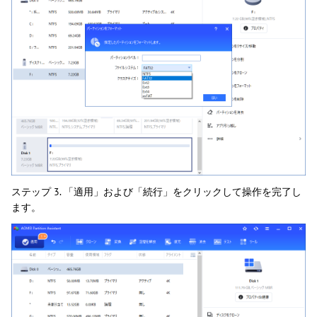
ステップ 3. 「適用」および「続行」をクリックして操作を完了し
ます。