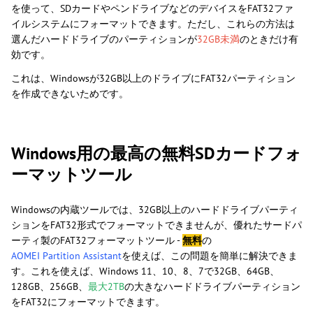
を使って、SDカードやペンドライブなどのデバイスをFAT32ファ
イルシステムにフォーマットできます。ただし、これらの方法は
選んだハードドライブのパーティションが
32GB未満
のときだけ有
効です。
これは、Windowsが32GB以上のドライブにFAT32パーティション
を作成できないためです。
Windows用の最高の無料SDカードフォ
ーマットツール
Windowsの内蔵ツールでは、32GB以上のハードドライブパーティ
ションをFAT32形式でフォーマットできませんが、優れたサードパ
ーティ製のFAT32フォーマットツール -
無料
の
AOMEI Partition Assistant
を使えば、この問題を簡単に解決できま
す。これを使えば、Windows 11、10、8、7で32GB、64GB、
128GB、256GB、
最大2TB
の大きなハードドライブパーティション
をFAT32にフォーマットできます。