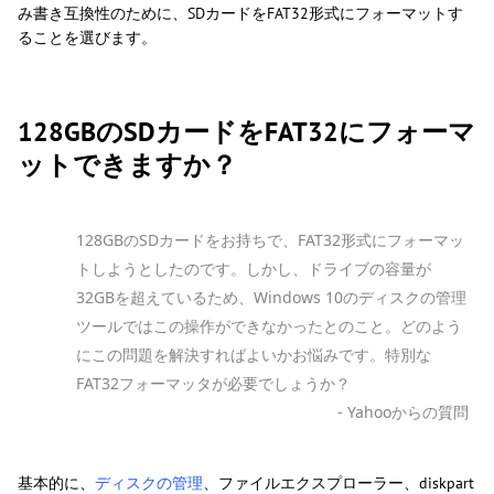
み書き互換性のために、SDカードをFAT32形式にフォーマットす
ることを選びます。
128GBのSDカードをFAT32にフォーマ
ットできますか？
128GBのSDカードをお持ちで、FAT32形式にフォーマッ
トしようとしたのです。しかし、ドライブの容量が
32GBを超えているため、Windows 10のディスクの管理
ツールではこの操作ができなかったとのこと。どのよう
にこの問題を解決すればよいかお悩みです。特別な
FAT32フォーマッタが必要でしょうか？
- Yahooからの質問
基本的に、
ディスクの管理
、ファイルエクスプローラー、diskpart