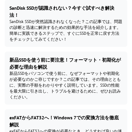
SanDisk SSDが認識されない？今すぐ試すべき解決
法！
SanDisk SSDが突然認識されなくなった？この記事では、問題
の診断と迅速に解決するための効果的な手法を紹介します。
簡単に実践できるステップで、すぐにSSDを正常に戻す方法
をチェックしてみてください！
新品SSDを使う前に要注意！フォーマット・初期化が
必要な理由を解説
新品SSDをパソコンで使う前に、なぜフォーマットや初期化
が必要なのかご存じですか？この記事では、その理由ととも
に、実際の手順をわかりやすく説明しています。SSDの性能
を最大限に引き出し、トラブルを避けるために、ぜひお読み
ください。
exFATからFAT32へ！Windows 7での変換方法を徹底
解説
exFATからFAT32への変換が必要なとき、どうすれば良いか迷