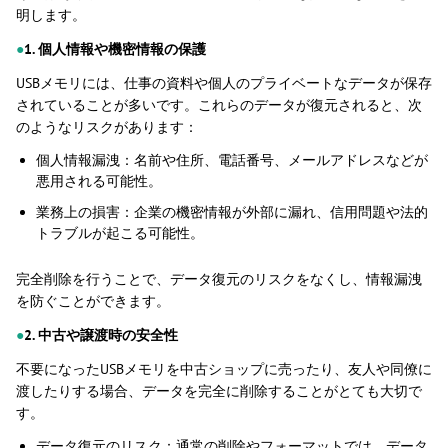
明します。
●
1. 個人情報や機密情報の保護
USBメモリには、仕事の資料や個人のプライベートなデータが保存
されていることが多いです。これらのデータが復元されると、次
のようなリスクがあります：
個人情報漏洩：名前や住所、電話番号、メールアドレスなどが
悪用される可能性。
業務上の損害：企業の機密情報が外部に漏れ、信用問題や法的
トラブルが起こる可能性。
完全削除を行うことで、データ復元のリスクをなくし、情報漏洩
を防ぐことができます。
●
2. 中古や譲渡時の安全性
不要になったUSBメモリを中古ショップに売ったり、友人や同僚に
渡したりする場合、データを完全に削除することがとても大切で
す。
データ復元のリスク：通常の削除やフォーマットでは、データ