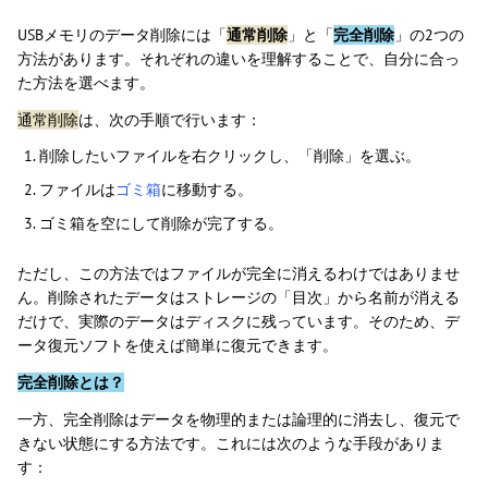
USBメモリのデータ削除には「
通常削除
」と「
完全削除
」の2つの
方法があります。それぞれの違いを理解することで、自分に合っ
た方法を選べます。
通常削除
は、次の手順で行います：
削除したいファイルを右クリックし、「削除」を選ぶ。
ファイルは
ゴミ箱
に移動する。
ゴミ箱を空にして削除が完了する。
ただし、この方法ではファイルが完全に消えるわけではありませ
ん。削除されたデータはストレージの「目次」から名前が消える
だけで、実際のデータはディスクに残っています。そのため、デ
ータ復元ソフトを使えば簡単に復元できます。
完全削除とは？
一方、完全削除はデータを物理的または論理的に消去し、復元で
きない状態にする方法です。これには次のような手段がありま
す：