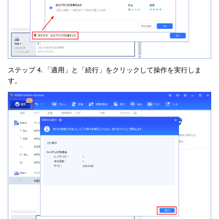
ステップ 4. 「適用」と「続行」をクリックして操作を実行しま
す。