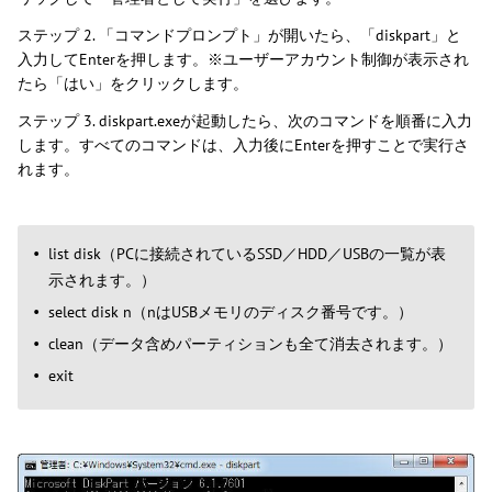
ステップ 2. 「コマンドプロンプト」が開いたら、「diskpart」と
入力してEnterを押します。※ユーザーアカウント制御が表示され
たら「はい」をクリックします。
ステップ 3. diskpart.exeが起動したら、次のコマンドを順番に入力
します。すべてのコマンドは、入力後にEnterを押すことで実行さ
れます。
list disk（PCに接続されているSSD／HDD／USBの一覧が表
示されます。）
select disk n（nはUSBメモリのディスク番号です。）
clean（データ含めパーティションも全て消去されます。）
exit