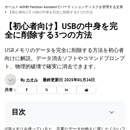
ホーム
>
AOMEI Partition Assistantでパーティションディスクを管理する文章
>
【初心者向け】USBの中身を完全に削除する3つの方法
【初心者向け】USBの中身を完
全に削除する3つの方法
USBメモリのデータを完全に削除する方法を初心者
向けに解説。データ消去ソフトやコマンドプロンプ
ト、物理的破壊で確実に消去できます。
By
カオル
最終更新日 2025年01月24日
共有：
目次
USBメモリを使っていると、不要なデータや他人に渡したくないフ