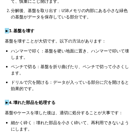
て、慎重にこじ開けます。
分解後、基盤を取り出す：USBメモリの内部にある小さな緑色
の基盤がデータを保存している部分です。
►
3. 基盤を壊す
基盤を壊すことが大切です。以下の方法があります：
ハンマーで叩く：基盤を硬い地面に置き、ハンマーで叩いて壊
します。
ペンチで切る：基盤を折り曲げたり、ペンチで切って小さくし
ます。
ドリルで穴を開ける：データが入っている部分に穴を開けると
効果的です。
►
4. 壊れた部品を処理する
基盤やケースを壊した後は、適切に処分することが大事です：
細かく砕く：壊れた部品を小さく砕いて、再利用できないよう
にします。