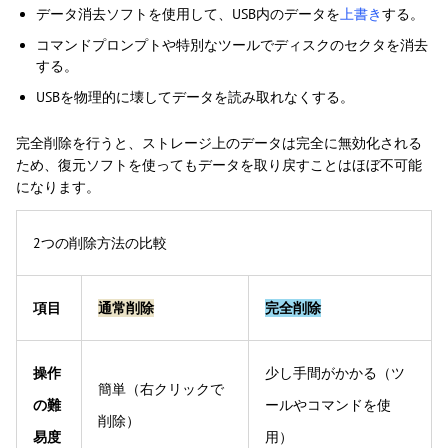
データ消去ソフトを使用して、USB内のデータを
上書き
する。
コマンドプロンプトや特別なツールでディスクのセクタを消去
する。
USBを物理的に壊してデータを読み取れなくする。
完全削除を行うと、ストレージ上のデータは完全に無効化される
ため、復元ソフトを使ってもデータを取り戻すことはほぼ不可能
になります。
2つの削除方法の比較
項目
通常削除
完全削除
操作
少し手間がかかる（ツ
簡単（右クリックで
の難
ールやコマンドを使
削除）
易度
用）