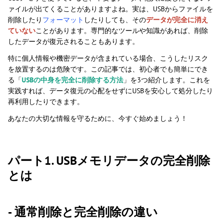
ァイルが出てくることがありますよね。実は、USBからファイルを
削除したり
フォーマット
したりしても、その
データが完全に消え
ていない
ことがあります。専門的なツールや知識があれば、削除
したデータが復元されることもあります。
特に個人情報や機密データが含まれている場合、こうしたリスク
を放置するのは危険です。この記事では、初心者でも簡単にでき
る「
USBの中身を完全に削除する方法
」を3つ紹介します。これを
実践すれば、データ復元の心配をせずにUSBを安心して処分したり
再利用したりできます。
あなたの大切な情報を守るために、今すぐ始めましょう！
パート1. USBメモリデータの完全削除
とは
- 通常削除と完全削除の違い