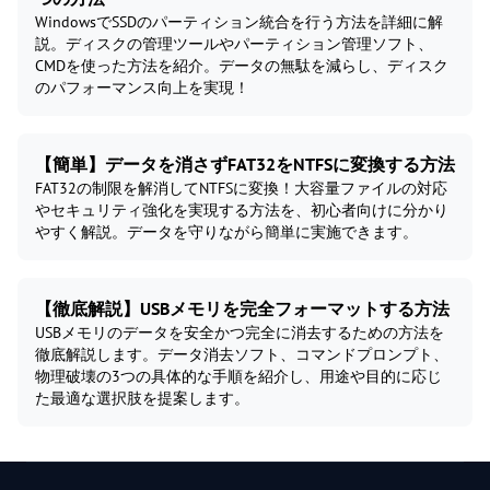
WindowsでSSDのパーティション統合を行う方法を詳細に解
説。ディスクの管理ツールやパーティション管理ソフト、
CMDを使った方法を紹介。データの無駄を減らし、ディスク
のパフォーマンス向上を実現！
【簡単】データを消さずFAT32をNTFSに変換する方法
FAT32の制限を解消してNTFSに変換！大容量ファイルの対応
やセキュリティ強化を実現する方法を、初心者向けに分かり
やすく解説。データを守りながら簡単に実施できます。
【徹底解説】USBメモリを完全フォーマットする方法
USBメモリのデータを安全かつ完全に消去するための方法を
徹底解説します。データ消去ソフト、コマンドプロンプト、
物理破壊の3つの具体的な手順を紹介し、用途や目的に応じ
た最適な選択肢を提案します。