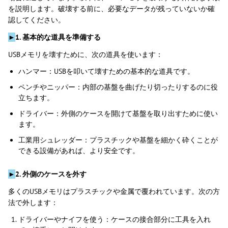
を説明します。破壊する前に、必要なデータが残っていないか確
認してください。
►
1. 基本的な道具を準備する
USBメモリを壊すために、次の道具を使います：
ハンマー：USBを叩いて壊すための基本的な道具です。
ペンチやニッパー：内部の基盤を曲げたり切ったりするのに役
立ちます。
ドライバー：外側のケースを開けて基盤を取り出すために使い
ます。
工業用シュレッダー：プラスチックや基盤を細かく砕くことが
できる設備があれば、より安全です。
►
2. 外側のケースを外す
多くのUSBメモリはプラスチックや金属で覆われています。次の方
法で外します：
ドライバーやナイフを使う：ケースの接合部分に工具を入れ