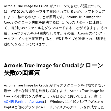
Acronis True Image for Crucialがクローンできない問題について
は、WD SSDがUSBケーブルで接続されているため、ソフトウェア
によって検出されないことが原因です。Acronis True Image for
Crucialのクローン失敗を解決するには、WDのサポートに連絡し
て、特別な.exeファイルをダウンロードすることができます。その
後、.exeファイルを3-4回実行します。その後、Acronisのインスト
ールファイルを再度実行すると、WDドライブが検出され、処理を
続行できるようになります。
Acronis True Image for Crucialクローン
失敗の回避策
Acronis True Image for Crucialがディスククローンを作成できない
場合、様々な解決策を検索して試すより、Acronis True Image for
Crucialの代替品を入手するほうがはるかに良いでしょう。実は、
AOMEI Partition Assistant
は、Windows 11／10／8／7でWestern
Digitalと他のブランドのハードディスクのクローンを作成するた