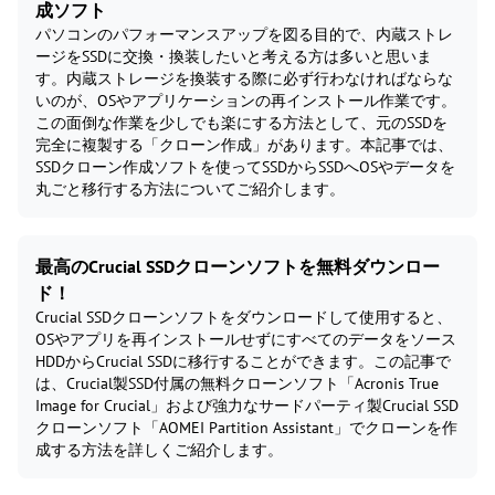
成ソフト
パソコンのパフォーマンスアップを図る目的で、内蔵ストレ
ージをSSDに交換・換装したいと考える方は多いと思いま
す。内蔵ストレージを換装する際に必ず行わなければならな
いのが、OSやアプリケーションの再インストール作業です。
この面倒な作業を少しでも楽にする方法として、元のSSDを
完全に複製する「クローン作成」があります。本記事では、
SSDクローン作成ソフトを使ってSSDからSSDへOSやデータを
丸ごと移行する方法についてご紹介します。
最高のCrucial SSDクローンソフトを無料ダウンロー
ド！
Crucial SSDクローンソフトをダウンロードして使用すると、
OSやアプリを再インストールせずにすべてのデータをソース
HDDからCrucial SSDに移行することができます。この記事で
は、Crucial製SSD付属の無料クローンソフト「Acronis True
Image for Crucial」および強力なサードパーティ製Crucial SSD
クローンソフト「AOMEI Partition Assistant」でクローンを作
成する方法を詳しくご紹介します。