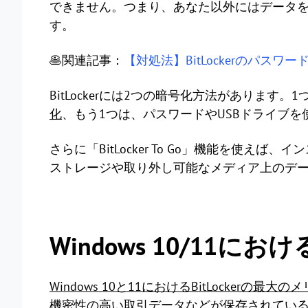
できません。つまり、あなた以外にはデータ
す。
🥞関連記事：
【対処法】BitLockerのパス
BitLockerには2つの暗号化方法があります。
化
、もう1つは、パスワードやUSBドライブを
さらに「BitLocker To Go」機能を使
ストレージや取り外し可能なメディア上のデ
Windows 10/11におけ
Windows 10と11におけるBitLocker
機密性の高い取引データなどが保存されてい