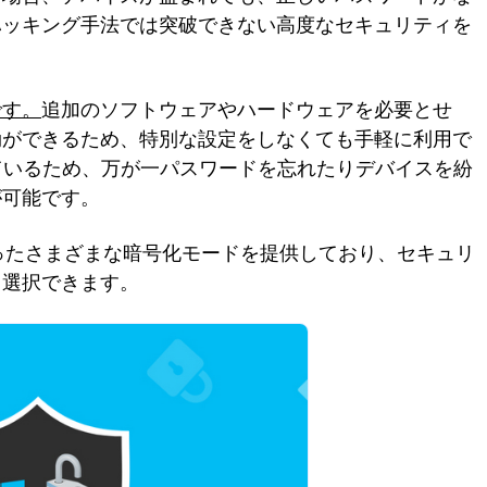
ハッキング手法では突破できない高度なセキュリティを
です。
追加のソフトウェアやハードウェアを必要とせ
効ができるため、特別な設定をしなくても手軽に利用で
携しているため、万が一パスワードを忘れたりデバイスを紛
が可能です。
TS-AESといったさまざまな暗号化モードを提供しており、セキュリ
て選択できます。