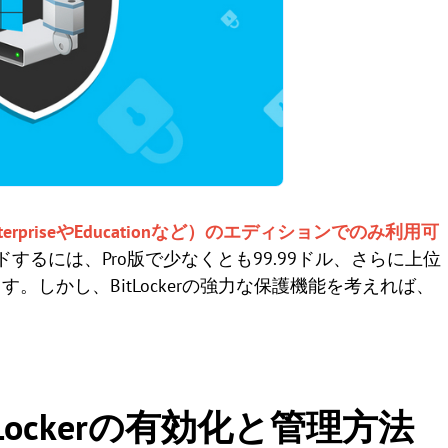
erpriseやEducationなど）のエディションでのみ利用可
するには、Pro版で少なくとも99.99ドル、さらに上位
しかし、BitLockerの強力な保護機能を考えれば、
BitLockerの有効化と管理方法