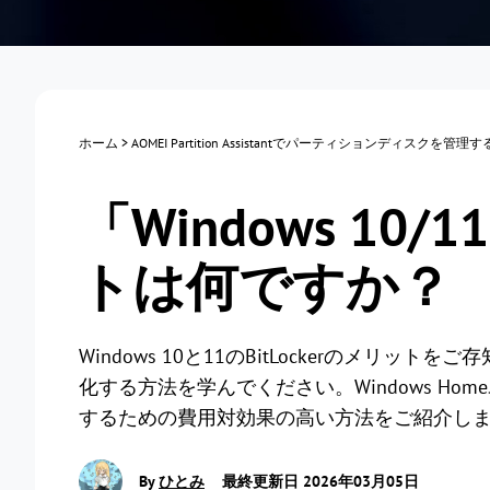
ホーム
>
AOMEI Partition Assistantでパーティションディスクを管理
「Windows 10/
トは何ですか？
Windows 10と11のBitLockerのメ
化する方法を学んでください。Windows Hom
するための費用対効果の高い方法をご紹介し
By
ひとみ
最終更新日 2026年03月05日