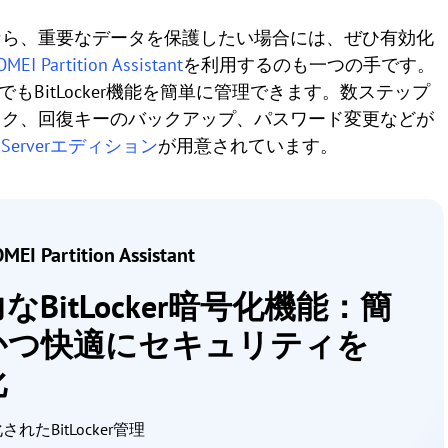
いるなら、重要なデータを保護したい場合には、ぜひ有効化
MEI Partition Assistant
を利用するのも一つの手です。
ーでもBitLocker機能を簡単に管理できます。数ステップ
ック、回復キーのバックアップ、パスワード変更などが
は
Serverエディション
が用意されています。
MEI Partition Assistant
なBitLocker暗号化機能：簡
かつ快適にセキュリティを
化
れたBitLocker管理