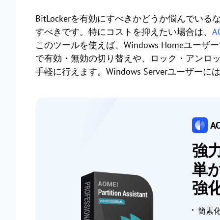
BitLockerを有効にすべきかどうか悩んで
すべきです。特にコストを抑えたい場合は、
AO
このツールを使えば、Windows Homeユーザ
で有効・無効の切り替えや、ロック・アンロ
手軽に行えます。Windows Serverユーザーに
AO
強力
単
強
簡素化さ