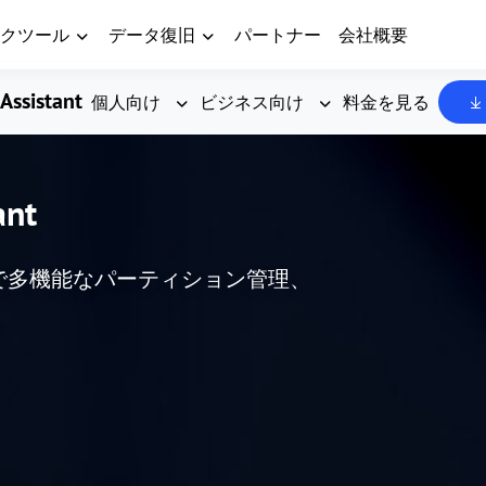
クツール
データ復旧
パートナー
会社概要
Assistant
個人向け
ビジネス向け
料金を見る
ant
した、高度で多機能なパーティション管理、