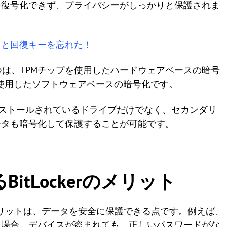
を復号化できず、プライバシーがしっかりと保護されま
ワードと回復キーを忘れた！
1つは、TPMチップを使用した
ハードウェアベースの暗号
使用した
ソフトウェアベースの暗号化
です。
えば、インストールされているドライブだけでなく、セカンダリ
ータも暗号化して保護することが可能です。
るBitLockerのメリット
の最大のメリットは、データを安全に保護できる点です。
例えば、
る場合、デバイスが盗まれても、正しいパスワードがな