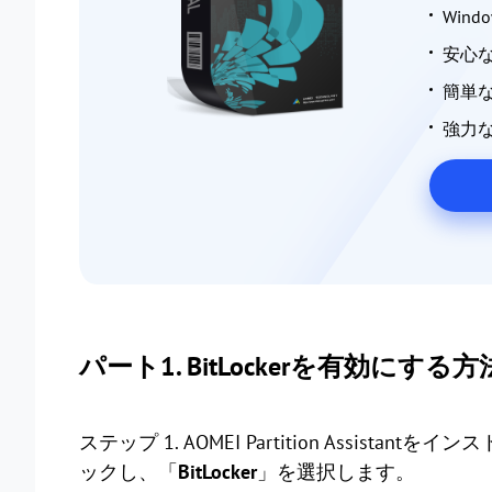
Win
安心
簡単
強力
パート1. BitLockerを有効にする方
ステップ 1. AOMEI Partition Assist
ックし、「
BitLocker
」を選択します。