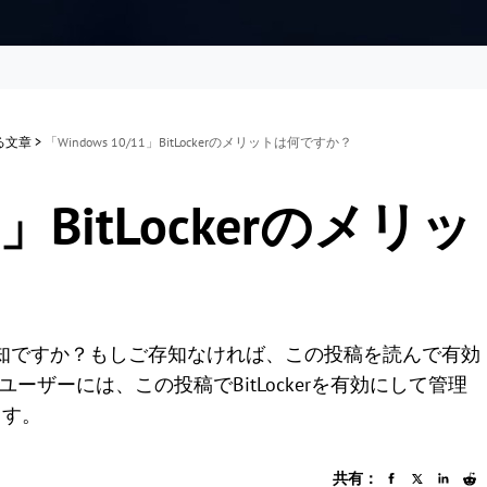
する文章
>
「Windows 10/11」BitLockerのメリットは何ですか？
11」BitLockerのメリッ
リットをご存知ですか？もしご存知なければ、この投稿を読んで有効
eユーザーには、この投稿でBitLockerを有効にして管理
ます。
共有：