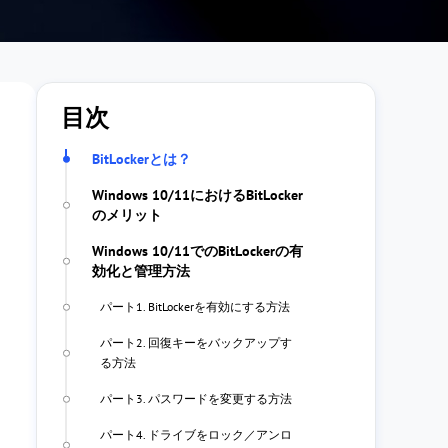
目次
BitLockerとは？
Windows 10/11におけるBitLocker
のメリット
Windows 10/11でのBitLockerの有
効化と管理方法
パート1. BitLockerを有効にする方法
パート2. 回復キーをバックアップす
る方法
パート3. パスワードを変更する方法
パート4. ドライブをロック／アンロ