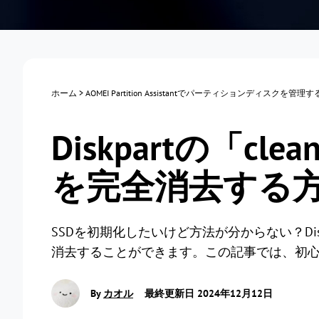
ホーム
>
AOMEI Partition Assistantでパーティションディスクを管理
Diskpartの「cl
を完全消去する
SSDを初期化したいけど方法が分からない？Diskp
消去することができます。この記事では、初
By
カオル
最終更新日 2024年12月12日