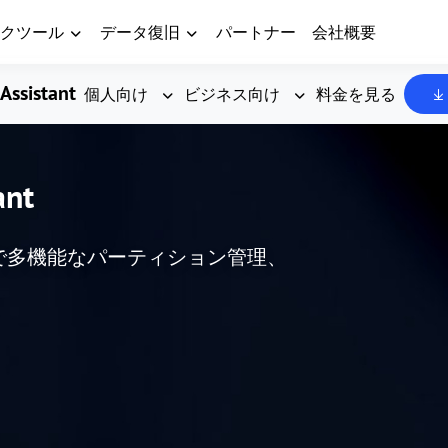
クツール
データ復旧
パートナー
会社概要
Assistant
個人向け
ビジネス向け
料金を見る
ant
した、高度で多機能なパーティション管理、