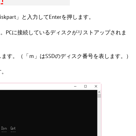
kpart」と入力してEnterを押します。
rを押します。PCに接続しているディスクがリストアップされま
nterを押します。（「ｍ」はSSDのディスク番号を表します。）
す。