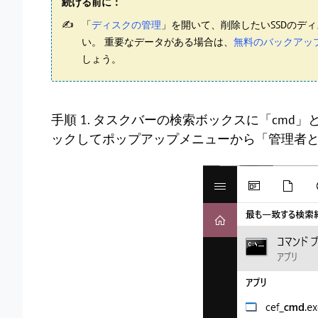
続ける前に：
「
ディスクの管理
」を開いて、削除したいSSDのデ
い。 重要なデータがある場合は、
無料のバックアッ
しょう。
手順 1. タスクバーの検索ボックスに「cm
ックしてポップアップメニューから「管理者