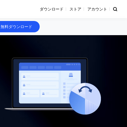
ダウンロード
ストア
アカウント
無料ダウンロード