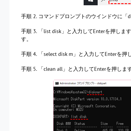
手順 2. コマンドプロンプトのウインドウに「dis
手順 3. 「list disk」と入力してEnte
す。
手順 4. 「select disk m」と入力してE
手順 5. 「clean all」と入力してEnterを押しま