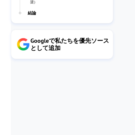
奨）
結論
Googleで私たちを優先ソース
として追加