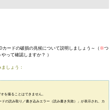
SDカードの破損の兆候について説明しましょう～（
※
つ
うやって確認しますか？ ）
みましょう：
デオを撮ることはできません。
カードの読み取り／書き込みエラー（読み書き失敗）」が表示され、カ