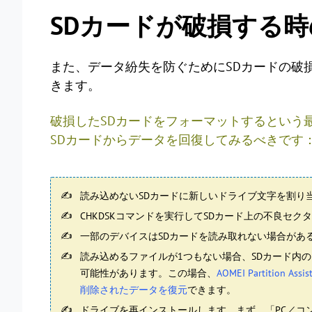
SDカードが破損する
また、データ紛失を防ぐためにSDカードの破
きます。
破損したSDカードをフォーマットするという
SDカードからデータを回復してみるべきです
読み込めないSDカードに新しいドライブ文字を割り
CHKDSKコマンドを実行してSDカード上の不良セ
一部のデバイスはSDカードを読み取れない場合があ
読み込めるファイルが1つもない場合、SDカード内
可能性があります。この場合、
AOMEI Partition Assis
削除されたデータを復元
できます。
ドライブを再インストールします。まず、「PC／コ