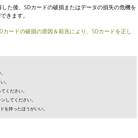
解した後、SDカードの破損またはデータの損失の危機を
ができます。
SDカードの破損の原因＆前兆により、SDカードを正し
い。
さい。
ってください。
ャンしてください。
ードを持ったほうがいい。