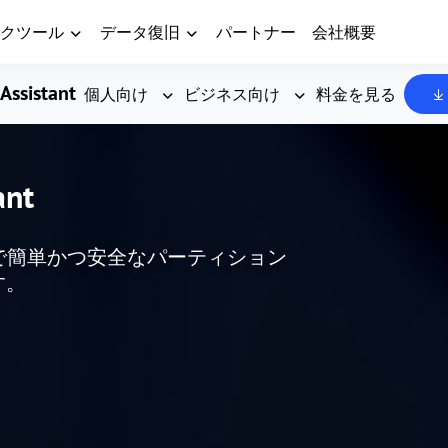
クツール
データ復旧
パートナー
会社概要
Assistant
個人向け
ビジネス向け
料金を見る
ant
した、無料で簡単かつ安全なパーティション
す。