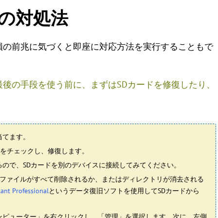
時の対処法
損の前兆に気づくと即座に対応方法を実行することもで
最後の手段を使う前に、まずはSDカードを修復したり、
：
当てます。
クタをチェックし、修復します。
るので、SDカードを別のデバイスに接続してみてください。
のファイルがすべて削除されるか、またはディレクトリが消去される
tant Professional
というデータ復旧ソフトを使用してSDカードから
ンピューター」を右クリックし、「管理」を選択します。次に、左側