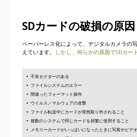
SDカードの破損の原因
ペーパーレス化によって、デジタルカメラの写
えています。
しかし、何らかの原因でSDカー
不良セクターのある
ファイルシステムのエラー
間違ったフォーマット操作
ウイルス／マルウェアの攻撃
ファイル転送中にカードが突然取り外されること
複数のシステムで同じカードを頻繁に使用すること
メモリーカードがいっぱいになったときに写真やビデ