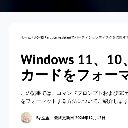
ホーム
>
AOMEI Partition Assistantでパーティションディスクを管理
Windows 11、
カードをフォー
この記事では、コマンドプロンプトおよびSD
をフォーマットする方法についてご紹介しま
By
ゆき
最終更新日 2024年12月12日