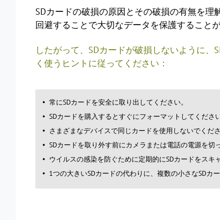
SDカードの破損の原因とその破損の有無を理
回避することで大切なデータを保護すること
したがって、SDカードが破損しないように、
く使うヒントに従ってください：
常にSDカードを安全に取り出してください。
SDカードを購入するとすぐにフォーマットしてくださ
さまざまなデバイスで同じカードを使用しないでくだ
SDカードを取り外す前にカメラまたは電話の電源を切
ウイルスの感染を防ぐために定期的にSDカードをスキ
1つの大きいSDカードの代わりに、複数の小さなSDカ