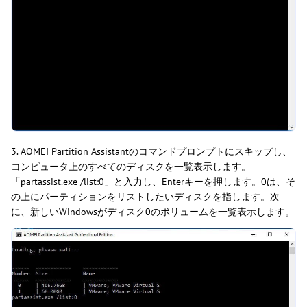
3. AOMEI Partition Assistantのコマンドプロンプトにスキップし、
コンピュータ上のすべてのディスクを一覧表示します。
「partassist.exe /list:0」と入力し、Enterキーを押します。0は、そ
の上にパーティションをリストしたいディスクを指します。次
に、新しいWindowsがディスク0のボリュームを一覧表示します。