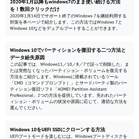
2020年1月以降もwindows7のまま使い続ける方法
を！数回クリックだけ
2020年1月14日でサポート終了のWindows 7を継続利用する
対策を本ページで紹介します。この方法ではWindows 7と
Windows 10などをデュアルブートすることができます。
Windows 10でパーティションを復旧する二つ方法と
データ紛失原因
この記事では、Windows11／10／8／7で誤って削除した、ま
たは突然なくなったパーティション・ボリュームを復元する
方法をご紹介します。Windowsに搭載されているツール
「CMD（コマンドプロンプト）」とサードパーティ製のパー
ティション復旧ソフト「AOMEI Partition Assistant
Professional」2つの方法を提供しています。失われたパーテ
ィション・ボリュームの状況や原因に応じて、適切な方法を
選んでください。
Windows 10をUEFI SSDにクローンする方法
UEFIブートモードを楽しむには、Windowsブートディスクを