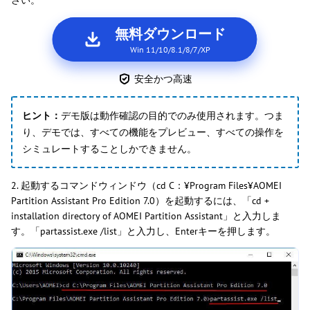
さい。
無料ダウンロード
Win 11/10/8.1/8/7/XP
安全かつ高速
ヒント：
デモ版は動作確認の目的でのみ使用されます。つま
り、デモでは、すべての機能をプレビュー、すべての操作を
シミュレートすることしかできません。
2. 起動するコマンドウィンドウ（cd C：¥Program Files¥AOMEI
Partition Assistant Pro Edition 7.0）を起動するには、「cd +
installation directory of AOMEI Partition Assistant」と入力しま
す。「partassist.exe /list」と入力し、Enterキーを押します。