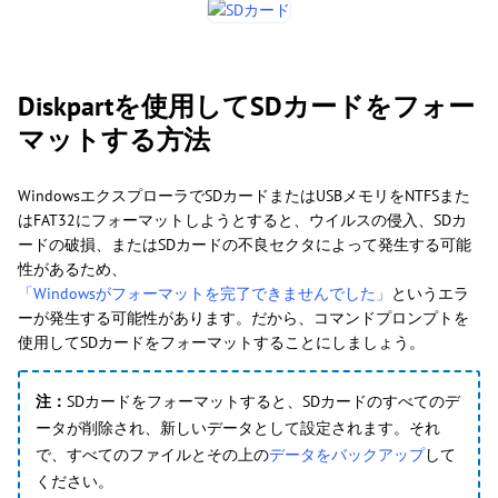
Diskpartを使用してSDカードをフォー
マットする方法
WindowsエクスプローラでSDカードまたはUSBメモリをNTFSまた
はFAT32にフォーマットしようとすると、ウイルスの侵入、SDカ
ードの破損、またはSDカードの不良セクタによって発生する可能
性があるため、
「Windowsがフォーマットを完了できませんでした」
というエラ
ーが発生する可能性があります。だから、コマンドプロンプトを
使用してSDカードをフォーマットすることにしましょう。
注：
SDカードをフォーマットすると、SDカードのすべてのデ
ータが削除され、新しいデータとして設定されます。それ
で、すべてのファイルとその上の
データをバックアップ
して
ください。