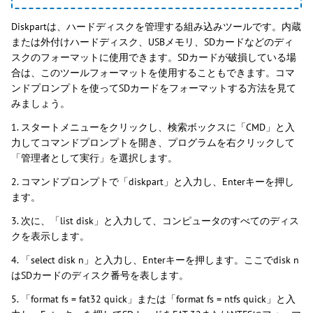
Diskpartは、ハードディスクを管理する組み込みツールです。内蔵
または外付けハードディスク、USBメモリ、SDカードなどのディ
スクのフォーマットに使用できます。SDカードが破損している場
合は、このツールフォーマットを使用することもできます。コマ
ンドプロンプトを使ってSDカードをフォーマットする方法を見て
みましょう。
1. スタートメニューをクリックし、検索ボックスに「CMD」と入
力してコマンドプロンプトを開き、プログラムを右クリックして
「管理者として実行」を選択します。
2. コマンドプロンプトで「diskpart」と入力し、Enterキーを押し
ます。
3. 次に、「list disk」と入力して、コンピュータのすべてのディス
クを表示します。
4. 「select disk n」と入力し、Enterキーを押します。ここでdisk n
はSDカードのディスク番号を表します。
5. 「format fs = fat32 quick」または「format fs = ntfs quick」と入