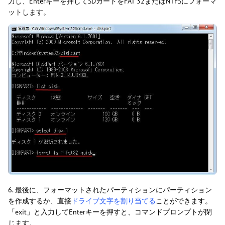
力し、Enterキーを押してSDカードをFAT 32またはNTFSにフォーマ
ットします。
6. 最後に、フォーマットされたパーティションにパーティション
を作成するか、直接
ドライブ文字を割り当てる
ことができます。
「exit」と入力してEnterキーを押すと、コマンドプロンプトが閉
じます。