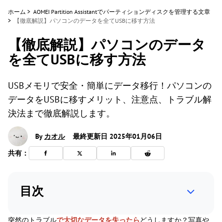
ホーム
>
AOMEI Partition Assistantでパーティションディスクを管理する文章
>
【徹底解説】パソコンのデータを全てUSBに移す方法
【徹底解説】パソコンのデータ
を全てUSBに移す方法
USBメモリで安全・簡単にデータ移行！パソコンの
データをUSBに移すメリット、注意点、トラブル解
決法まで徹底解説します。
By
カオル
最終更新日 2025年01月06日
共有：
目次
突然のトラブル
で大切なデータを失ったら
どうしますか？写真や