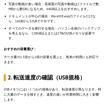
写真や動画が多い場合：高画質の写真や動画は1ファイルで数
MBから数GBになるため、64GB以上をおすすめします。
ドキュメントが中心の場合：WordやExcelのファイルだけな
ら、16GBから32GBで十分です。
すべてのデータを移行する場合：パソコン全体のバックアップ
を考えるなら、128GB以上または1TBのUSBメモリが必要で
す。
おすすめの容量選び：
データ量の1.5倍から2倍の容量を選ぶと、将来の利用にも対応で
きます。
▌
2. 転送速度の確認（USB規格）
USBメモリにはいくつかの規格があり、転送速度が異なります。特
に大量のデータを移すとき、速度の違いが作業時間に大きく影響
します。