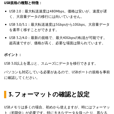
USB規格の種類と特徴：
USB 2.0：最大転送速度は480Mbps。価格は安いが、速度が遅
く、大容量データの移行には向いていません。
USB 3.0/3.1：最大転送速度は5Gbpsから10Gbps。大容量データ
を素早く移すことができます。
USB 3.2/4.0：最新の規格で、最大40Gbpsの転送が可能です。
超高速ですが、価格が高く、必要な場面は限られています。
ポイント：
USB 3.0以上を選ぶと、スムーズにデータを移行できます。
パソコンも対応している必要があるので、USBポートの規格を事前
に確認してください。
▌
3. フォーマットの確認と設定
USBメモリは多くの場合、初めから使えますが、時にはフォーマッ
ト（初期化）が必要です。特に大きなデータを扱ったり、異なる