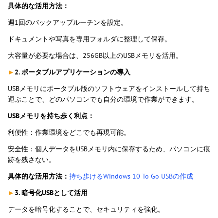
具体的な活用方法：
週1回のバックアップルーチンを設定。
ドキュメントや写真を専用フォルダに整理して保存。
大容量が必要な場合は、256GB以上のUSBメモリを活用。
►
2. ポータブルアプリケーションの導入
USBメモリにポータブル版のソフトウェアをインストールして持ち
運ぶことで、どのパソコンでも自分の環境で作業ができます。
USBメモリを持ち歩く利点：
利便性：作業環境をどこでも再現可能。
安全性：個人データをUSBメモリ内に保存するため、パソコンに痕
跡を残さない。
具体的な活用方法：
持ち歩けるWindows 10 To Go USBの作成
►
3. 暗号化USBとして活用
データを暗号化することで、セキュリティを強化。