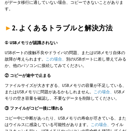
がデータ移行に適していない場合、コピーできないことがありま
す。
►
2. よくあるトラブルと解決方法
① USBメモリが認識されない
USBポートの接触不良やドライバの問題、またはUSBメモリ自体の
故障が考えられます。
この場合、
別のUSBポートに差し替えてみる
か、他のパソコンに接続してみてください。
② コピーが途中で止まる
ファイルサイズが大きすぎる、USBメモリの容量が不足している、
またはUSBメモリに問題があるかもしれません。
この場合、
USBメ
モリの空き容量を確認し、不要なデータを削除してください。
③ ファイルがコピー後に壊れる
コピー中に中断があったり、USBメモリの寿命が尽きている、また
はウイルスに感染している可能性があります。
この場合、
ウイル
ススキャンを行い、USBメモリやパソコンの安全性を確認してくだ