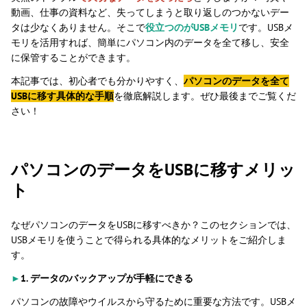
動画、仕事の資料など、失ってしまうと取り返しのつかないデー
タは少なくありません。そこで
役立つのがUSBメモリ
です。USBメ
モリを活用すれば、簡単にパソコン内のデータを全て移し、安全
に保管することができます。
本記事では、初心者でも分かりやすく、
パソコンのデータを全て
USBに移す具体的な手順
を徹底解説します。ぜひ最後までご覧くだ
さい！
パソコンのデータをUSBに移すメリッ
ト
なぜパソコンのデータをUSBに移すべきか？このセクションでは、
USBメモリを使うことで得られる具体的なメリットをご紹介しま
す。
►
1. データのバックアップが手軽にできる
パソコンの故障やウイルスから守るために重要な方法です。USBメ