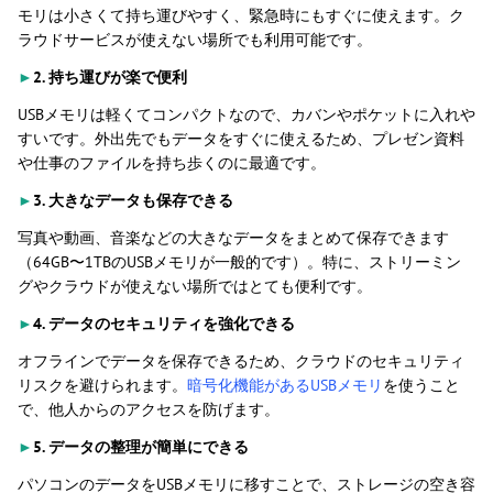
モリは小さくて持ち運びやすく、緊急時にもすぐに使えます。ク
ラウドサービスが使えない場所でも利用可能です。
►
2. 持ち運びが楽で便利
USBメモリは軽くてコンパクトなので、カバンやポケットに入れや
すいです。外出先でもデータをすぐに使えるため、プレゼン資料
や仕事のファイルを持ち歩くのに最適です。
►
3. 大きなデータも保存できる
写真や動画、音楽などの大きなデータをまとめて保存できます
（64GB〜1TBのUSBメモリが一般的です）。特に、ストリーミン
グやクラウドが使えない場所ではとても便利です。
►
4. データのセキュリティを強化できる
オフラインでデータを保存できるため、クラウドのセキュリティ
リスクを避けられます。
暗号化機能があるUSBメモリ
を使うこと
で、他人からのアクセスを防げます。
►
5. データの整理が簡単にできる
パソコンのデータをUSBメモリに移すことで、ストレージの空き容