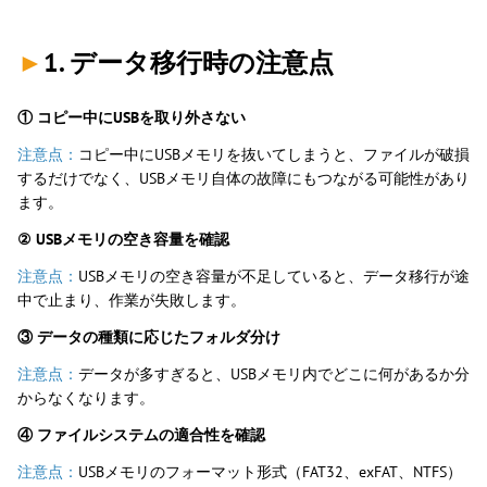
►
1. データ移行時の注意点
① コピー中にUSBを取り外さない
注意点：
コピー中にUSBメモリを抜いてしまうと、ファイルが破損
するだけでなく、USBメモリ自体の故障にもつながる可能性があり
ます。
② USBメモリの空き容量を確認
注意点：
USBメモリの空き容量が不足していると、データ移行が途
中で止まり、作業が失敗します。
③ データの種類に応じたフォルダ分け
注意点：
データが多すぎると、USBメモリ内でどこに何があるか分
からなくなります。
④ ファイルシステムの適合性を確認
注意点：
USBメモリのフォーマット形式（FAT32、exFAT、NTFS）