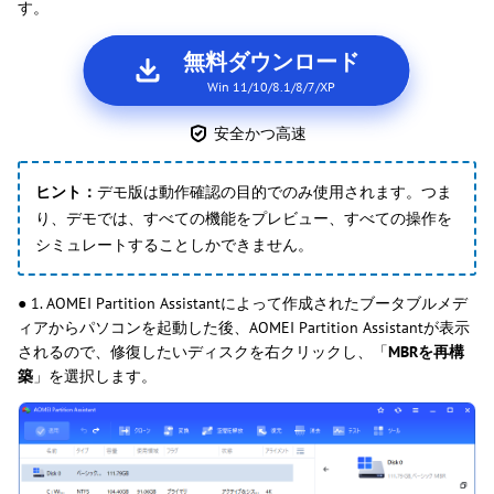
す。
無料ダウンロード
Win 11/10/8.1/8/7/XP
安全かつ高速
ヒント：
デモ版は動作確認の目的でのみ使用されます。つま
り、デモでは、すべての機能をプレビュー、すべての操作を
シミュレートすることしかできません。
● 1. AOMEI Partition Assistantによって作成されたブータブルメデ
ィアからパソコンを起動した後、AOMEI Partition Assistantが表示
されるので、修復したいディスクを右クリックし、「
MBRを再構
築
」を選択します。