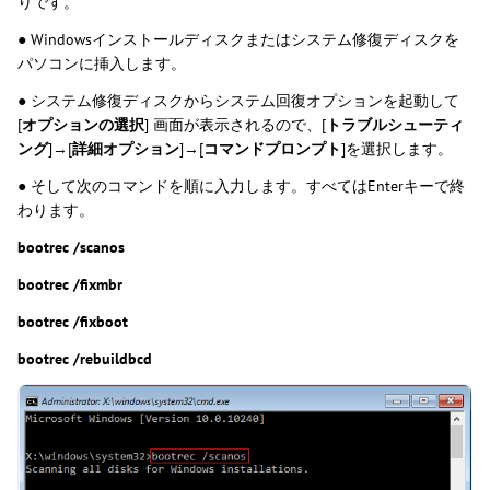
りです。
● Windowsインストールディスクまたはシステム修復ディスクを
パソコンに挿入します。
● システム修復ディスクからシステム回復オプションを起動して
[
オプションの選択
] 画面が表示されるので、[
トラブルシューティ
ング
]→[
詳細オプション
]→[
コマンドプロンプト
]を選択します。
● そして次のコマンドを順に入力します。すべてはEnterキーで終
わります。
bootrec /scanos
bootrec /fixmbr
bootrec /fixboot
bootrec /rebuildbcd