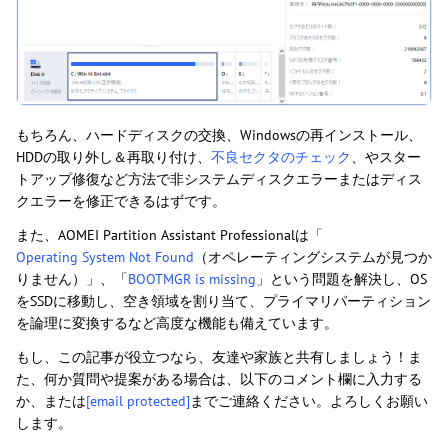
もちろん、ハードディスクの交換、Windowsの再インストール、
HDDの取り外し＆再取り付け、
不良セクタのチェック
、やスター
トアップ修復など方法で非システムディスクエラーまたはディス
クエラーを修正できるはずです。
また、AOMEI Partition Assistant Professionalは「
Operating System Not Found
（オペレーティングシステムが見つか
りません）」、「
BOOTMGR is missing
」という問題を解決し、OS
をSSDに移動し、空き領域を割り当て、プライマリパーティション
を論理に変換するなど高度な機能も備えています。
もし、この記事が役立つなら、友達や家族と共有しましょう！ま
た、何か質問や提案がある場合は、以下のコメント欄に入力する
か、または
[email protected]
までご連絡ください。よろしくお願い
します。