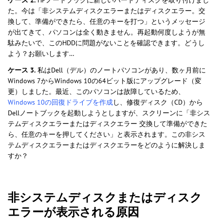
ケース 2.
HPノートブックに新しいハードディスクを取り付けまし
た。今は「非システムディスクエラーまたはディスクエラー。交
換して、準備ができたら、任意のキーを打つ」というメッセージ
が出てきて、パソコンは全く動きません。再起動何度しようが無
駄みたいで、このHDDに問題がないことを確認できます。どうし
よう？お願いします…
ケース 3.
私はDell（デル）のノートパソコンがあり、数ヶ月前に
Windows 7からWindows 10の64ビット版にアップグレード（変
更）しました。最近、このパソコンは故障しているため、
Windows 10の回復ドライブを作成
し、修復ディスク（CD）から
Dellノートブックを起動しようとしますが、スクリーンに「非シス
テムディスクエラーまたはディスクエラー 交換して準備ができた
ら、任意のキーを押してください」と表示されます。この非シス
テムディスクエラーまたはディスクエラーをどのように解決しま
すか？
非システムディスクまたはディスク
エラーが表示される原因