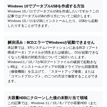
Windows 10でブータブルUSBを作成する方法
Windows 10／11でブータブルUSBを作成したいですか？この
記事ではブータブルUSBの作り方についてご紹介します。
Windows 10／11をUSBにインストールしたり、USBから起動
したりすることができます。
解決済み：BCDエラーでWindowsが起動できません
本記事では、EFIシステムパーティションにあるBCD（ブート
構成データ）ファイルが消失または破損し、OSが起動できな
くなった場合の対処方法についてご紹介いたします。
Windows11／10／7がBCDブートファイルの破損で起動きな
い時は、インストールメディアや回復ドライブから回復環境
（修復機能）を立上げて、「スタートアップ修復」または
「コマンドプロンプト」の二つの方法で修復することができ
ます。
大容量HDDにクローンした後の未割り当て領域
この記事では、Windows 11／10／8／7で小容量HDD（また