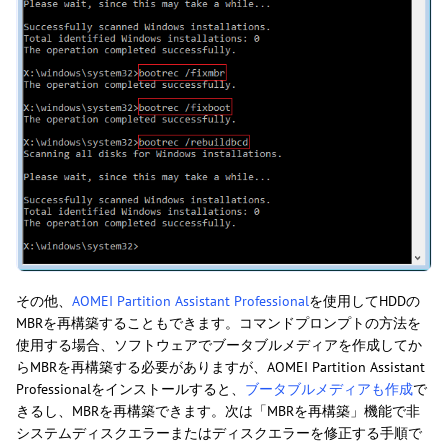
その他、
AOMEI Partition Assistant Professional
を使用してHDDの
MBRを再構築することもできます。コマンドプロンプトの方法を
使用する場合、ソフトウェアでブータブルメディアを作成してか
らMBRを再構築する必要がありますが、AOMEI Partition Assistant
Professionalをインストールすると、
ブータブルメディアも作成
で
きるし、MBRを再構築できます。次は「MBRを再構築」機能で非
システムディスクエラーまたはディスクエラーを修正する手順で