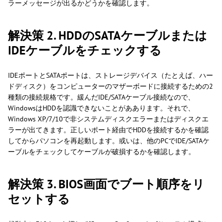
ラーメッセージが出るかどうかを確認します。
解決策 2. HDDのSATAケーブルまたは
IDEケーブルをチェックする
IDEポートとSATAポートは、ストレージデバイス（たとえば、ハー
ドディスク）をコンピューターのマザーボードに接続するための2
種類の接続規格です。緩んだIDE/SATAケーブル接続なので、
WindowsはHDDを認識できないことがああります。それで、
Windows XP/7/10で非システムディスクエラーまたはディスクエ
ラーが出てきます。正しいポート経由でHDDを接続するかを確認
してからパソコンを再起動します。或いは、他のPCでIDE/SATAケ
ーブルをチェックしてケーブルが破損するかを確認します。
解決策 3. BIOS画面でブート順序をリ
セットする