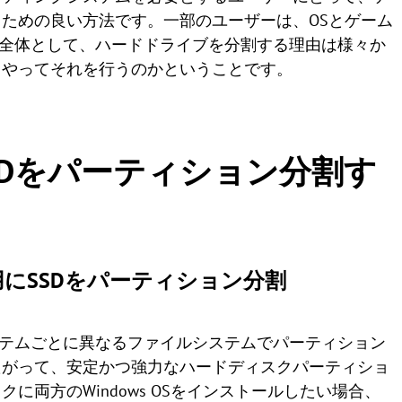
ための良い方法です。一部のユーザーは、OSとゲーム
。全体として、ハードドライブを分割する理由は様々か
うやってそれを行うのかということです。
SDをパーティション分割す
ート用にSSDをパーティション分割
ステムごとに異なるファイルシステムでパーティション
たがって、安定かつ強力なハードディスクパーティショ
両方のWindows OSをインストールしたい場合、