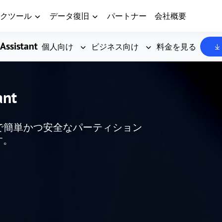
クツール
データ復旧
パートナー
会社概要
Assistant
個人向け
ビジネス向け
料金を見る
ant
した、無料で簡単かつ安全なパーティション
す。