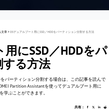
する文章
>
OSデュアルブート用にSSD／HDDをパーティション分割する方法
用にSSD／HDDをパ
割する方法
SDをパーティション分割する場合は、この記事を読んで
artition Assistantを使ってデュアルブート用に
法を学ぶことができます。
共有：