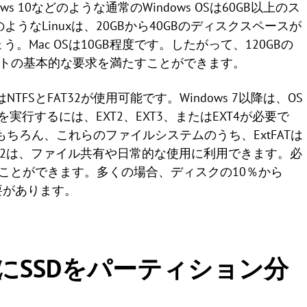
dows 10などのような通常のWindows OSは60GB以上のス
ようなLinuxは、20GBから40GBのディスクスペースが
。Mac OSは10GB程度です。したがって、120GBの
ートの基本的な要求を満たすことができます。
TFSとFAT32が使用可能です。Windows 7以降は、OS
を実行するには、EXT2、EXT3、またはEXT4が必要で
。もちろん、これらのファイルシステムのうち、ExtFATは
FAT32は、ファイル共有や日常的な使用に利用できます。必
ことができます。多くの場合、ディスクの10％から
要があります。
にSSDをパーティション分