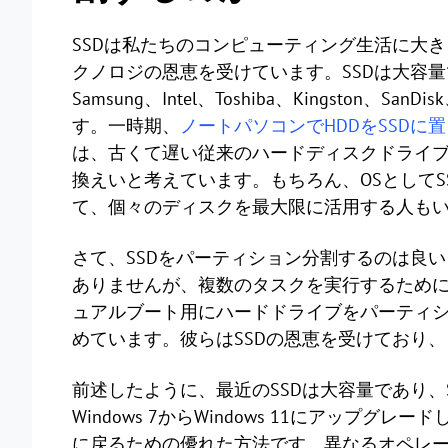
SSDは私たちのコンピューティング生活に大
クノロジの恩恵を受けています。SSDは大容
Samsung、Intel、Toshiba、Kingston
す。一時期、
ノートパソコンでHDDをSSDに
は、古くて遅い従来のハードディスクドライ
換えいと考えています。もちろん、OSとしてS
て、個々のディスクを最大限に活用する人も
さて、SSDをパーティション分割するのは良い
ありませんが、複数のタスクを実行するため
ュアルブート用にハードドライブをパーティ
めています。彼らはSSDの恩恵を受けており
前述したように、最近のSSDは大容量であり、
Windows 7からWindows 11にアップ
に戻るための優れた方法です。異なるオペレ