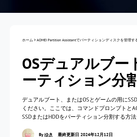
ホーム
>
AOMEI Partition Assistantでパーティションディスクを管理
OSデュアルブート
ーティション分
デュアルブート、またはOSとゲームの用にS
ください。ここでは、コマンドプロンプトとAOMEI P
SSDまたはHDDをパーティション分割する方
By
ゆき
最終更新日 2024年12月12日