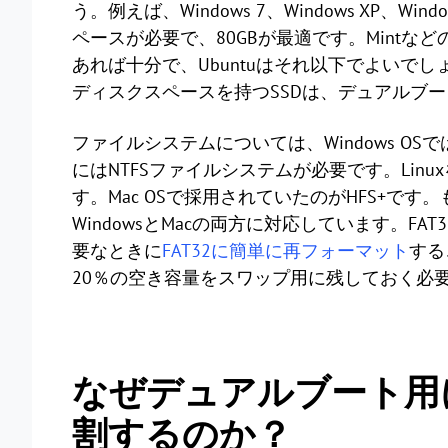
う。例えば、Windows 7、Windows XP、Win
ペースが必要で、80GBが最適です。Mintなどの
あれば十分で、Ubuntuはそれ以下でよいでしょう
ディスクスペースを持つSSDは、デュアルブ
ファイルシステムについては、Windows OSではN
にはNTFSファイルシステムが必要です。Linux
す。Mac OSで採用されていたのがHFS+です
WindowsとMacの両方に対応しています。
要なときに
FAT32に簡単に再フォーマット
する
20％の空き容量をスワップ用に残しておく必
なぜデュアルブート用
割するのか？